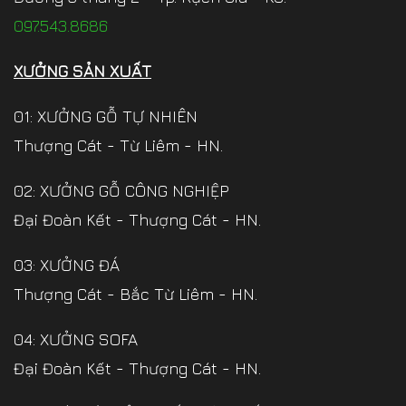
097.543.8686
XƯỞNG SẢN XUẤT
01: XƯỞNG GỖ TỰ NHIÊN
Thượng Cát - Từ Liêm - HN.
02: XƯỞNG GỖ CÔNG NGHIỆP
Đại Đoàn Kết - Thượng Cát - HN.
03: XƯỞNG ĐÁ
Thượng Cát - Bắc Từ Liêm - HN.
04: XƯỞNG SOFA
Đại Đoàn Kết - Thượng Cát - HN.