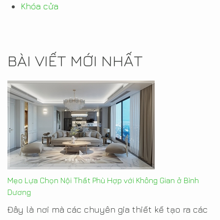
Khóa cửa
BÀI VIẾT MỚI NHẤT
Mẹo Lựa Chọn Nội Thất Phù Hợp với Không Gian ở Bình
Dương
Đây là nơi mà các chuyên gia thiết kế tạo ra các