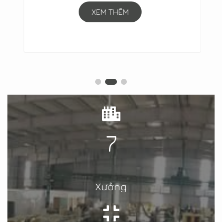
XEM THÊM
7
Xưởng