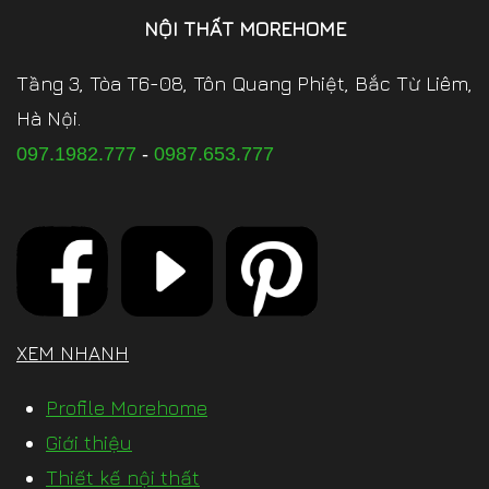
NỘI THẤT MOREHOME
Tầng 3, Tòa T6-08, Tôn Quang Phiệt, Bắc Từ Liêm,
Hà Nội.
097.1982.777
-
0987.653.777
XEM NHANH
Profile Morehome
Giới thiệu
Thiết kế nội thất