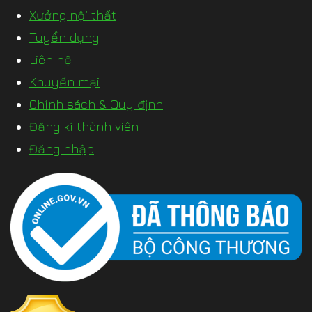
Xưởng nội thất
Tuyển dụng
Liên hệ
Khuyến mại
Chính sách & Quy định
Đăng kí thành viên
Đăng nhập