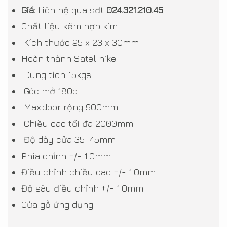
Giá:
Liên hệ qua sđt
024.321.210.45
Chất liệu kẽm hợp kim
Kích thước 95 x 23 x 30mm
Hoàn thành Satel nike
Dung tích 15kgs
Góc mở 180o
Max.door rộng 900mm
Chiều cao tối đa 2000mm
Độ dày cửa 35-45mm
Phía chỉnh +/- 1.0mm
Điều chỉnh chiều cao +/- 1.0mm
Độ sâu điều chỉnh +/- 1.0mm
Cửa gỗ ứng dụng