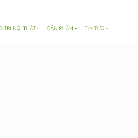
G TRÍ NỘI THẤT
SẢN PHẦM
TIN TỨC