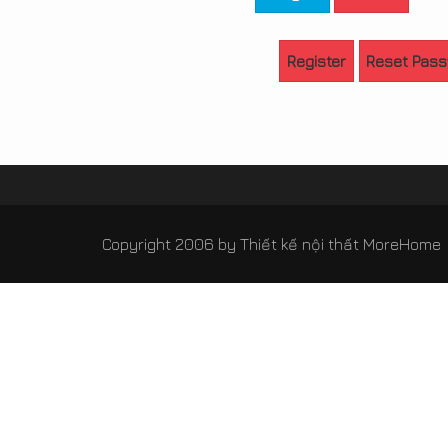
Register
Reset Pas
Copyright 2006 by
Thiết kế nội thất MoreHome