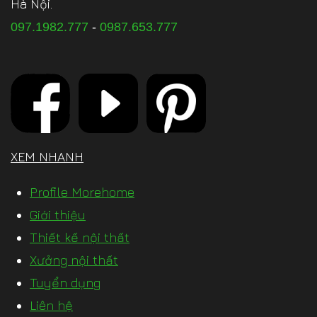
Hà Nội.
097.1982.777
-
0987.653.777
XEM NHANH
Profile Morehome
Giới thiệu
Thiết kế nội thất
Xưởng nội thất
Tuyển dụng
Liên hệ