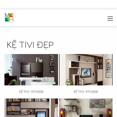
MOREHOME
/
TRANG TRÍ NỘI THẤT
/
KỆ TIVI
KỆ TIVI ĐẸP
KỆ TIVI- KTV009
KỆ TIVI- KTV008