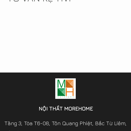
NỘI THẤT MOREHOME
Tầng 3, Tòa T6-08, Tôn Quang Phiệt, Bắc Từ Liêm,