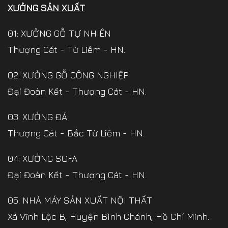
XƯỞNG SẢN XUẤT
01: XƯỞNG GỖ TỰ NHIÊN
Thượng Cát - Từ Liêm - HN.
02: XƯỞNG GỖ CÔNG NGHIỆP
Đại Đoàn Kết - Thượng Cát - HN.
03: XƯỞNG ĐÁ
Thượng Cát - Bắc Từ Liêm - HN.
04: XƯỞNG SOFA
Đại Đoàn Kết - Thượng Cát - HN.
05: NHÀ MÁY SẢN XUẤT NỘI THẤT
Xã Vĩnh Lộc B, Huyện Bình Chánh, Hồ Chí Minh.