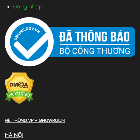
Đăng nhập
HỆ THỐNG VP + SHOWROOM
HÀ NỘI