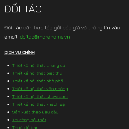
ĐỐI TÁC
Đối Tác cần hợp tác gửi báo giá và thông tin vào
email:
doitac@morehome.vn
DỊCH VỤ CHÍNH
Thiết kế nội thất chung cư
Thiết kế nội thất biệt thự
Thiết kế nội thất nhà phố
Thiết kế nội thất văn phòng
Thiết kế nội thất showroom
Thiết kế nội thất khách sạn
Sản xuất theo yêu cầu
Thi công nội thất
Thước lỗ ban