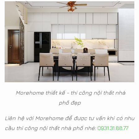
Morehome thiết kế - thi công nội thất nhà
phố đẹp
Liên hệ với Morehome để được tư vấn khi có nhu
cầu thi công nội thất nhà phố nhé:
0931.31.88.77