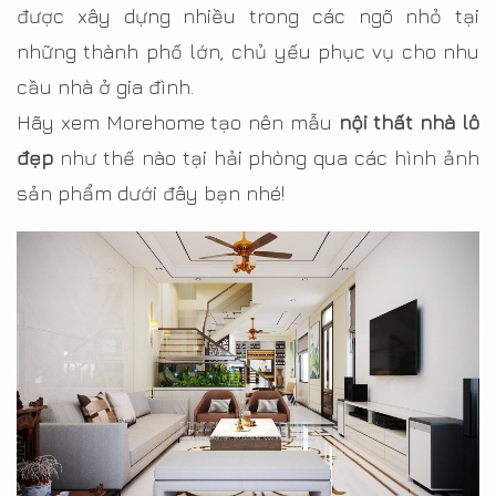
được xây dựng nhiều trong các ngõ nhỏ tại
những thành phố lớn, chủ yếu phục vụ cho nhu
cầu nhà ở gia đình.
Hãy xem Morehome tạo nên mẫu
nội thất nhà lô
đẹp
như thế nào tại hải phòng qua các hình ảnh
sản phẩm dưới đây bạn nhé!