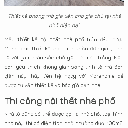
Thiết kế phòng thờ gia tiên cho gia chủ tại nhà
phố hiện đại
Mẫu
thiết kế nội thất nhà phố
trên đây được
Morehome thiết kế theo tinh thần đơn giản, tinh
tế với gam màu sắc chủ yếu là màu trắng. Nếu
bạn yêu thích không gian sống tinh tế mà đơn
giản này, hãy liên hệ ngay với Morehome để
được tư vấn thiết kế và báo giá bạn nhé!
Thi công nội thất nhà phố
Nhà lô cũng có thể được gọi là nhà phố, loại hình
nhà này thì có diện tích nhỏ, thường dưới 100m2,