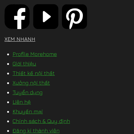
XEM NHANH
Profile Morehome
Giới thiệu
Thiết kế nội thất
Xưởng nội thất
Tuyển dụng
Liên hệ
Khuyến mại
Chính sách & Quy định
Đăng kí thành viên