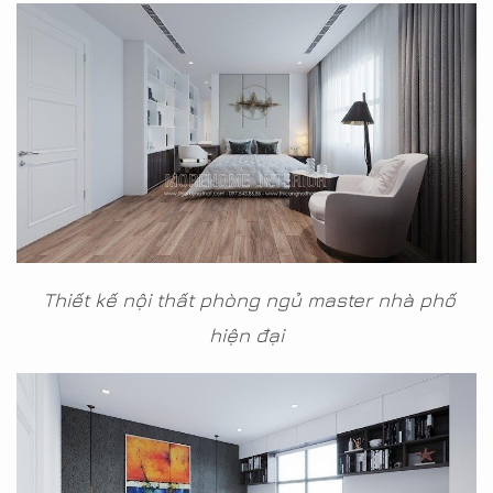
Thiết kế nội thất phòng ngủ master nhà phố
hiện đại