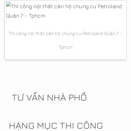
Thi công nội thất căn hộ chung cư Petroland Quận 7 -
Tphcm
TƯ VẤN NHÀ PHỐ
HẠNG MỤC THI CÔNG