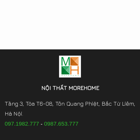
NỘI THẤT MOREHOME
Tầng 3, Tòa T6-08, Tôn Quang Phiệt, Bắc Từ Liêm,
Hà Nội.
097.1982.777
-
0987.653.777