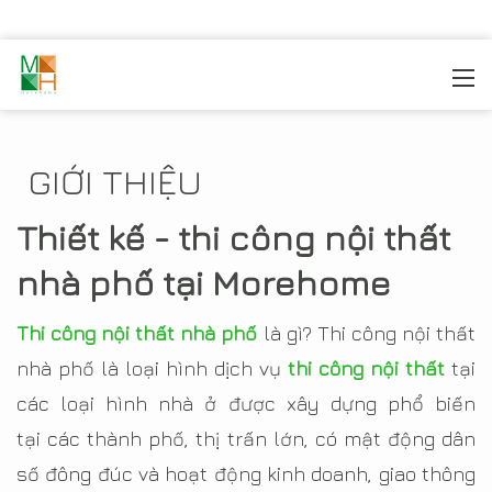
MOREHOME
/
THI CÔNG NỘI THẤT
/
THI CÔNG NHÀ
PHỐ
GIỚI THIỆU
Thiết kế - thi công nội thất
nhà phố tại Morehome
Thi công nội thất nhà phố
là gì? Thi công nội thất
nhà phố là loại hình dịch vụ
thi công nội thất
tại
các loại hình nhà ở được xây dựng phổ biến
tại các thành phố, thị trấn lớn, có mật động dân
số đông đúc và hoạt động kinh doanh, giao thông