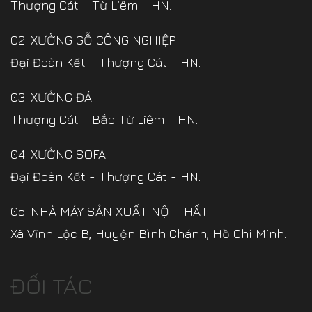
Thượng Cát - Từ Liêm - HN.
02: XƯỞNG GỖ CÔNG NGHIỆP
Đại Đoàn Kết - Thượng Cát - HN.
03: XƯỞNG ĐÁ
Thượng Cát - Bắc Từ Liêm - HN.
04: XƯỞNG SOFA
Đại Đoàn Kết - Thượng Cát - HN.
05: NHÀ MÁY SẢN XUẤT NỘI THẤT
Xã Vĩnh Lộc B, Huyện Bình Chánh, Hồ Chí Minh.
ĐỐI TÁC