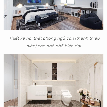
Thiết kế nội thất phòng ngủ con (thanh thiếu
niên) cho nhà phố hiện đại