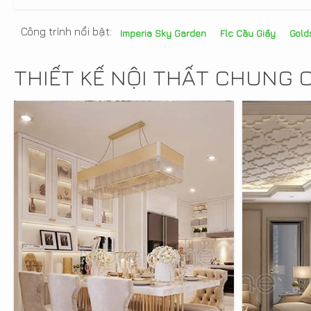
Công trình nổi bật:
Imperia Sky Garden
Flc Cầu Giấy
Gold
THIẾT KẾ NỘI THẤT CHUNG 