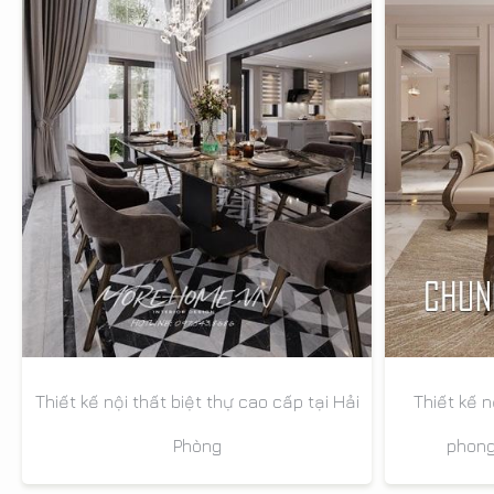
Thiết kế nội thất biệt thự cao cấp tại Hải
Thiết kế n
Phòng
phong