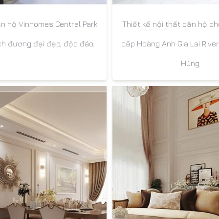
ăn hộ Vinhomes Central Park
Thiết kế nội thất căn hộ c
h đương đại đẹp, độc đáo.
cấp Hoàng Anh Gia Lai River
Hùng