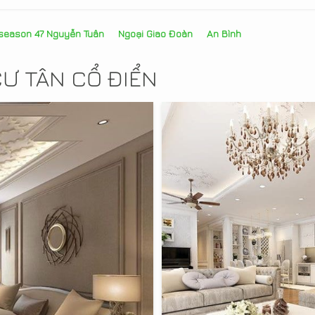
season 47 Nguyễn Tuân
Ngoại Giao Đoàn
An Bình
CƯ TÂN CỔ ĐIỂN