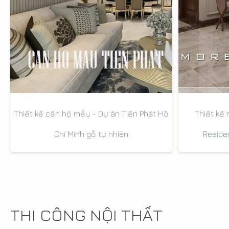
Thiết kế căn hộ mẫu - Dự án Tiến Phát Hồ
Thiết kế 
Chí Minh gỗ tự nhiên
Reside
THI CÔNG NỘI THẤT