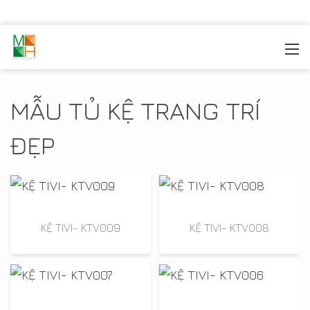
MOREHOME
/
TRANG TRÍ NỘI THẤT
/
ĐỒ NỘI THẤT
/
TỦ KỆ TRANG TRÍ
MẪU TỦ KỆ TRANG TRÍ
ĐẸP
KỆ TIVI- KTV009
KỆ TIVI- KTV008