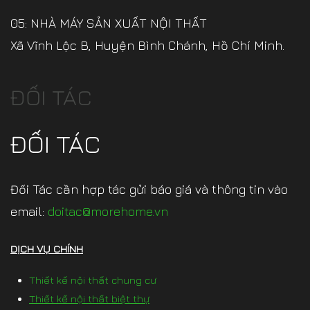
05: NHÀ MÁY SẢN XUẤT NỘI THẤT
Xã Vĩnh Lộc B, Huyện Bình Chánh, Hồ Chí Minh.
ĐỐI TÁC
ĐỐI TÁC
Đối Tác cần hợp tác gửi báo giá và thông tin vào
email:
doitac@morehome.vn
DỊCH VỤ CHÍNH
Thiết kế nội thất chung cư
Thiết kế nội thất biệt thự