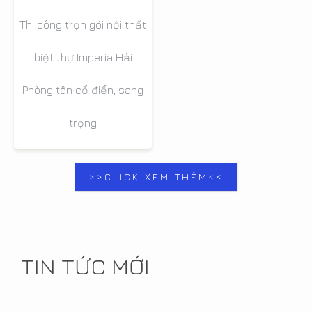
Thi công trọn gói nội thất
biệt thự Imperia Hải
Phòng tân cổ điển, sang
trọng
>>CLICK XEM THÊM<<
TIN TỨC MỚI