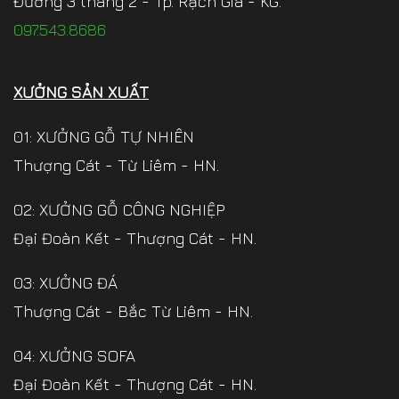
Đường 3 tháng 2 - Tp. Rạch Giá - KG.
097.543.8686
XƯỞNG SẢN XUẤT
01: XƯỞNG GỖ TỰ NHIÊN
Thượng Cát - Từ Liêm - HN.
02: XƯỞNG GỖ CÔNG NGHIỆP
Đại Đoàn Kết - Thượng Cát - HN.
03: XƯỞNG ĐÁ
Thượng Cát - Bắc Từ Liêm - HN.
04: XƯỞNG SOFA
Đại Đoàn Kết - Thượng Cát - HN.