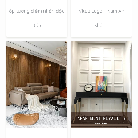
ốp tường điểm nhấn độc
Vitas Lago - Nam An
đáo
Khánh