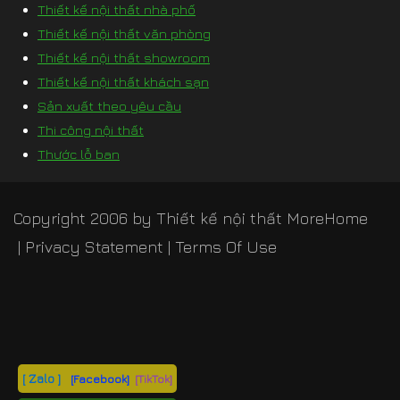
Thiết kế nội thất nhà phố
Thiết kế nội thất văn phòng
Thiết kế nội thất showroom
Thiết kế nội thất khách sạn
Sản xuất theo yêu cầu
Thi công nội thất
Thước lỗ ban
Copyright 2006 by
Thiết kế nội thất MoreHome
|
Privacy Statement
|
Terms Of Use
[ Zalo ]
[Facebook]
[TikTok]