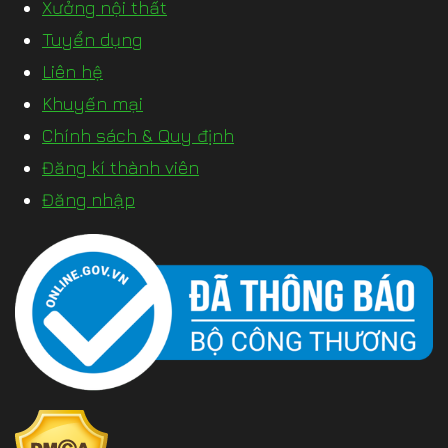
Xưởng nội thất
Tuyển dụng
Liên hệ
Khuyến mại
Chính sách & Quy định
Đăng kí thành viên
Đăng nhập