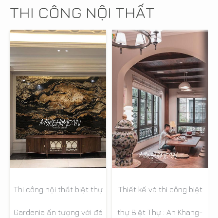
THI CÔNG NỘI THẤT
Thi công nội thất biệt thự
Thiết kế và thi công biệt
Gardenia ấn tượng với đá
thự Biệt Thự : An Khang-