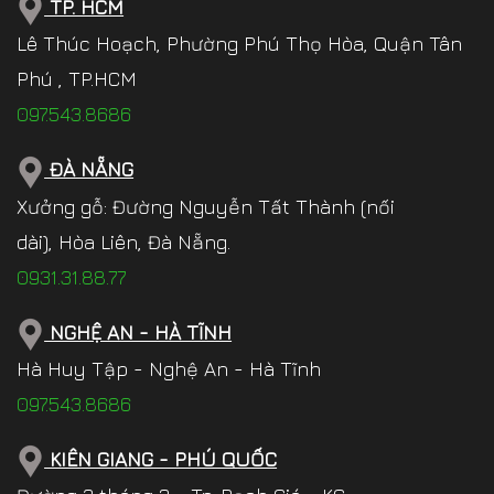
TP. HCM
Lê Thúc Hoạch, Phường Phú Thọ Hòa, Quận Tân
Phú , TP.HCM
097.543.8686
ĐÀ NẴNG
Xưởng gỗ: Đường Nguyễn Tất Thành (nối
dài), Hòa Liên, Đà Nẵng.
0931.31.88.77
NGHỆ AN - HÀ TĨNH
Hà Huy Tập - Nghệ An - Hà Tĩnh
097.543.8686
KIÊN GIANG - PHÚ QUỐC