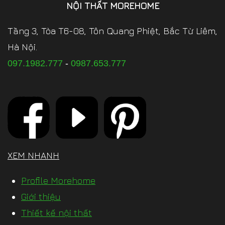
NỘI THẤT MOREHOME
Tầng 3, Tòa T6-08, Tôn Quang Phiệt, Bắc Từ Liêm,
Hà Nội.
097.1982.777
-
0987.653.777
XEM NHANH
Profile Morehome
Giới thiệu
Thiết kế nội thất