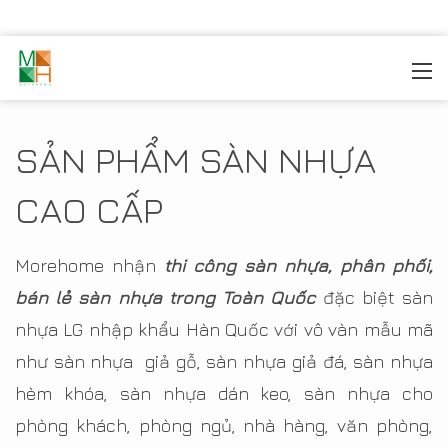
MOREHOME
/
TRANG TRÍ NỘI THẤT
/
SÀN NHỰA
SẢN PHẨM SÀN NHỰA
CAO CẤP
Morehome nhận
thi công sàn nhựa, phân phối,
bán lẻ sàn nhựa trong Toàn Quốc
đặc biệt sàn
nhựa LG nhập khẩu Hàn Quốc với vô vàn mẫu mã
như sàn nhựa giả gỗ, sàn nhựa giả đá, sàn nhựa
hèm khóa, sàn nhựa dán keo, sàn nhựa cho
phòng khách, phòng ngủ, nhà hàng, văn phòng,