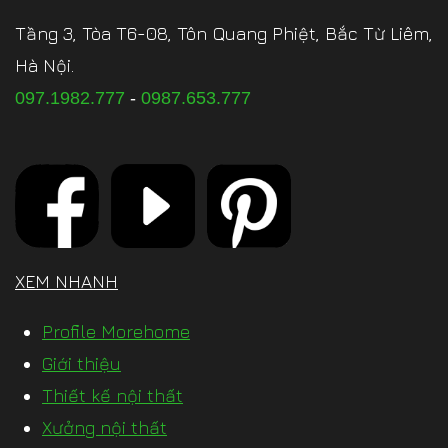
Tầng 3, Tòa T6-08, Tôn Quang Phiệt, Bắc Từ Liêm,
Hà Nội.
097.1982.777
-
0987.653.777
XEM NHANH
Profile Morehome
Giới thiệu
Thiết kế nội thất
Xưởng nội thất