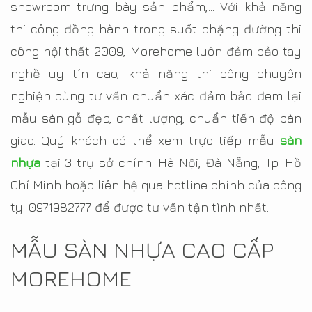
showroom trưng bày sản phẩm,... Với khả năng
thi công đồng hành trong suốt chặng đường thi
công nội thất 2009, Morehome luôn đảm bảo tay
nghề uy tín cao, khả năng thi công chuyên
nghiệp cùng tư vấn chuẩn xác đảm bảo đem lại
mẫu sàn gỗ đẹp, chất lượng, chuẩn tiến độ bàn
giao. Quý khách có thể xem trực tiếp mẫu
sàn
nhựa
tại 3 trụ sở chính: Hà Nội, Đà Nẵng, Tp. Hồ
Chí Minh hoặc liên hệ qua hotline chính của công
ty: 0971982777 để được tư vấn tận tình nhất.
MẪU SÀN NHỰA CAO CẤP
MOREHOME