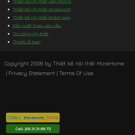
Thiết kế nội thất văn phòng
Thiết kế nội thất showroom
Thiết kế nội thất khách sạn
Sản xuất theo yêu cầu
Thi công nội thất
Thước lỗ ban
Copyright 2006 by
Thiết kế nội thất MoreHome
|
Privacy Statement
|
Terms Of Use
[ Zalo ]
[Facebook]
[TikTok]
Call:
[09.31.31.88.77]