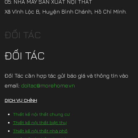
05: NHÀ MÁY SẢN XUẤT NỘI THẤT
Xã Vĩnh Lộc B, Huyện Bình Chánh, Hồ Chí Minh.
ĐỐI TÁC
ĐỐI TÁC
Đối Tác cần hợp tác gửi báo giá và thông tin vào
email:
doitac@morehome.vn
DỊCH VỤ CHÍNH
Thiết kế nội thất chung cư
Thiết kế nội thất biệt thự
Thiết kế nội thất nhà phố