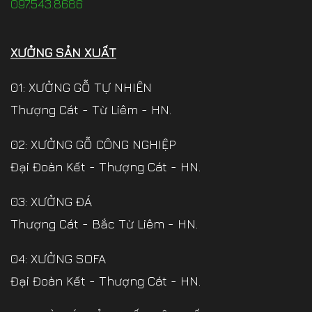
097.543.8686
XƯỞNG SẢN XUẤT
01: XƯỞNG GỖ TỰ NHIÊN
Thượng Cát - Từ Liêm - HN.
02: XƯỞNG GỖ CÔNG NGHIỆP
Đại Đoàn Kết - Thượng Cát - HN.
03: XƯỞNG ĐÁ
Thượng Cát - Bắc Từ Liêm - HN.
04: XƯỞNG SOFA
Đại Đoàn Kết - Thượng Cát - HN.