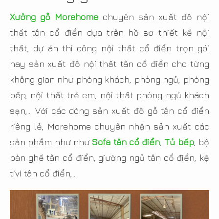
Xưởng gỗ Morehome
chuyên sản xuất đồ nội
thất tân cổ điển dựa trên hồ sơ thiết kế nội
thất, dự án thi công nội thất cổ điển trọn gói
hay sản xuất đồ nội thất tân cổ điển cho từng
không gian như phòng khách, phòng ngủ, phòng
bếp, nội thất trẻ em, nội thất phòng ngủ khách
sạn,... Với các dòng sản xuất đồ gỗ tân cổ điển
riêng lẻ, Morehome chuyên nhận sản xuất các
sản phẩm như như
Sofa tân cổ điển
,
Tủ bếp
, bộ
bàn ghế tân cổ điển, giường ngủ tân cổ điển, kệ
tivi tân cổ điển,...