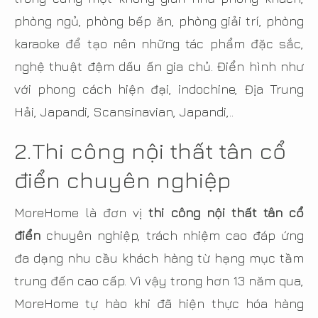
phòng ngủ, phòng bếp ăn, phòng giải trí, phòng
karaoke để tạo nên những tác phẩm đặc sắc,
nghệ thuật đậm dấu ấn gia chủ. Điển hình như
với phong cách hiện đại, indochine, Địa Trung
Hải, Japandi, Scansinavian, Japandi,..
2.Thi công nội thất tân cổ
điển chuyên nghiệp
MoreHome là đơn vị
thi công nội thất tân cổ
điển
chuyên nghiệp, trách nhiệm cao đáp ứng
đa dạng nhu cầu khách hàng từ hạng mục tầm
trung đến cao cấp. Vì vậy trong hơn 13 năm qua,
MoreHome tự hào khi đã hiện thực hóa hàng