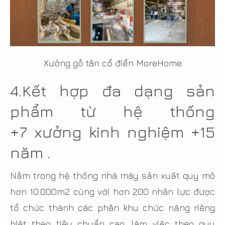
Xưởng gỗ tân cổ điển MoreHome
4.Kết hợp đa dạng sản
phẩm từ hệ thống
+7 xưởng kinh nghiệm +15
năm .
Nằm trong hệ thống nhà máy sản xuất quy mô
hơn 10.000m2 cùng với hơn 200 nhân lực được
tổ chức thành các phân khu chức năng riêng
biệt theo tiêu chuẩn cao, làm việc theo quy