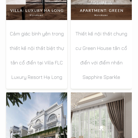
Cảm giác bình yên trong
Thiết kế nội thất chung
thiết kế nội thất biệt thự
cư Green House tân cổ
tân cổ điển tại Villa FLC
điển với điểm nhấn
Luxury Resort Hạ Long
Sapphire Sparkle