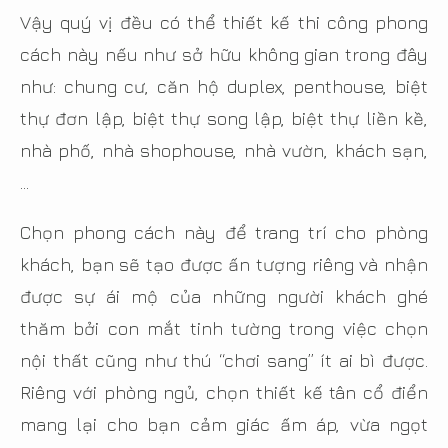
Vậy quý vị đều có thể thiết kế thi công phong
cách này nếu như sở hữu không gian trong đây
như: chung cư, căn hộ duplex, penthouse, biệt
thự đơn lập, biệt thự song lập, biệt thự liền kề,
nhà phố, nhà shophouse, nhà vườn, khách sạn,
...
Chọn phong cách này để trang trí cho phòng
khách, bạn sẽ tạo được ấn tượng riêng và nhận
được sự ái mộ của những người khách ghé
thăm bởi con mắt tinh tường trong việc chọn
nội thất cũng như thú “chơi sang” ít ai bì được.
Riêng với phòng ngủ, chọn thiết kế tân cổ điển
mang lại cho bạn cảm giác ấm áp, vừa ngọt