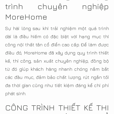
trình chuyên nghiệp
MoreHome
Sự hài lòng sau khi trải nghiệm một quá trình
dài là điều hiếm có đặc biệt với hạng mục thi
công nội thất tân cổ điển cao cấp. Để làm được
điều đó, MoreHome đã xây dựng quy trình thiết
kế, thi công, sản xuất chuyên nghiệp, đồng bộ
từ đó giúp khách hàng nhanh chóng nắm bắt
các đầu mục, đảm bảo chất lượng, rút ngắn tối
đa thời gian cũng như tiết kiệm đáng kể chi phí
phát sinh.
CÔNG TRÌNH THIẾT KẾ THI