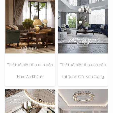
Thiết kế biệt thự cao cấp
Thiết kế biệt thự cao cấp
Nam An Khánh
tại Rạch Giá, Kiên Giang