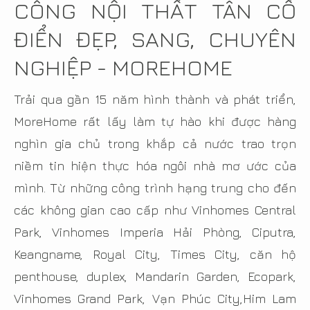
CÔNG NỘI THẤT TÂN CỔ
ĐIỂN ĐẸP, SANG, CHUYÊN
NGHIỆP - MOREHOME
Trải qua gần 15 năm hình thành và phát triển,
MoreHome rất lấy làm tự hào khi được hàng
nghìn gia chủ trong khắp cả nước trao trọn
niềm tin hiện thực hóa ngôi nhà mơ ước của
mình. Từ những công trình hạng trung cho đến
các không gian cao cấp như Vinhomes Central
Park, Vinhomes Imperia Hải Phòng, Ciputra,
Keangname, Royal City, Times City, căn hộ
penthouse, duplex, Mandarin Garden, Ecopark,
Vinhomes Grand Park, Vạn Phúc City,Him Lam