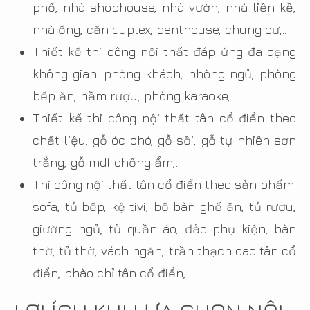
phố, nhà shophouse, nhà vườn, nhà liền kề,
nhà ống, căn duplex, penthouse, chung cư,..
Thiết kế thi công nội thất đáp ứng đa dạng
không gian: phòng khách, phòng ngủ, phòng
bếp ăn, hầm rượu, phòng karaoke,..
Thiết kế thi công nội thất tân cổ điển theo
chất liệu: gỗ óc chó, gỗ sồi, gỗ tự nhiên sơn
trắng, gỗ mdf chống ẩm,..
Thi công nội thất tân cổ điển theo sản phẩm:
sofa, tủ bếp, kệ tivi, bộ bàn ghế ăn, tủ rượu,
giường ngủ, tủ quần áo, đảo phụ kiện, bàn
thờ, tủ thờ, vách ngăn, trần thạch cao tân cổ
điển, phào chỉ tân cổ điển,..