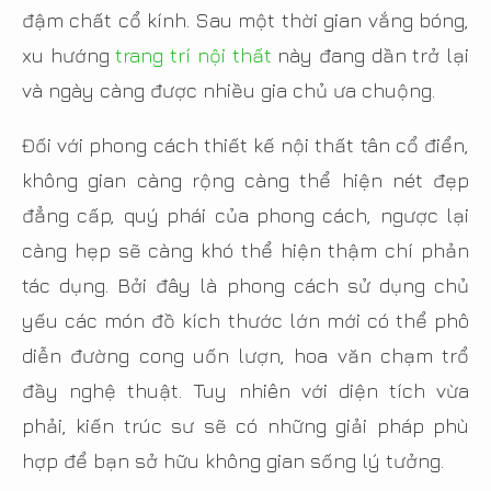
đậm chất cổ kính. Sau một thời gian vắng bóng,
xu hướng
trang trí nội thất
này đang dần trở lại
và ngày càng được nhiều gia chủ ưa chuộng.
Đối với phong cách thiết kế nội thất tân cổ điển,
không gian càng rộng càng thể hiện nét đẹp
đẳng cấp, quý phái của phong cách, ngược lại
càng hẹp sẽ càng khó thể hiện thậm chí phản
tác dụng. Bởi đây là phong cách sử dụng chủ
yếu các món đồ kích thước lớn mới có thể phô
diễn đường cong uốn lượn, hoa văn chạm trổ
đầy nghệ thuật. Tuy nhiên với diện tích vừa
phải, kiến trúc sư sẽ có những giải pháp phù
hợp để bạn sở hữu không gian sống lý tưởng.