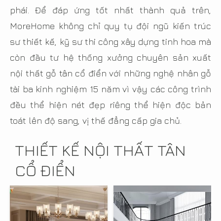
phái. Để đáp ứng tốt nhất thành quả trên,
MoreHome không chỉ quy tụ đội ngũ kiến trúc
sư thiết kế, kỹ sư thi công xây dựng tinh hoa mà
còn đầu tư hệ thống xưởng chuyên sản xuất
nội thất gỗ tân cổ điển với những nghệ nhân gỗ
tài ba kinh nghiệm 15 năm vì vậy các công trình
đều thể hiện nét đẹp riêng thể hiện độc bản
toát lên độ sang, vị thế đẳng cấp gia chủ.
THIẾT KẾ NỘI THẤT TÂN
CỔ ĐIỂN