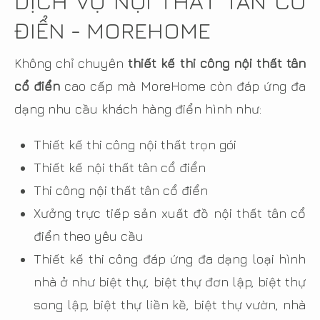
DỊCH VỤ NỘI THẤT TÂN CỔ
ĐIỂN - MOREHOME
Không chỉ chuyên
thiết kế thi công nội thất tân
cổ điển
cao cấp mà MoreHome còn đáp ứng đa
dạng nhu cầu khách hàng điển hình như:
Thiết kế thi công nội thất trọn gói
Thiết kế nội thất tân cổ điển
Thi công nội thất tân cổ điển
Xưởng trực tiếp sản xuất đồ nội thất tân cổ
điển theo yêu cầu
Thiết kế thi công đáp ứng đa dạng loại hình
nhà ở như biệt thự, biệt thự đơn lập, biệt thự
song lập, biệt thự liền kề, biệt thự vườn, nhà