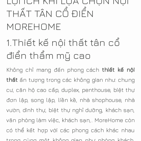
LỢI ÍCH KHI LỰA CHỌN NỘI
THẤT TÂN CỔ ĐIỂN
MOREHOME
1.Thiết kế nội thất tân cổ
điển thẩm mỹ cao
Không chỉ mang đến phong cách
thiết kế nội
thất
ấn tượng trong các không gian như: chung
cư, căn hộ cao cấp, duplex, penthouse, biệt thự
đơn lập, song lập, liền kề, nhà shophouse, nhà
vườn, dinh thự, biệt thự nghỉ dưỡng, khách sạn,
văn phòng làm việc, khách sạn,.. MoreHome còn
có thể kết hợp với các phong cách khác nhau
trong cùng một không gian như phòng khách,