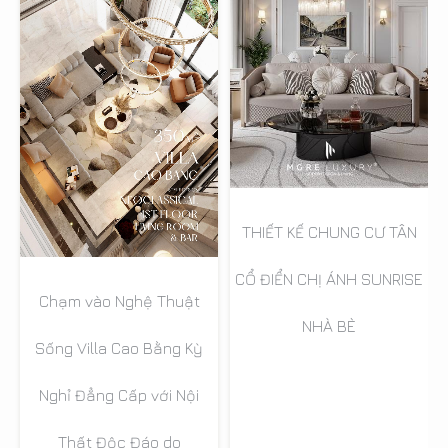
THIẾT KẾ CHUNG CƯ TÂN
CỔ ĐIỂN CHỊ ÁNH SUNRISE
Chạm vào Nghệ Thuật
NHÀ BÈ
Sống Villa Cao Bằng Kỳ
Nghỉ Đẳng Cấp với Nội
Thất Độc Đáo do