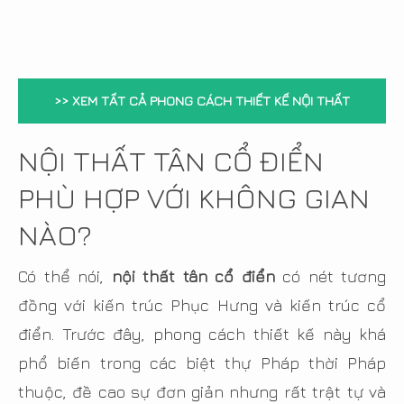
>> XEM TẤT CẢ PHONG CÁCH THIẾT KẾ NỘI THẤT
NỘI THẤT TÂN CỔ ĐIỂN
PHÙ HỢP VỚI KHÔNG GIAN
NÀO?
Có thể nói,
nội thất tân cổ điển
có nét tương
đồng với kiến trúc Phục Hưng và kiến trúc cổ
điển. Trước đây, phong cách thiết kế này khá
phổ biến trong các biệt thự Pháp thời Pháp
thuộc, đề cao sự đơn giản nhưng rất trật tự và