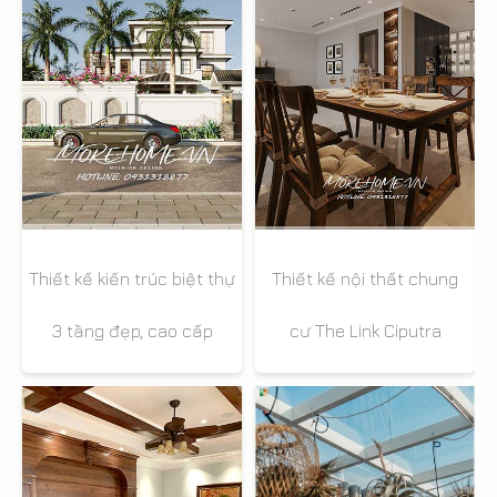
Thiết kế kiến trúc biệt thự
Thiết kế nội thất chung
3 tầng đẹp, cao cấp
cư The Link Ciputra