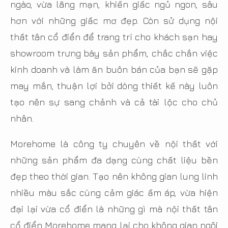
ngào, vừa lãng mạn, khiến giấc ngủ ngon, sâu
hơn với những giấc mơ đẹp. Còn sử dụng nội
thất tân cổ điển để trang trí cho khách sạn hay
showroom trưng bày sản phẩm, chắc chắn việc
kinh doanh và làm ăn buôn bán của bạn sẽ gặp
may mắn, thuận lợi bởi dòng thiết kế này luôn
tạo nên sự sang chảnh và cả tài lộc cho chủ
nhân.
Morehome là công ty chuyên về nội thất với
những sản phẩm đa dạng cùng chất liệu bền
đẹp theo thời gian. Tạo nên không gian lung linh
nhiều màu sắc cùng cảm giác ấm áp, vừa hiện
đại lại vừa cổ điển là những gì mà nội thất tân
cổ điển Morehome mang lại cho không gian ngôi