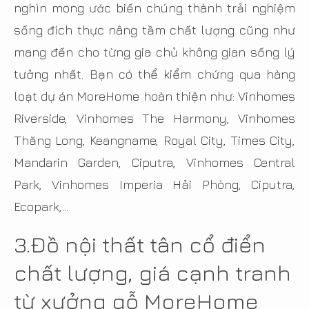
nghìn mong ước biến chúng thành trải nghiệm
sống đích thực nâng tầm chất lượng cũng như
mang đến cho từng gia chủ không gian sống lý
tưởng nhất. Bạn có thể kiểm chứng qua hàng
loạt dự án MoreHome hoàn thiện như: Vinhomes
Riverside, Vinhomes The Harmony, Vinhomes
Thăng Long, Keangname, Royal City, Times City,
Mandarin Garden, Ciputra, Vinhomes Central
Park, Vinhomes Imperia Hải Phòng, Ciputra,
Ecopark,...
3.Đồ nội thất tân cổ điển
chất lượng, giá cạnh tranh
từ xưởng gỗ MoreHome