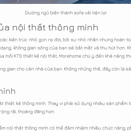
Giường ngủ biến thành sofa vải tiện lợi
ủa nội thất thông minh
các kiến trúc nhỏ gọn ra đời, bởi sự nhỏ nhắn nhưng hoàn t
dạng, không gian sống của bạn sẽ bắt mắt và thu hút hơn. Kh
a mỗi KTS thiết kế nội thất, Morehome chú ý đến khả năng th
không gian cho căn nhà của bạn. Không những thế, đây còn là s
minh
ất thiết kế thông minh. Thay vì phải sử dụng nhiều sản phẩm t
rộng rãi, thoáng đãng hơn.
ẩm nội thất thông minh có thể đảm nhiệm nhiều chức năng, ph