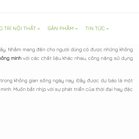
G TRÍ NỘI THẤT
SẢN PHẦM
TIN TỨC
 MOREHOME
đây. Nhằm mang đến cho người dùng có được những không
hông minh
với các chất liệu khác nhau, công năng sử dụng
trong không gian sống ngày nay. Đây được dự báo là một
 minh. Muốn bắt nhịp với sự phát triển của thời đại hay đặc