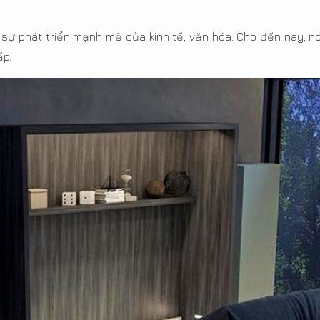
 sự phát triển mạnh mẽ của kinh tế, văn hóa. Cho đến nay, nó
ấp.