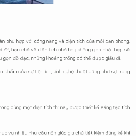
oàn phù hợp với công năng và diện tích của mỗi căn phòng.
i đó, hạn chế về diện tích nhỏ hay không gian chật hẹp sẽ
u gọn đồ đạc, những khoảng trống có thể được giấu đi.
ản phẩm của sự tiện ích, tính nghệ thuật cũng như sự trang
rong cùng một diện tích thì nay được thiết kế sáng tạo tích
ục vụ nhiều nhu cầu nên giúp gia chủ tiết kiệm đáng kể khi