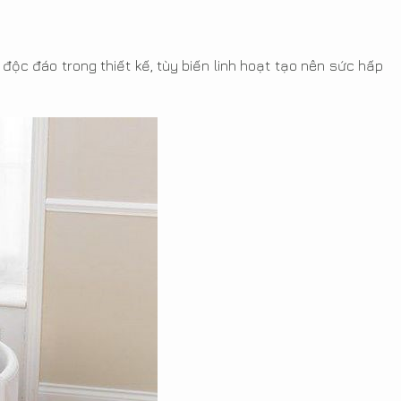
ộc đáo trong thiết kế, tùy biến linh hoạt tạo nên sức hấp