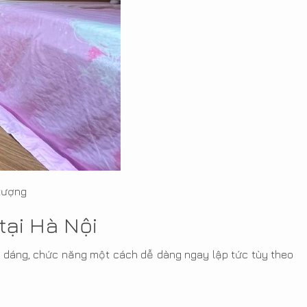
 tượng
tại Hà Nội
nh dáng, chức năng một cách dễ dàng ngay lập tức tùy theo