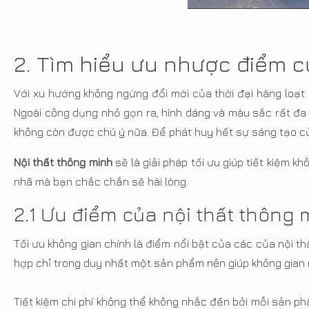
2. Tìm hiểu ưu nhược điểm c
Với xu hướng không ngừng đổi mới của thời đại hàng loạt 
Ngoài công dụng nhỏ gọn ra, hình dáng và màu sắc rất đa 
không còn được chú ý nữa. Để phát huy hết sự sáng tạo củ
Nội thất thông minh
sẽ là giải pháp tối ưu giúp tiết kiệm 
nhã mà bạn chắc chắn sẽ hài lòng.
2.1 Ưu điểm của nội thất thông 
Tối ưu không gian chính là điểm nổi bật của các của nội th
hợp chỉ trong duy nhất một sản phẩm nên giúp không gian 
Tiết kiệm chi phí không thể không nhắc đến bởi mỗi sản ph