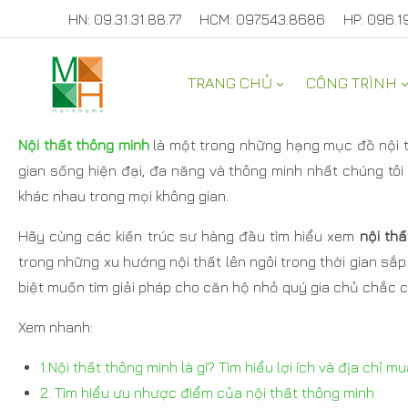
HN: 09.31.31.88.77
HCM: 097.543.8686
HP: 096.1
TRANG CHỦ
CÔNG TRÌNH
Nội thất thông minh đẹp
Nội thất thông minh
là một trong những hạng mục đồ nội
gian sống hiện đại, đa năng và thông minh nhất chúng tô
khác nhau trong mọi không gian.
Hãy cùng các kiến trúc sư hàng đầu tìm hiểu xem
nội thấ
trong những xu hướng nội thất lên ngôi trong thời gian sắp
biệt muốn tìm giải pháp cho căn hộ nhỏ quý gia chủ chắc c
Xem nhanh:
1.Nội thất thông minh là gì? Tìm hiểu lợi ích và địa chỉ mu
2. Tìm hiểu ưu nhược điểm của nội thất thông minh