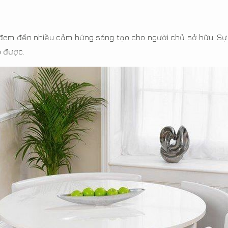
, đem đến nhiều cảm hứng sáng tạo cho người chủ sở hữu. Sự đ
ó được.