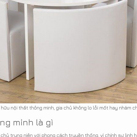
 hữu nội thất thông minh, gia chủ không lo lỗi mốt hay nhàm c
ng minh là gì
chủ trung niên với phong cách truyền thống, vì chính sự linh h