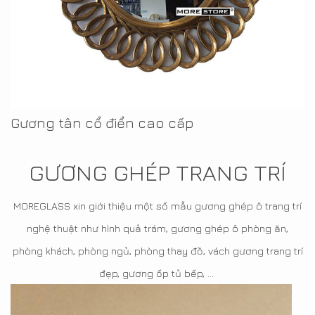
Gương tân cổ điển cao cấp
GƯƠNG GHÉP TRANG TRÍ
MOREGLASS xin giới thiệu một số mẫu gương ghép ô trang trí
nghệ thuật như hình quả trám, gương ghép ô phòng ăn,
phòng khách, phòng ngủ, phòng thay đồ, vách gương trang trí
đẹp, gương ốp tủ bếp, ...