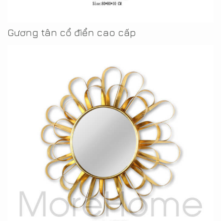
Gương tân cổ điển cao cấp