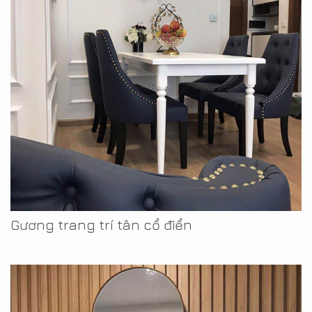
Gương trang trí tân cổ điển