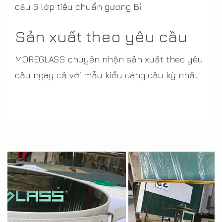
cấu 6 lớp tiêu chuẩn gương Bỉ.
Sản xuất theo yêu cầu
MOREGLASS chuyên nhận sản xuất theo yêu
cầu ngay cả với mẫu kiểu dáng cầu kỳ nhất.