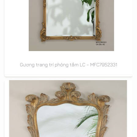
Gương trang trí phòng tắm LC - MFC7952331