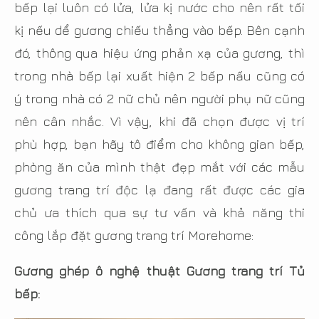
bếp lại luôn có lửa, lửa kị nước cho nên rất tối
kị nếu dể gương chiếu thẳng vào bếp. Bên cạnh
đó, thông qua hiệu ứng phản xạ của gương, thì
trong nhà bếp lại xuất hiện 2 bếp nấu cũng có
ý trong nhà có 2 nữ chủ nên người phụ nữ cũng
nên cân nhắc. Vì vậy, khi đã chọn được vị trí
phù hợp, bạn hãy tô điểm cho không gian bếp,
phòng ăn của mình thật đẹp mắt với các mẫu
gương trang trí độc lạ đang rất được các gia
chủ ưa thích qua sự tư vấn và khả năng thi
công lắp đặt gương trang trí Morehome:
Gương ghép ô nghệ thuật Gương trang trí Tủ
bếp: