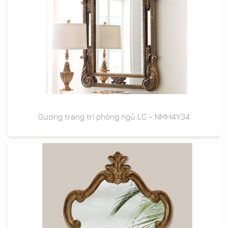
Gương trang trí phòng ngủ LC - NMH4Y34