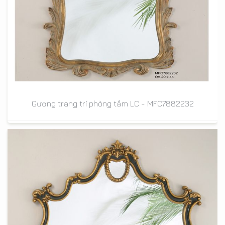
Gương trang trí phòng tắm LC - MFC7882232