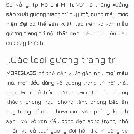
Đà Nẵng, Tp. Hồ Chí Minh. Với hệ thống
xưởng
sản xuất gương trang trí quy mô, cùng máy móc
hiện đại
có thể sản xuất, tạo nên vô vàn
mẫu
gương trang trí nội thất đẹp
mắt theo yêu cầu
của quý khách.
I.Các loại gương trang trí
MOREGLASS
có thể sản xuất gần như
mọi mẫu
mã, mọi kiểu dáng
về gương trang trí nội thất
như đã nói ở trên: gương trang trí cho phòng
khách, phòng ngủ, phòng tắm, phòng bếp ăn
hay trang trí cho showroom, văn phòng, khách
sạn,… với vô vàn kiểu dáng đẹp sang trọng, nhã
nhặn và cả loại gương đòi hỏi khá kì công về