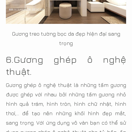
Gương treo tường bọc da đẹp hiện đại sang
trọng
6.
Gương ghép ô nghệ
thuật.
Gương ghép ô nghệ thuật là những tấm gương
được ghép với nhau bởi những tấm gương nhỏ
hình quả trám, hình tròn, hình chữ nhật, hình
thoi,… để tạo nên những khối hình đẹp mắt,
sang trọng. Với ứng dụng vô vàn bạn có thể sử