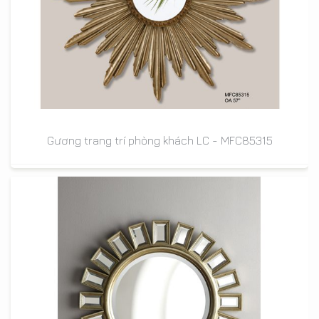
Gương trang trí phòng khách LC - MFC85315