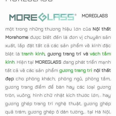
MOREGLASS
một trong những thương hiệu lớn của
Nội thất
Morehome
được biết đến là đơn vị chuyên sản
xuất, lắp đặt tất cả các sản phẩm về kính đặc
biệt là
tranh kính
, gương trang trí và
vách tắm
kính
. Hiện tại
MOREGLASS
đang phát triển mạnh
tất cả về các sản phẩm
gương trang trí
nội thất
đẹp
cho phòng khách, phòng ngủ, phòng tắm,
gương trang điểm để bàn hay các loại gương
tròn, vuông, hình chữ nhật kích thước lớn,.. hay
gương ghép trang trí nghệ thuật, gương ghép
quả trám, gương ghép ô dán tường,.. tại Hà Nội,