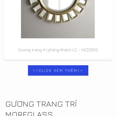
Gương trang trí phòng khách LC - HCD3510
>>CLICK XEM THÊM<<
GƯƠNG TRANG TRÍ
MOREGLASS