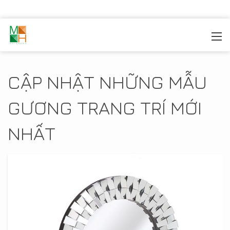
MOREHOME
/
SẢN PHẦM
/
GƯƠNG TRANG TRÍ
CẬP NHẬT NHỮNG MẪU
GƯƠNG TRANG TRÍ MỚI
NHẤT