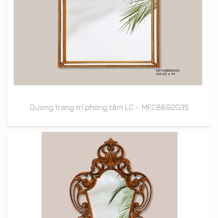
Gương trang trí phòng tắm LC - MFC8892035