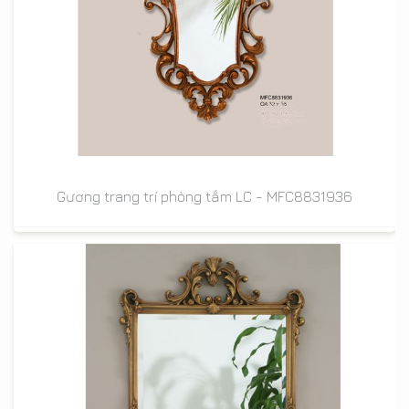
Gương trang trí phòng tắm LC - MFC8831936