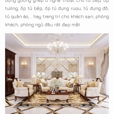
dụng gương ghép ô nghệ thuật cho tủ bếp, ốp
tường, ốp tủ bếp, ốp tủ đựng rượu, tủ đựng đồ,
tủ quần áo, .. hay trang trí cho khách sạn, phòng
khách, phòng ngủ đều rất đẹp mắt.