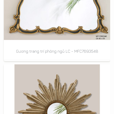
Gương trang trí phòng ngủ LC - MFC7693548