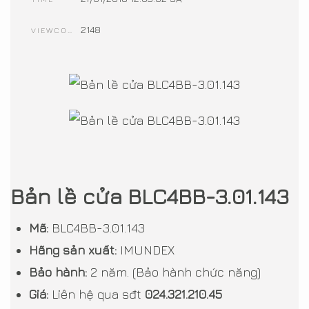
2148
VIEWCOUNT
Bản lề cửa BLC4BB-3.01.143​
Mã:
BLC4BB-3.01.143
Hãng sản xuất:
IMUNDEX
Bảo hành:
2 năm. (Bảo hành chức năng)
Giá:
Liên hệ qua sđt
024.321.210.45