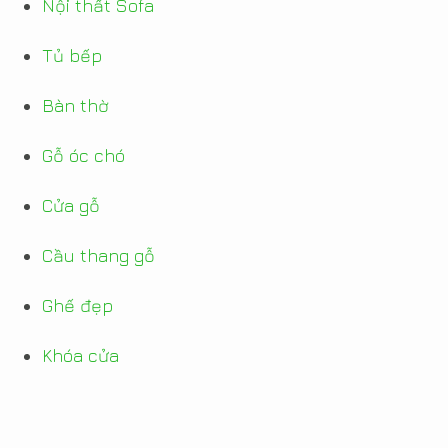
Nội thất Sofa
Tủ bếp
Bàn thờ
Gỗ óc chó
Cửa gỗ
Cầu thang gỗ
Ghế đẹp
Khóa cửa