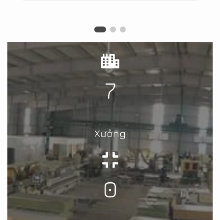
7
Xưởng
0