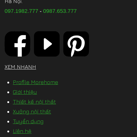
Hà Nội.
097.1982.777
-
0987.653.777
XEM NHANH
Profile Morehome
Giới thiệu
Thiết kế nội thất
Xưởng nội thất
Tuyển dụng
Liên hệ