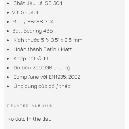
Chất liệu Lá: SS 304
Vít: SS 304
Mẹo / BB: SS 304
Ball Bearing 4BB
Kích thước 5 "x 3,5" x 2,5 mm
Hoàn thành Satin / Matt
Khớp đốt ∅ 14
Độ bền 200.000 chu kỳ
Compliane với EN1935: 2002
Ứng dụng cửa gỗ / thép
RELATED ALBUMS
No data in the list.