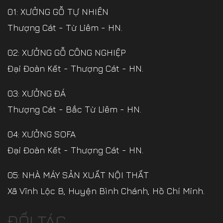
01: XƯỞNG GỖ TỰ NHIÊN
Thượng Cát - Từ Liêm - HN.
02: XƯỞNG GỖ CÔNG NGHIỆP
Đại Đoàn Kết - Thượng Cát - HN.
03: XƯỞNG ĐÁ
Thượng Cát - Bắc Từ Liêm - HN.
04: XƯỞNG SOFA
Đại Đoàn Kết - Thượng Cát - HN.
05: NHÀ MÁY SẢN XUẤT NỘI THẤT
Xã Vĩnh Lộc B, Huyện Bình Chánh, Hồ Chí Minh.
ĐỐI TÁC