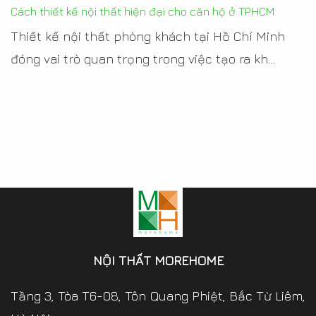
Cách thiết kế nội thất hiện đại cho căn hộ ở TP.HCM
Thiết kế nội thất phòng khách tại Hồ Chí Minh
đóng vai trò quan trọng trong việc tạo ra kh...
NỘI THẤT MOREHOME
Tầng 3, Tòa T6-08, Tôn Quang Phiệt, Bắc Từ Liêm,