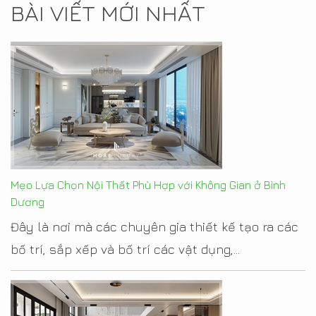
BÀI VIẾT MỚI NHẤT
Mẹo Lựa Chọn Nội Thất Phù Hợp với Không Gian ở Bình
Dương
Đây là nơi mà các chuyên gia thiết kế tạo ra các
bố trí, sắp xếp và bố trí các vật dụng,...