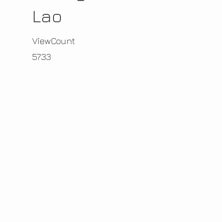
Lao
ViewCount
5733