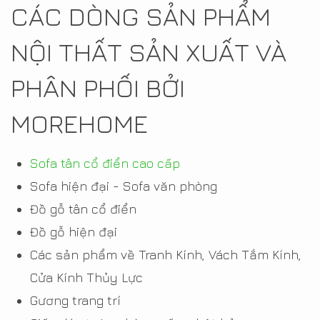
CÁC DÒNG SẢN PHẨM
NỘI THẤT SẢN XUẤT VÀ
PHÂN PHỐI BỞI
MOREHOME
Sofa tân cổ điển cao cấp
Sofa hiện đại - Sofa văn phòng
Đồ gỗ tân cổ điển
Đồ gỗ hiện đại
Các sản phẩm về Tranh Kính, Vách Tắm Kính,
Cửa Kính Thủy Lực
Gương trang trí