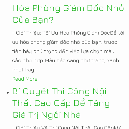
Hóa Phòng Giám Đốc Nhỏ
Của Bạn?
- Giới Thiệu: Tối Ưu Hóa Phòng Giám ĐốcĐể tối
ưu hóa phòng giám đốc nhỏ của bạn, trước
tiên hãy chú trọng đến việc lựa chọn màu
sắc phù hợp. Màu sắc sáng như trắng, xanh
nhạt hay
Read More
Bí Quyết Thi Công Nội
Thất Cao Cấp Để Tăng
Giá Trị Ngôi Nhà
- Giới Thiệu Về Thi Công Nội Thất Cao CấpKhi