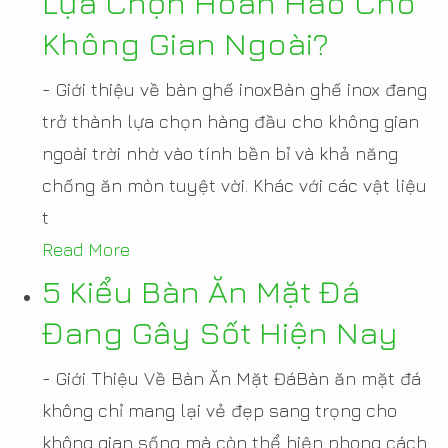
Lựa Chọn Hoàn Hảo Cho
Không Gian Ngoài?
- Giới thiệu về bàn ghế inoxBàn ghế inox đang
trở thành lựa chọn hàng đầu cho không gian
ngoài trời nhờ vào tính bền bỉ và khả năng
chống ăn mòn tuyệt vời. Khác với các vật liệu
t
Read More
5 Kiểu Bàn Ăn Mặt Đá
Đang Gây Sốt Hiện Nay
- Giới Thiệu Về Bàn Ăn Mặt ĐáBàn ăn mặt đá
không chỉ mang lại vẻ đẹp sang trọng cho
không gian sống mà còn thể hiện phong cách