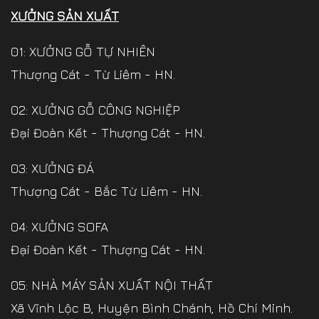
XƯỞNG SẢN XUẤT
01: XƯỞNG GỖ TỰ NHIÊN
Thượng Cát - Từ Liêm - HN.
02: XƯỞNG GỖ CÔNG NGHIỆP
Đại Đoàn Kết - Thượng Cát - HN.
03: XƯỞNG ĐÁ
Thượng Cát - Bắc Từ Liêm - HN.
04: XƯỞNG SOFA
Đại Đoàn Kết - Thượng Cát - HN.
05: NHÀ MÁY SẢN XUẤT NỘI THẤT
Xã Vĩnh Lộc B, Huyện Bình Chánh, Hồ Chí Minh.