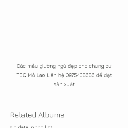
Các mẫu giường ngủ đẹp cho chung cư
TSQ Mỗ Lao. Liên hệ 0975438686 để đặt
sản xuất
Related Albums
No data in the list.