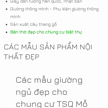
Giấy dán tường hàn quốc, nhật bản
Giường thông minh - Phụ kiện giường thông
minh
Sản xuất cầu thang gỗ
Bàn thờ đẹp cho chung cư biệt thự
CÁC MẪU SẢN PHẨM NỘI
THẤT ĐẸP
Các mẫu giường
ngủ đẹp cho
chung cư TSQ Mỗ