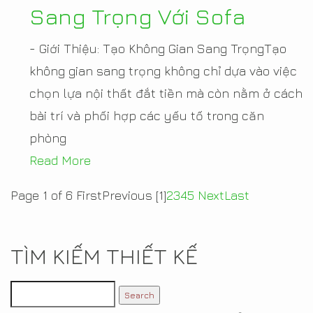
Sang Trọng Với Sofa
- Giới Thiệu: Tạo Không Gian Sang TrọngTạo
không gian sang trọng không chỉ dựa vào việc
chọn lựa nội thất đắt tiền mà còn nằm ở cách
bài trí và phối hợp các yếu tố trong căn
phòng
Read More
Page 1 of 6
First
Previous
[1]
2
3
4
5
Next
Last
TÌM KIẾM THIẾT KẾ