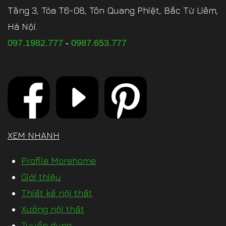
Tầng 3, Tòa T6-08, Tôn Quang Phiệt, Bắc Từ Liêm,
Hà Nội.
097.1982.777
-
0987.653.777
XEM NHANH
Profile Morehome
Giới thiệu
Thiết kế nội thất
Xưởng nội thất
Tuyển dụng