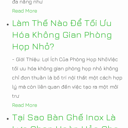
đa năng như
Read More
Làm Thế Nào Để Tối Ưu
Hóa Không Gian Phòng
Họp Nhỏ?
- Giới Thiệu: Lợi Ích Của Phòng Họp NhỏViệc
tối ưu hóa không gian phòng họp nhỏ không
chỉ đơn thuần là bố trí nội thất một cách hợp
lý mà còn liên quan đến việc tạo ra một môi
trư
Read More
Tại Sao Bàn Ghế Inox Là