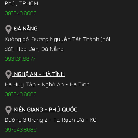
Phú , TP.HCM
097.543.8686
ĐÀ NẴNG
Xưởng gỗ: Đường Nguyễn Tất Thành (nối
dài), Hòa Liên, Đà Nẵng.
0931.31.88.77
NGHỆ AN - HÀ TĨNH
Hà Huy Tập - Nghệ An - Hà Tĩnh
097.543.8686
KIÊN GIANG - PHÚ QUỐC
Đường 3 tháng 2 - Tp. Rạch Giá - KG.
097.543.8686