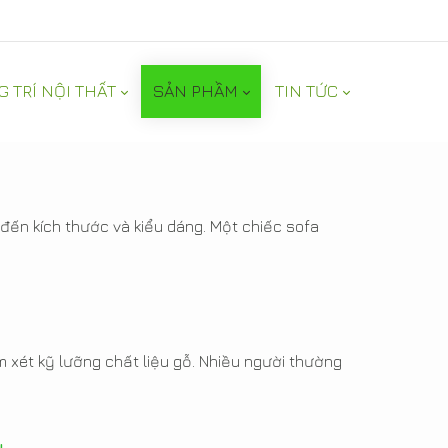
G TRÍ NỘI THẤT
SẢN PHẦM
TIN TỨC
 đến kích thước và kiểu dáng. Một chiếc sofa
m xét kỹ lưỡng chất liệu gỗ. Nhiều người thường