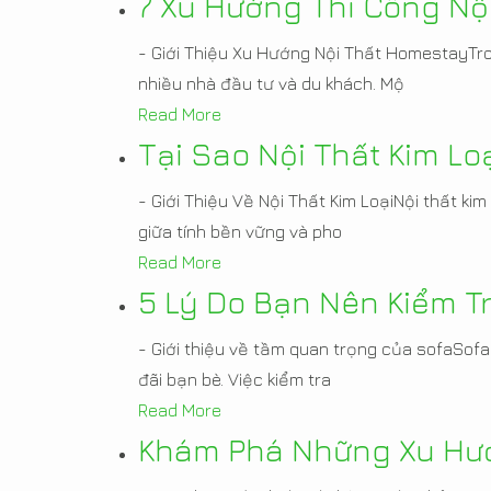
7 Xu Hướng Thi Công N
- Giới Thiệu Xu Hướng Nội Thất HomestayTro
nhiều nhà đầu tư và du khách. Mộ
Read More
Tại Sao Nội Thất Kim L
- Giới Thiệu Về Nội Thất Kim LoạiNội thất ki
giữa tính bền vững và pho
Read More
5 Lý Do Bạn Nên Kiểm 
- Giới thiệu về tầm quan trọng của sofaSofa 
đãi bạn bè. Việc kiểm tra
Read More
Khám Phá Những Xu Hư