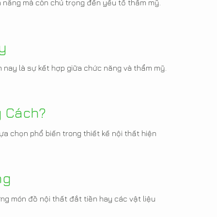
nh năng mà còn chú trọng đến yếu tố thẩm mỹ.
y
m nay là sự kết hợp giữa chức năng và thẩm mỹ.
g Cách?
a chọn phổ biến trong thiết kế nội thất hiện
ng
ững món đồ nội thất đắt tiền hay các vật liệu