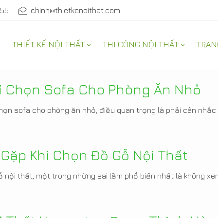
555
chinh@thietkenoithat.com
THIẾT KẾ NỘI THẤT
THI CÔNG NỘI THẤT
TRAN
À ĐẸP
hi Chọn Sofa Cho Phòng Ăn Nhỏ
chọn sofa cho phòng ăn nhỏ, điều quan trọng là phải cân nhắc
Gặp Khi Chọn Đồ Gỗ Nội Thất
ỗ nội thất, một trong những sai lầm phổ biến nhất là không xe