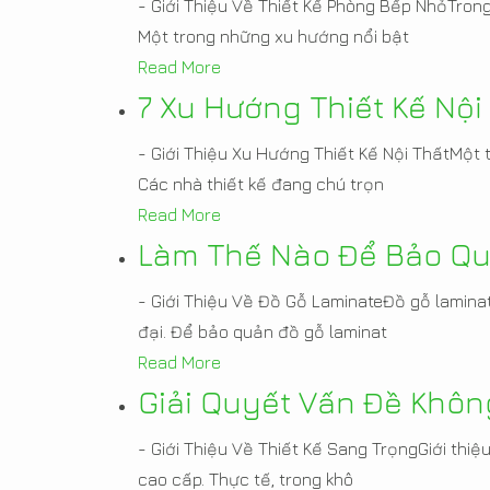
- Giới Thiệu Về Thiết Kế Phòng Bếp NhỏTron
Một trong những xu hướng nổi bật
Read More
7 Xu Hướng Thiết Kế Nộ
- Giới Thiệu Xu Hướng Thiết Kế Nội ThấtMột
Các nhà thiết kế đang chú trọn
Read More
Làm Thế Nào Để Bảo Qu
- Giới Thiệu Về Đồ Gỗ LaminateĐồ gỗ laminat
đại. Để bảo quản đồ gỗ laminat
Read More
Giải Quyết Vấn Đề Khôn
- Giới Thiệu Về Thiết Kế Sang TrọngGiới thiệ
cao cấp. Thực tế, trong khô