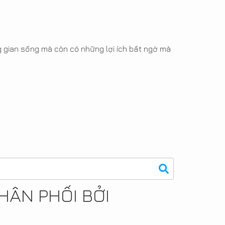
g gian sống mà còn có những lợi ích bất ngờ mà
HÂN PHỐI BỞI