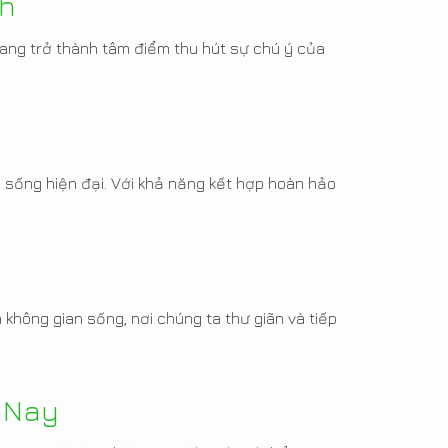
nh
đang trở thành tâm điểm thu hút sự chú ý của
n
an sống hiện đại. Với khả năng kết hợp hoàn hảo
 không gian sống, nơi chúng ta thư giãn và tiếp
 Nay