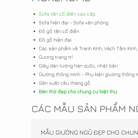
Sofa tân cổ điển cao cấp
Sofa hiện đại - Sofa văn phòng
Đồ gỗ tân cổ điển
Đồ gỗ hiện đại
Các sản phẩm về Tranh Kính, Vách Tắm Kính,
Gương trang trí
Giấy dán tường hàn quốc, nhật bản
Giường thông minh - Phụ kiện giường thông 
Sản xuất cầu thang gỗ
Bàn thờ đẹp cho chung cư biệt thự
CÁC MẪU SẢN PHẨM NỘ
MẪU GIƯỜNG NGỦ ĐẸP CHO CHU