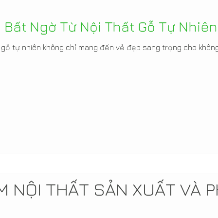
 Bất Ngờ Từ Nội Thất Gỗ Tự Nhiên
ất gỗ tự nhiên không chỉ mang đến vẻ đẹp sang trọng cho khôn
 NỘI THẤT SẢN XUẤT VÀ P