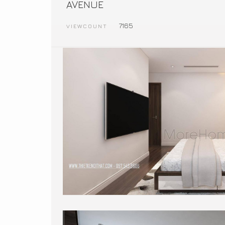
AVENUE
7165
VIEWCOUNT