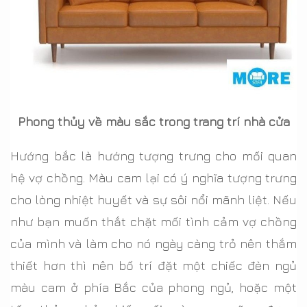
Phong thủy về màu sắc trong trang trí nhà cửa
Hướng bắc là hướng tượng trưng cho mối quan
hệ vợ chồng. Màu cam lại có ý nghĩa tượng trưng
cho lòng nhiệt huyết và sự sôi nổi mãnh liệt. Nếu
như bạn muốn thắt chặt mối tình cảm vợ chồng
của mình và làm cho nó ngày càng trỏ nên thắm
thiết hơn thì nên bố trí đặt một chiếc đèn ngủ
màu cam ở phía Bắc của phong ngủ, hoặc một