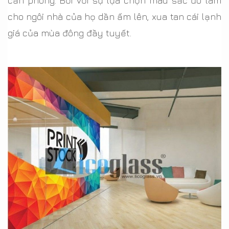
căn phòng. Bởi với sự lựa chọn màu sắc đó làm
cho ngôi nhà của họ dần ấm lên, xua tan cái lạnh
giá của mùa đông đầy tuyết.