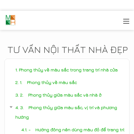
MOREHOME
/
TIN TỨC
TƯ VẤN NỘI THẤT NHÀ ĐẸP
Phong thủy về màu sắc trong trang trí nhà cửa
1. Phong thủy về màu sắc
2. Phong thủy giữa màu sắc và nhà ở
3. Phong thủy giữa màu sắc, vị trí và phương
hướng
- Hướng đông nên dùng màu đỏ để trang trí: