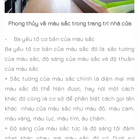
Phong thủy về màu sắc trong trang trí nhà cửa
- Ba yếu tố cơ bản của màu sắc
Ba yếu tố cơ bản của màu sắc đó là: sắc tướng
của màu sắc, độ sáng của màu sắc và độ thuần
của màu sắc.
+ Sắc tướng của màu sắc chính là diện mại mà
màu sắc đó thể hiện được, hay nói một cách
khác đó cũng là cơ sở để phân biệt cách gọi tên
khác nhau của màu sắc như màu đỏ, màu cam,
màu vàng, màu lục, màu tím, àu chàm…
+ Độ sáng của màu sắc tức là độ sáng tối đậm
nhạt khác nhau mà màu sắc đó có. Dưới sự