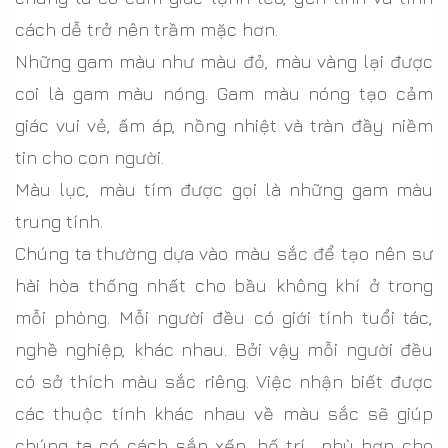
cách dễ trở nên trầm mặc hơn.
Những gam màu như màu đỏ, màu vàng lại được
coi là gam màu nóng. Gam màu nóng tạo cảm
giác vui vẻ, ấm áp, nồng nhiệt và tràn đầy niềm
tin cho con người.
Màu lục, màu tím được gọi là những gam màu
trung tính.
Chúng ta thường dựa vào màu sắc để tạo nên sư
hài hòa thống nhất cho bầu không khí ở trong
mỗi phòng. Mỗi người đều có giới tính tuổi tác,
nghề nghiệp, khác nhau. Bởi vậy mỗi người đều
có sở thích màu sắc riêng. Việc nhận biết được
các thuộc tính khác nhau về màu sắc sẽ giúp
chúng ta có cách sắp xếp, bố trí phù hợp cho