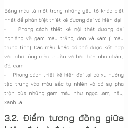
Bảng màu là một trong những yếu tố khác biệt
nhất để phân biệt thiết kế đương đại và hiện đại.
• Phong cách thiết kế nội thất đương đại
nghiêng về gam màu trắng, đen và xám ( màu
trung tính). Các màu khác có thể được kết hợp
vào như tông màu thuần và bão hòa như chàm,
đỏ, cam.
• Phong cách thiết kế hiện đại lại có xu hướng
tập trung vào màu sắc tự nhiên và có sự pha
trộn của những gam màu như ngọc lam, nâu,
xanh lá…
3.2. Điểm tương đồng giữa