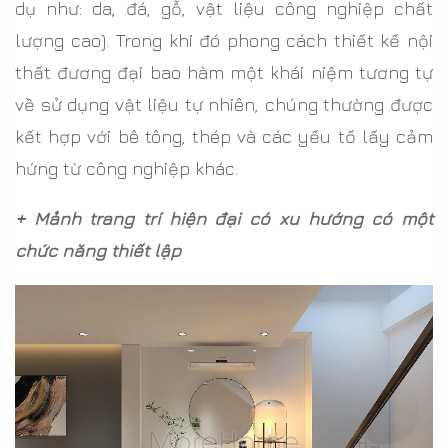
dụ như: da, đá, gỗ, vật liệu công nghiệp chất
lượng cao). Trong khi đó phong cách thiết kế nội
thất đương đại bao hàm một khái niệm tương tự
về sử dụng vật liệu tự nhiên, chúng thường được
kết hợp với bê tông, thép và các yếu tố lấy cảm
hứng từ công nghiệp khác.
+ Mảnh trang trí hiện đại có xu hướng có một
chức năng thiết lập