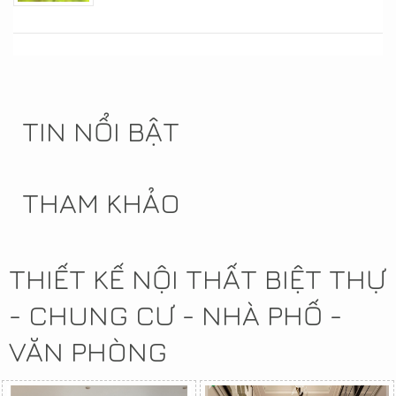
TIN NỔI BẬT
THAM KHẢO
THIẾT KẾ NỘI THẤT BIỆT THỰ
- CHUNG CƯ - NHÀ PHỐ -
VĂN PHÒNG