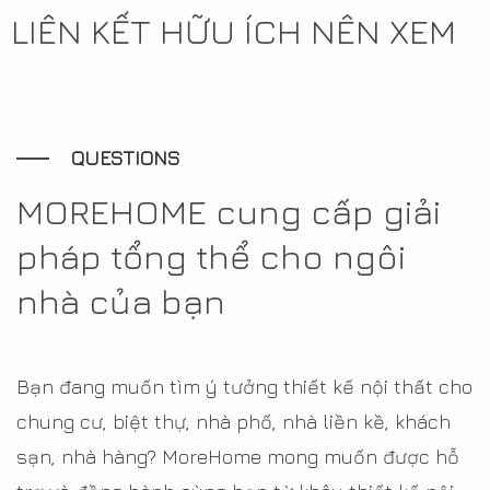
LIÊN KẾT HỮU ÍCH NÊN XEM
QUESTIONS
MOREHOME cung cấp giải
pháp tổng thể cho ngôi
nhà của bạn
Bạn đang muốn tìm ý tưởng thiết kế nội thất cho
chung cư, biệt thự, nhà phố, nhà liền kề, khách
sạn, nhà hàng? MoreHome mong muốn được hỗ