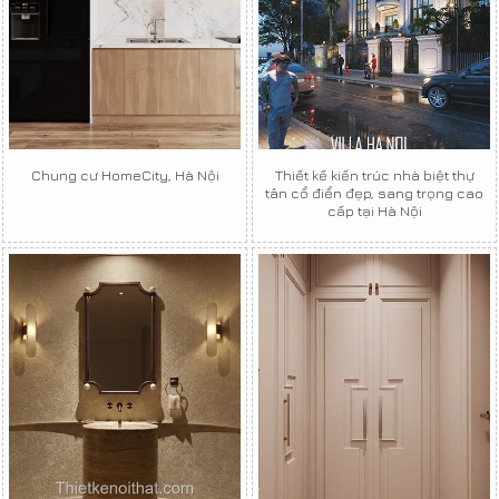
Chung cư HomeCity, Hà Nội
Thiết kế kiến trúc nhà biệt thự
tân cổ điển đẹp, sang trọng cao
cấp tại Hà Nội