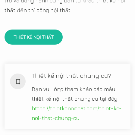
trợ và đồng hành cùng bạn từ khâu thiết kế nội
thất đến thi công nội thất.
THIẾT KẾ NỘI THẤT
Thiết kế nội thất chung cư?
Q
Bạn vui lòng tham khảo các mẫu
thiết kế nội thất chung cư tại đây:
https://thietkenoithat.com/thiet-ke-
noi-that-chung-cu