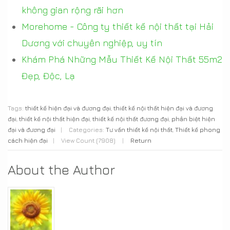
không gian rộng rãi hơn
Morehome - Công ty thiết kế nội thất tại Hải
Dương với chuyên nghiệp, uy tín
Khám Phá Những Mẫu Thiết Kế Nội Thất 55m2
Đẹp, Độc, Lạ
Tags:
thiết kế hiện đại và đương đại
,
thiết kế nội thất hiện đại và đương
đại
,
thiết kế nội thất hiện đại
,
thiết kế nội thất đương đại
,
phân biệt hiện
đại và đương đại
|
Categories:
Tư vấn thiết kế nội thất
,
Thiết kế phong
cách hiện đại
|
View Count (7908)
|
Return
About the Author