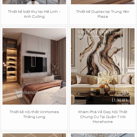
Thiết kế biệt thự tại Mê Linh -
Thiết kế Duplex tại Trung Yên
Anh Cường
Plaza
Thiết kế nội thất VinHomes
Khám Phá Vẻ Đẹp Nội Thất
Thăng Long
Chung Cư Tại Quận 7 Với
Morehome