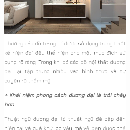
Thường các đồ trang trí được sử dụng trong thiết
kế hiện đại đều thể hiện cho một mục đích sử
dụng rõ ràng. Trong khi đó các đồ nội thất đương
đại lại tập trung nhiều vào hình thức và sự
quyến rũ thẩm mỹ.
+ Khái niệm phong cách đương đại là trôi chảy
hơn
Thuật ngữ đương đại là thuật ngữ đề cập đến
hiện tại và quá khứ, do vậy mà vẻ đẹp được thể