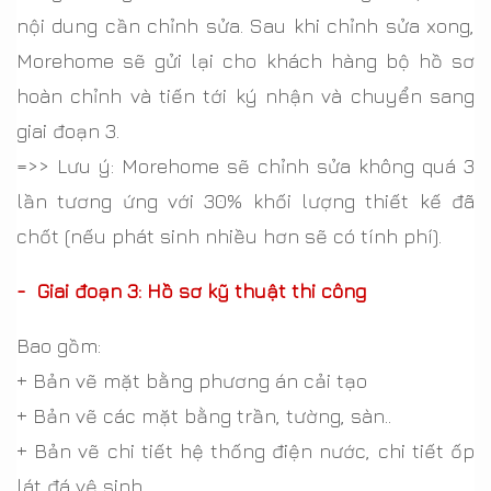
nội dung cần chỉnh sửa. Sau khi chỉnh sửa xong,
Morehome sẽ gửi lại cho khách hàng bộ hồ sơ
hoàn chỉnh và tiến tới ký nhận và chuyển sang
giai đoạn 3.
=>> Lưu ý: Morehome sẽ chỉnh sửa không quá 3
lần tương ứng với 30% khối lượng thiết kế đã
chốt (nếu phát sinh nhiều hơn sẽ có tính phí).
- Giai đoạn 3: Hồ sơ kỹ thuật thi công
Bao gồm:
+ Bản vẽ mặt bằng phương án cải tạo
+ Bản vẽ các mặt bằng trần, tường, sàn..
+ Bản vẽ chi tiết hệ thống điện nước, chi tiết ốp
lát đá vệ sinh…