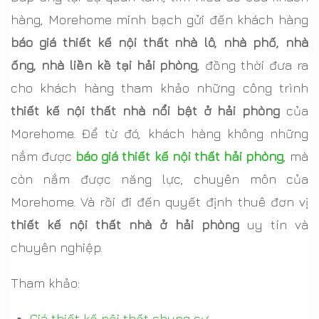
hàng, Morehome minh bạch gửi đến khách hàng
báo giá thiết kế nội thất nhà lô, nhà phố, nhà
ống, nhà liền kề tại hải phòng
, đồng thời đưa ra
cho khách hàng tham khảo những công trình
thiết kế nội thất nhà nổi bật ở hải phòng
của
Morehome. Để từ đó, khách hàng không những
nắm được
báo giá thiết kế nội thất hải phòng
, mà
còn nắm được năng lực, chuyên môn của
Morehome. Và rồi đi đến quyết định thuê đơn vị
thiết kế nội thất nhà ở hải phòng
uy tín và
chuyên nghiệp.
Tham khảo:
Giá thiết kế nội thất chung cư