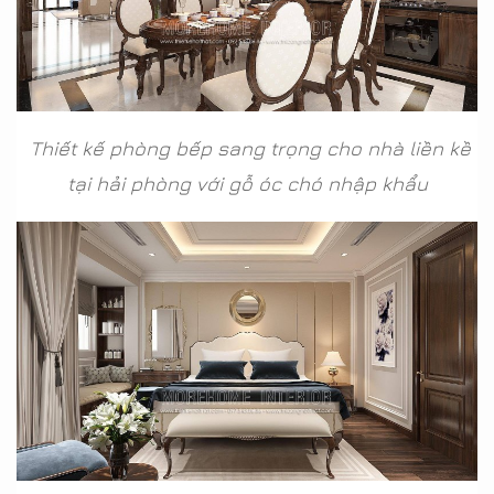
Thiết kế phòng bếp sang trọng cho nhà liền kề
tại hải phòng với gỗ óc chó nhập khẩu