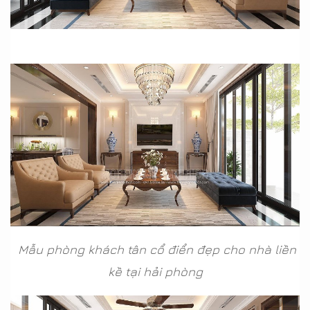
Mẫu phòng khách tân cổ điển đẹp cho nhà liền
kề tại hải phòng