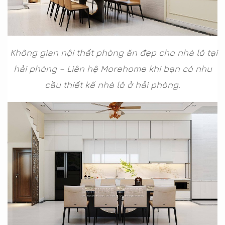
Không gian nội thất phòng ăn đẹp cho nhà lô tại
hải phòng – Liên hệ Morehome khi bạn có nhu
cầu thiết kế nhà lô ở hải phòng.