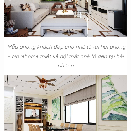
Mẫu phòng khách đẹp cho nhà lô tại hải phòng
– Morehome thiết kế nội thất nhà lô đẹp tại hải
phòng