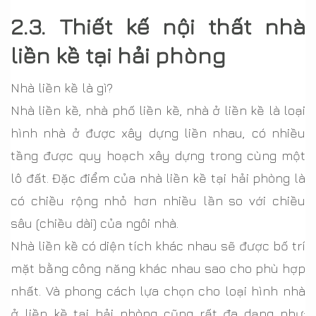
2.3. Thiết kế nội thất nhà
liền kề tại hải phòng
Nhà liền kề là gì?
Nhà liền kề, nhà phố liền kề, nhà ở liền kề là loại
hình nhà ở được xây dựng liền nhau, có nhiều
tầng được quy hoạch xây dựng trong cùng một
lô đất. Đặc điểm của nhà liền kề tại hải phòng là
có chiều rộng nhỏ hơn nhiều lần so với chiều
sâu (chiều dài) của ngôi nhà.
Nhà liền kề có diện tích khác nhau sẽ được bố trí
mặt bằng công năng khác nhau sao cho phù hợp
nhất. Và phong cách lựa chọn cho loại hình nhà
ở liền kề tại hải phòng cũng rất đa dạng như: