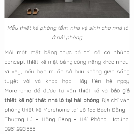
Mẫu thiết kế phòng tắm, nhà vệ sinh cho nhà lô
ở hải phòng
Mỗi một mặt bằng thực tế thì sẽ có những
concept thiết kế mặt bằng công năng khác nhau.
Vì vậy, nếu bạn muốn sở hữu không gian sống
tuyệt vời và khoa học. Hãy liên hệ ngay
Morehome để được tư vấn thiết kế và
báo giá
thiết kế nội thất nhà lô tại hải phòng
. Địa chỉ văn
phòng thiết kế Morehome tại số 155 Bạch Đằng –
Thượng Lý – Hồng Bàng – Hải Phòng. Hotline:
0961.993.555.