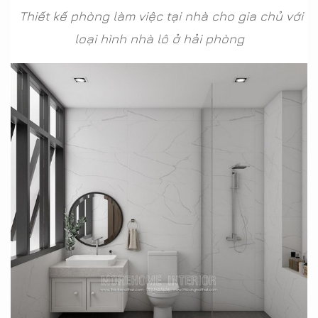
Thiết kế phòng làm việc tại nhà cho gia chủ với
loại hình nhà lô ở hải phòng