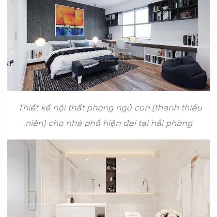
Thiết kế nội thất phòng ngủ con (thanh thiếu
niên) cho nhà phố hiện đại tại hải phòng