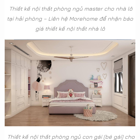
Thiết kế nội thất phòng ngủ master cho nhà lô
tại hải phòng – Liên hệ Morehome để nhận báo
giá thiết kế nội thất nhà lô
Thiết kế nội thất phòng ngủ con gái (bé gái) cho