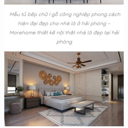
Mẫu tủ bếp chữ I gỗ công nghiệp phong cách
hiện đại đẹp cho nhà lô ở hải phòng –
Morehome thiết kế nội thất nhà lô đẹp tại hải
phòng