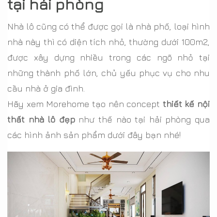
tại hải phòng
Nhà lô cũng có thể được gọi là nhà phố, loại hình
nhà này thì có diện tích nhỏ, thường dưới 100m2,
được xây dựng nhiều trong các ngõ nhỏ tại
những thành phố lớn, chủ yếu phục vụ cho nhu
cầu nhà ở gia đình.
Hãy xem Morehome tạo nên concept
thiết kế nội
thất nhà lô đẹp
như thế nào tại hải phòng qua
các hình ảnh sản phẩm dưới đây bạn nhé!