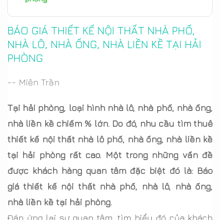
BÁO GIÁ THIẾT KẾ NỘI THẤT NHÀ PHỐ,
NHÀ LÔ, NHÀ ỐNG, NHÀ LIỀN KỀ TẠI HẢI
PHÒNG
-- Miên Trần
Tại hải phòng, loại hình nhà lô, nhà phố, nhà ống,
nhà liền kề chiếm % lớn. Do đó, nhu cầu tìm thuê
thiết kế nội thất nhà lô phố, nhà ống, nhà liền kề
tại hải phòng rất cao. Một trong những vấn đề
được khách hàng quan tâm đặc biệt đó là: Báo
giá thiết kế nội thất nhà phố, nhà lô, nhà ống,
nhà liền kề tại hải phòng.
Đáp ứng lại sự quan tâm, tìm hiểu đó của khách