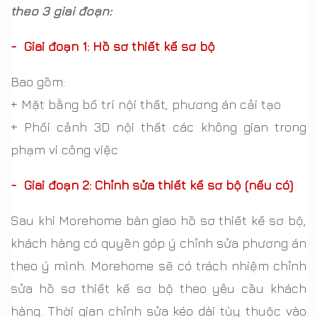
theo 3 giai đoạn:
- Giai đoạn 1: Hồ sơ thiết kế sơ bộ
Bao gồm:
+ Mặt bằng bố trí nội thất, phương án cải tạo
+ Phối cảnh 3D nội thất các không gian trong
phạm vi công việc
- Giai đoạn 2: Chỉnh sửa thiết kế sơ bộ (nếu có)
Sau khi Morehome bàn giao hồ sơ thiết kế sơ bộ,
khách hàng có quyền góp ý chỉnh sửa phương án
theo ý mình. Morehome sẽ có trách nhiệm chỉnh
sửa hồ sơ thiết kế sơ bộ theo yêu cầu khách
hàng. Thời gian chỉnh sửa kéo dài tùy thuộc vào