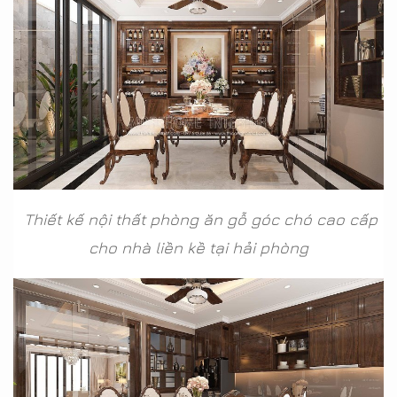
Thiết kế nội thất phòng ăn gỗ góc chó cao cấp
cho nhà liền kề tại hải phòng