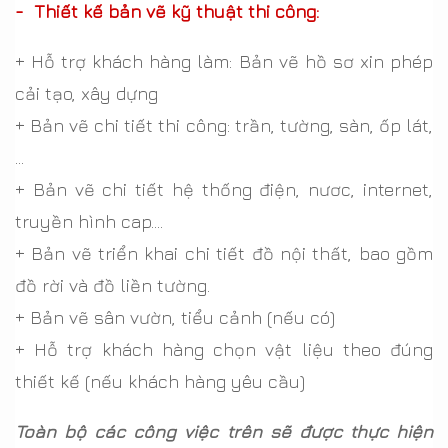
- Thiết kế bản vẽ kỹ thuật thi công:
+ Hỗ trợ khách hàng làm: Bản vẽ hồ sơ xin phép
cải tạo, xây dựng
+ Bản vẽ chi tiết thi công: trần, tường, sàn, ốp lát,
…
+ Bản vẽ chi tiết hệ thống điện, nươc, internet,
truyền hình cap….
+ Bản vẽ triển khai chi tiết đồ nội thất, bao gồm
đồ rời và đồ liền tường.
+ Bản vẽ sân vườn, tiểu cảnh (nếu có)
+ Hỗ trợ khách hàng chọn vật liệu theo đúng
thiết kế (nếu khách hàng yêu cầu)
Toàn bộ các công việc trên sẽ được thực hiện