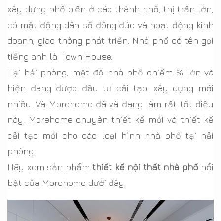
xây dựng phổ biến ở các thành phố, thị trấn lớn,
có mật động dân số đông đúc và hoạt động kinh
doanh, giao thông phát triển. Nhà phố có tên gọi
tiếng anh là: Town House.
Tại hải phòng, mật độ nhà phố chiếm % lớn và
hiện đang được đầu tư cải tạo, xây dựng mới
nhiều. Và Morehome đã và đang làm rất tốt điều
này. Morehome chuyên thiết kế mới và thiết kế
cải tạo mới cho các loại hình nhà phố tại hải
phòng.
Hãy xem sản phẩm
thiết kế nội thất nhà phố
nổi
bật của Morehome dưới đây: