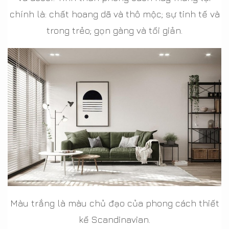
chính là: chất hoang dã và thô mộc; sự tinh tế và
trong trẻo; gọn gàng và tối giản.
Màu trắng là màu chủ đạo của phong cách thiết
kế Scandinavian.