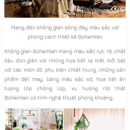
Mang đến không gian sống đầy màu sắc với
phong cách thiết kế Bohemian
Không gian Bohemian mang màu sắc rực rỡ, chất
liệu đơn giản với những họa tiết lạ mắt. Nổi bật
với các món đồ phụ kiện chiết trung, những sản
phẩm dệt may, bảng màu sặc sỡ, họa tiết ấn
tượng lớp chồng lớp, xu hướng nội thất
Bohemian có tính nghệ thuật phóng khoáng.