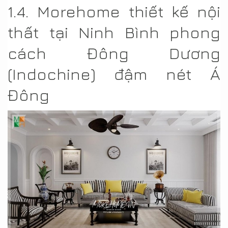
1.4. Morehome thiết kế nội
thất tại Ninh Bình phong
cách Đông Dương
(Indochine) đậm nét Á
Đông