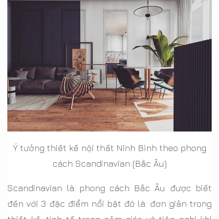
Ý tưởng thiết kế nội thất Ninh Bình theo phong
cách Scandinavian (Bắc Âu)
Scandinavian là phong cách Bắc Âu được biết
đến với 3 đặc điểm nổi bật đó là: đơn giản trong