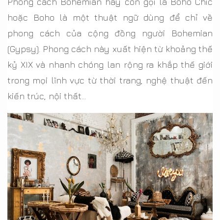
Phong cách Bohemian hay còn gọi là Boho Chic
hoặc Boho là một thuật ngữ dùng để chỉ về
phong cách của cộng đồng người Bohemian
(Gypsy). Phong cách này xuất hiện từ khoảng thế
kỷ XIX và nhanh chóng lan rộng ra khắp thế giới
trong mọi lĩnh vực từ thời trang, nghệ thuật đến
kiến trúc, nội thất…