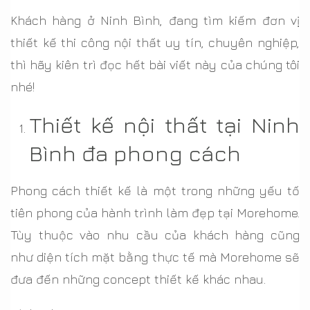
Retro
Khách hàng ở Ninh Bình, đang tìm kiếm đơn vị
1.10. Thiết kế nội thất tại Ninh Bình phong
thiết kế thi công nội thất uy tín, chuyên nghiệp,
cách Zen thoải mái, thư giãn
thì hãy kiên trì đọc hết bài viết này của chúng tôi
nhé!
Thiết kế nội thất tại Ninh
Bình đa phong cách
Phong cách thiết kế là một trong những yếu tố
tiên phong của hành trình làm đẹp tại Morehome.
Tùy thuộc vào nhu cầu của khách hàng cũng
như diện tích mặt bằng thực tế mà Morehome sẽ
đưa đến những concept thiết kế khác nhau.