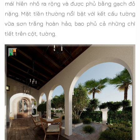
mái hiên nhô ra rộng và được phủ bằng gạch đỏ
nặng. Mặt tiền thường nổi bật với kết cấu tường
vữa sơn trắng hoàn hảo, bao phủ cả những chi
tiết trên cột, tường.