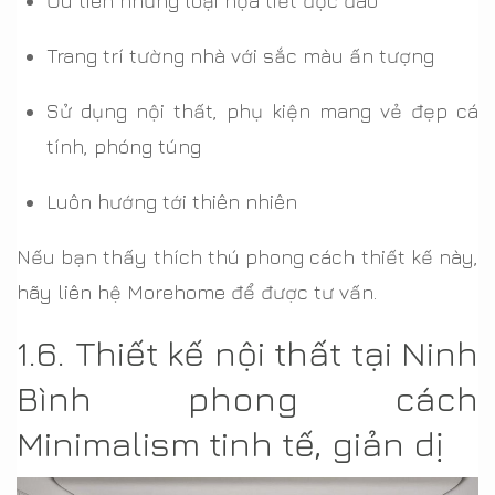
Ưu tiên những loại họa tiết độc đáo
Trang trí tường nhà với sắc màu ấn tượng
Sử dụng nội thất, phụ kiện mang vẻ đẹp cá
tính, phóng túng
Luôn hướng tới thiên nhiên
Nếu bạn thấy thích thú phong cách thiết kế này,
hãy liên hệ Morehome để được tư vấn.
1.6. Thiết kế nội thất tại Ninh
Bình phong cách
Minimalism tinh tế, giản dị