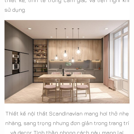
thiết kế, tinh tế trong cảm giác và tiện nghi khi
sử dụng.
Thiết kế nội thất Scandinavian mang hơi thở nhẹ
nhàng, sang trọng nhưng đơn giản trong trang trí
và decor. Tinh thần phong cách này mang lại