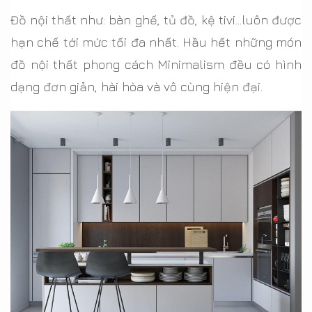
Đồ nội thất như: bàn ghế, tủ đồ, kệ tivi…luôn được
hạn chế tới mức tối đa nhất. Hầu hết những món
đồ nội thất phong cách Minimalism đều có hình
dạng đơn giản, hài hòa và vô cùng hiện đại.