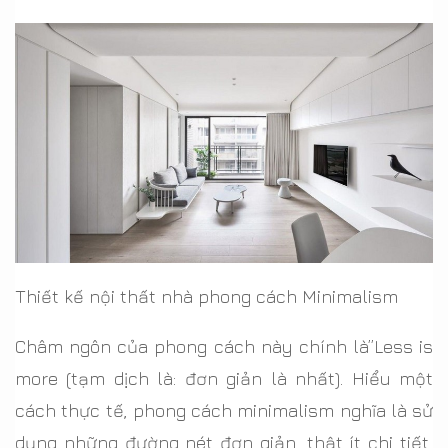
Thiết kế nội thất nhà phong cách Minimalism
Châm ngôn của phong cách này chính là”Less is
more (tạm dịch là: đơn giản là nhất). Hiểu một
cách thực tế, phong cách minimalism nghĩa là sử
dụng những đường nét đơn giản, thật ít chi tiết,