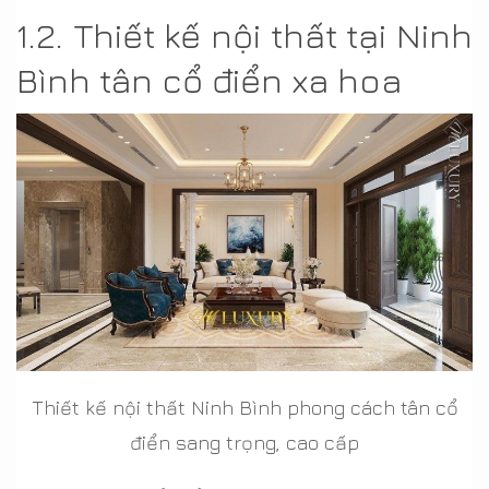
1.2. Thiết kế nội thất tại Ninh
Bình tân cổ điển xa hoa
Thiết kế nội thất Ninh Bình phong cách tân cổ
điển sang trọng, cao cấp