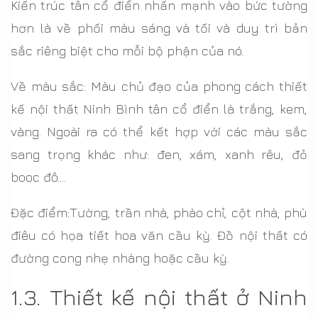
Kiến trúc tân cổ điển nhấn mạnh vào bức tường
hơn là về phối màu sáng và tối và duy trì bản
sắc riêng biệt cho mỗi bộ phận của nó.
Về màu sắc: Màu chủ đạo của phong cách thiết
kế nội thất Ninh Bình tân cổ điển là trắng, kem,
vàng. Ngoài ra có thể kết hợp với các màu sắc
sang trọng khác như: đen, xám, xanh rêu, đỏ
booc đô….
Đặc điểm:Tường, trần nhà, phào chỉ, cột nhà, phù
điêu có họa tiết hoa văn cầu kỳ. Đồ nội thất có
đường cong nhẹ nhàng hoặc cầu kỳ.
1.3. Thiết kế nội thất ở Ninh