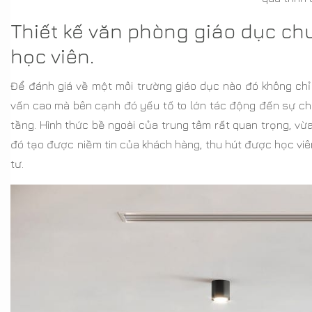
Thiết kế văn phòng giáo dục ch
học viên.
Để đánh giá về một môi trường giáo dục nào đó không ch
vấn cao mà bên cạnh đó yếu tố to lớn tác động đến sự ch
tầng. Hình thức bề ngoài của trung tâm rất quan trọng, vừ
đó tạo được niềm tin của khách hàng, thu hút được học viê
tư.