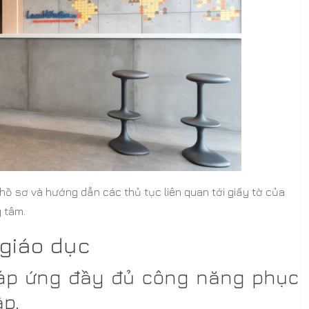
hồ sơ và hướng dẫn các thủ tục liên quan tới giấy tờ của
 tâm.
 giáo dục
đáp ứng đầy đủ công năng phục
ập.