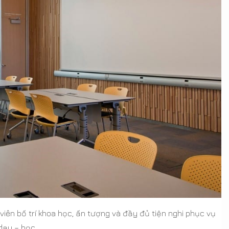
viên bố trí khoa học, ấn tượng và đầy đủ tiện nghi phục vụ
dạy – học.