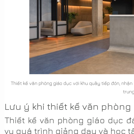
Thiết kế văn phòng giáo dục với khu quầy tiếp đón, nhận 
trung
Lưu ý khi thiết kế văn phòng
Thiết kế văn phòng giáo dục 
vụ quá trình giảng dạy và học t