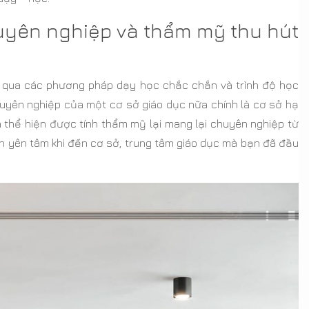
uyên nghiệp và thẩm mỹ thu hút
ỉ qua các phương pháp dạy học chắc chắn và trình độ học
uyên nghiệp của một cơ sở giáo dục nữa chính là cơ sở hạ
a thể hiện được tính thẩm mỹ lại mang lại chuyên nghiệp từ
n yên tâm khi đến cơ sở, trung tâm giáo dục mà bạn đã đầu