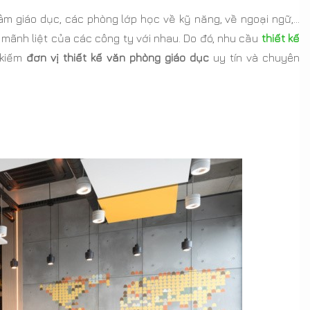
 tâm giáo dục, các phòng lớp học về kỹ năng, về ngoại ngữ,…
 mãnh liệt của các công ty với nhau. Do đó, nhu cầu
thiết kế
 kiếm
đơn vị thiết kế văn phòng giáo dục
uy tín và chuyên