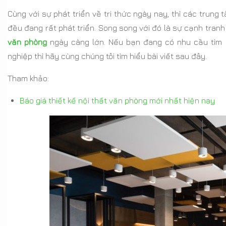
Cùng với sự phát triển về tri thức ngày nay, thì các trung
đều đang rất phát triển. Song song với đó là sự cạnh tranh
văn phòng
ngày càng lớn. Nếu bạn đang có nhu cầu tìm
nghiệp thì hãy cùng chúng tôi tìm hiểu bài viết sau đây.
Tham khảo:
Báo giá thiết kế nội thất văn phòng mới nhất hiện nay