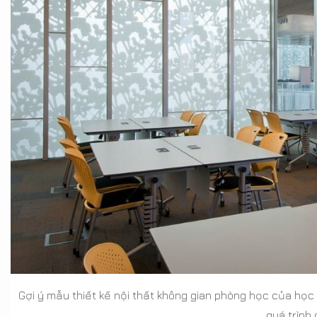
Gợi ý mẫu thiết kế nội thất không gian phòng học của học 
quá trình 