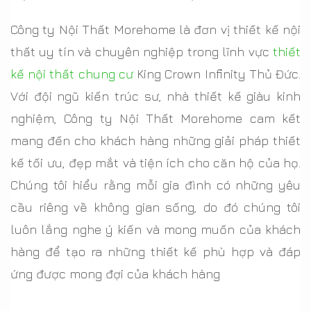
Công ty Nội Thất Morehome là đơn vị thiết kế nội
thất uy tín và chuyên nghiệp trong lĩnh vực
thiết
kế nội thất chung cư
King Crown Infinity Thủ Đức.
Với đội ngũ kiến trúc sư, nhà thiết kế giàu kinh
nghiệm, Công ty Nội Thất Morehome cam kết
mang đến cho khách hàng những giải pháp thiết
kế tối ưu, đẹp mắt và tiện ích cho căn hộ của họ.
Chúng tôi hiểu rằng mỗi gia đình có những yêu
cầu riêng về không gian sống, do đó chúng tôi
luôn lắng nghe ý kiến ​​và mong muốn của khách
hàng để tạo ra những thiết kế phù hợp và đáp
ứng được mong đợi của khách hàng