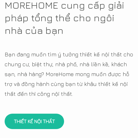
MOREHOME cung cấp giải
pháp tổng thể cho ngôi
nhà của bạn
Bạn đang muốn tìm ý tưởng thiết kế nội thất cho
chung cư, biệt thự, nhà phố, nhà liền kề, khách
sạn, nhà hàng? MoreHome mong muốn được hỗ
trợ và đồng hành cùng bạn từ khâu thiết kế nội
thất đến thi công nội thất.
THIẾT KẾ NỘI THẤT