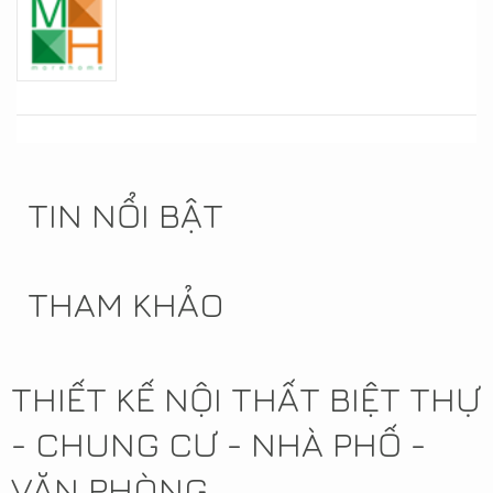
TIN NỔI BẬT
THAM KHẢO
THIẾT KẾ NỘI THẤT BIỆT THỰ
- CHUNG CƯ - NHÀ PHỐ -
VĂN PHÒNG