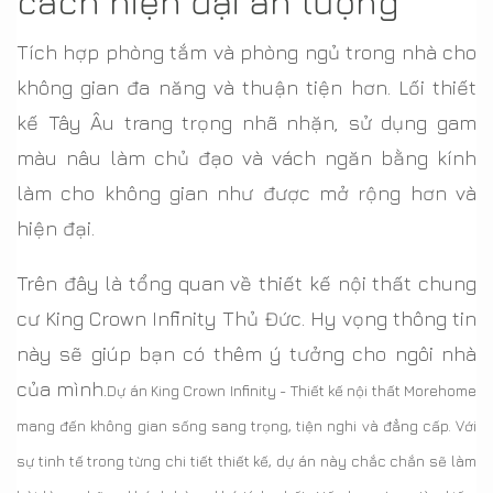
cách hiện đại ấn tượng
Tích hợp phòng tắm và phòng ngủ trong nhà cho
không gian đa năng và thuận tiện hơn. Lối thiết
kế Tây Âu trang trọng nhã nhặn, sử dụng gam
màu nâu làm chủ đạo và vách ngăn bằng kính
làm cho không gian như được mở rộng hơn và
hiện đại.
Trên đây là tổng quan về thiết kế nội thất chung
cư King Crown Infinity Thủ Đức. Hy vọng thông tin
này sẽ giúp bạn có thêm ý tưởng cho ngôi nhà
của mình.
Dự án King Crown Infinity - Thiết kế nội thất Morehome
mang đến không gian sống sang trọng, tiện nghi và đẳng cấp. Với
sự tinh tế trong từng chi tiết thiết kế, dự án này chắc chắn sẽ làm