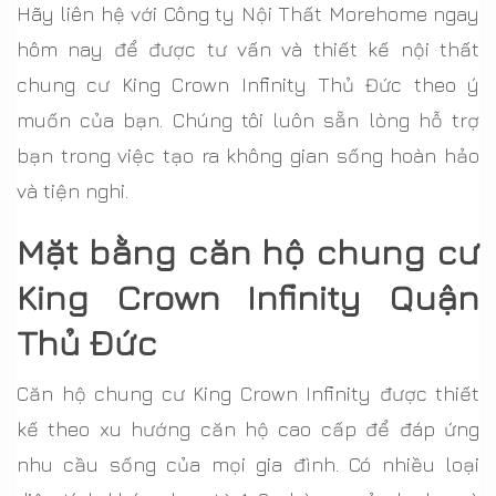
Hãy liên hệ với Công ty Nội Thất Morehome ngay
hôm nay để được tư vấn và thiết kế nội thất
chung cư King Crown Infinity Thủ Đức theo ý
muốn của bạn. Chúng tôi luôn sẵn lòng hỗ trợ
bạn trong việc tạo ra không gian sống hoàn hảo
và tiện nghi.
Mặt bằng căn hộ chung cư
King Crown Infinity Quận
Thủ Đức
Căn hộ chung cư King Crown Infinity được thiết
kế theo xu hướng căn hộ cao cấp để đáp ứng
nhu cầu sống của mọi gia đình. Có nhiều loại