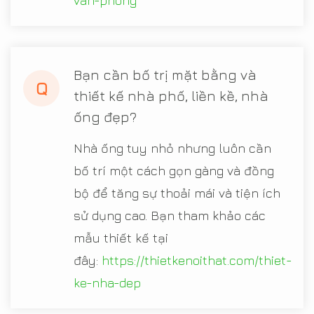
van-phong
Bạn cần bố trị mặt bằng và
Q
thiết kế nhà phố, liền kề, nhà
ống đẹp?
Nhà ống tuy nhỏ nhưng luôn cần
bố trí một cách gọn gàng và đồng
bộ để tăng sự thoải mái và tiện ích
sử dụng cao. Bạn tham khảo các
mẫu thiết kế tại
đây:
https://thietkenoithat.com/thiet-
ke-nha-dep