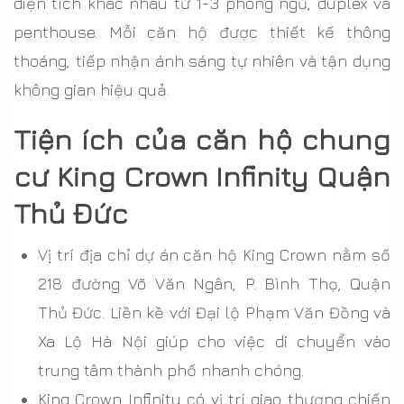
diện tích khác nhau từ 1-3 phòng ngủ, duplex và
penthouse. Mỗi căn hộ được thiết kế thông
thoáng, tiếp nhận ánh sáng tự nhiên và tận dụng
không gian hiệu quả.
Tiện ích của căn hộ chung
cư King Crown Infinity Quận
Thủ Đức
Vị trí địa chỉ dự án căn hộ King Crown nằm số
218 đường Võ Văn Ngân, P. Bình Thọ, Quận
Thủ Đức. Liền kề với Đại lộ Phạm Văn Đồng và
Xa Lộ Hà Nội giúp cho việc di chuyển vào
trung tâm thành phố nhanh chóng.
King Crown Infinity có vị trí giao thương chiến