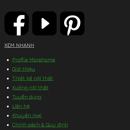
XEM NHANH
Profile Morehome
Giới thiệu
Thiết kế nội thất
Xưởng nội thất
Tuyển dụng
Liên hệ
Khuyến mại
Chính sách & Quy định