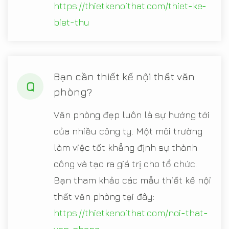
https://thietkenoithat.com/thiet-ke-
biet-thu
Bạn cần thiết kế nội thất văn
Q
phòng?
Văn phòng đẹp luôn là sự hướng tới
của nhiều công ty. Một môi trường
làm việc tốt khẳng định sự thành
công và tạo ra giá trị cho tổ chức.
Bạn tham khảo các mẫu thiết kế nội
thất văn phòng tại đây:
https://thietkenoithat.com/noi-that-