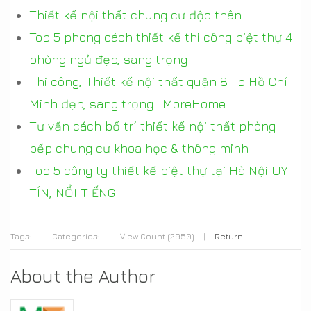
Thiết kế nội thất chung cư độc thân
Top 5 phong cách thiết kế thi công biệt thự 4
phòng ngủ đẹp, sang trọng
Thi công, Thiết kế nội thất quận 8 Tp Hồ Chí
Minh đẹp, sang trọng | MoreHome
Tư vấn cách bố trí thiết kế nội thất phòng
bếp chung cư khoa học & thông minh
Top 5 công ty thiết kế biệt thự tại Hà Nội UY
TÍN, NỔI TIẾNG
Tags:
|
Categories:
|
View Count (2950)
|
Return
About the Author