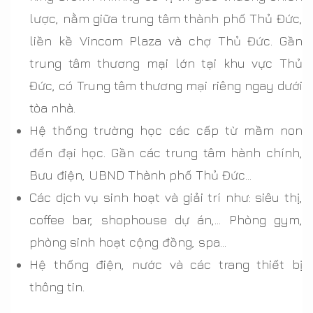
lược, nằm giữa trung tâm thành phố Thủ Đức,
liền kề Vincom Plaza và chợ Thủ Đức. Gần
trung tâm thương mại lớn tại khu vực Thủ
Đức, có Trung tâm thương mại riêng ngay dưới
tòa nhà.
Hệ thống trường học các cấp từ mầm non
đến đại học. Gần các trung tâm hành chính,
Bưu điện, UBND Thành phố Thủ Đức…
Các dịch vụ sinh hoạt và giải trí như: siêu thị,
coffee bar, shophouse dự án,… Phòng gym,
phòng sinh hoạt cộng đồng, spa…
Hệ thống điện, nước và các trang thiết bị
thông tin.