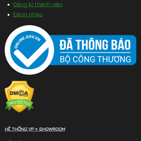
Đăng kí thành viên
Đăng nhập
HỆ THỐNG VP + SHOWROOM