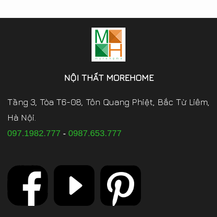
NỘI THẤT MOREHOME
Tầng 3, Tòa T6-08, Tôn Quang Phiệt, Bắc Từ Liêm,
Hà Nội.
097.1982.777
-
0987.653.777