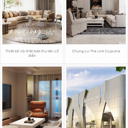
Thiết kế nội thất biệt thự tân cổ
Chung cư The Link Ciuputra
điển