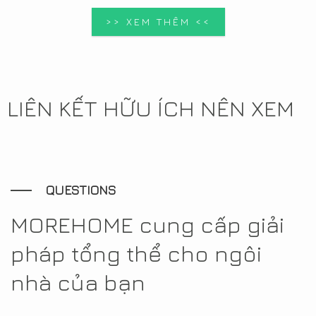
>> XEM THÊM <<
LIÊN KẾT HỮU ÍCH NÊN XEM
QUESTIONS
MOREHOME cung cấp giải
pháp tổng thể cho ngôi
nhà của bạn