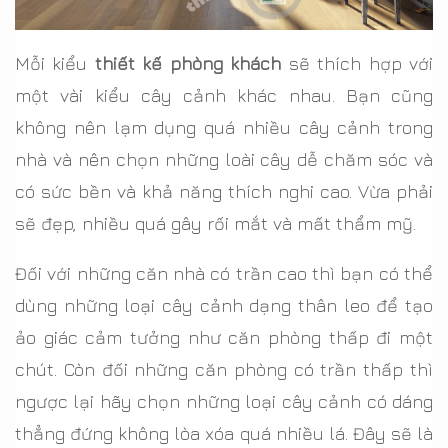
Mỗi kiểu
thiết kế phòng khách
sẽ thích hợp với
một vài kiểu cây cảnh khác nhau. Bạn cũng
không nên lạm dụng quá nhiều cây cảnh trong
nhà và nên chọn những loài cây dễ chăm sóc và
có sức bền và khả năng thích nghi cao. Vừa phải
sẽ đẹp, nhiều quá gây rối mắt và mất thẩm mỹ.
Đối với những căn nhà có trần cao thì bạn có thể
dùng những loại cây cảnh dạng thân leo để tạo
ảo giác cảm tưởng như căn phòng thấp đi một
chút. Còn đối những căn phòng có trần thấp thì
ngược lại hãy chọn những loại cây cảnh có dáng
thẳng đứng không lòa xóa quá nhiều lá. Đây sẽ là