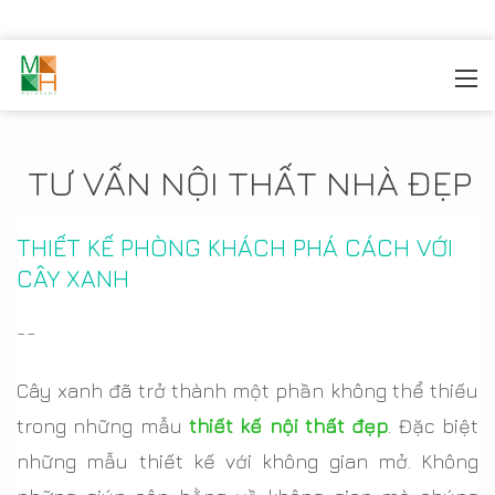
MOREHOME
/
TIN TỨC
TƯ VẤN NỘI THẤT NHÀ ĐẸP
THIẾT KẾ PHÒNG KHÁCH PHÁ CÁCH VỚI
CÂY XANH
--
Cây xanh đã trở thành một phần không thể thiếu
trong những mẫu
thiết kế nội thất đẹp
. Đặc biệt
những mẫu thiết kế với không gian mở. Không