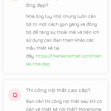
ống đẹp?
Nhà ống tuy nhỏ nhưng luôn cần
bố trí một cách gọn gàng và đồng
bộ để tăng sự thoải mái và tiện ích
sử dụng cao. Bạn tham khảo các
mẫu thiết kế tại
đây:
https://thietkenoithat.com/thiet-
ke-nha-dep
Thi công nội thất cao cấp?
Q
Bạn cần thi công nội thất sau khi có
bản vẽ thiết kế nội thất? MoreHome