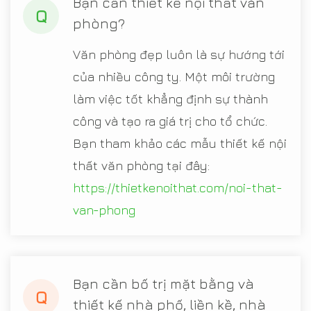
Bạn cần thiết kế nội thất văn
Q
phòng?
Văn phòng đẹp luôn là sự hướng tới
của nhiều công ty. Một môi trường
làm việc tốt khẳng định sự thành
công và tạo ra giá trị cho tổ chức.
Bạn tham khảo các mẫu thiết kế nội
thất văn phòng tại đây:
https://thietkenoithat.com/noi-that-
van-phong
Bạn cần bố trị mặt bằng và
Q
thiết kế nhà phố, liền kề, nhà