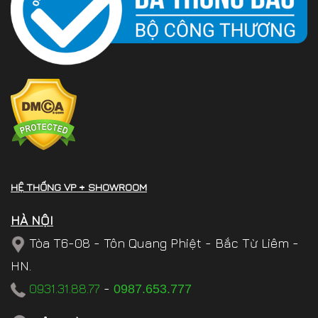
HỆ THỐNG VP + SHOWROOM
HÀ NỘI
Tòa T6-08 - Tôn Quang Phiệt - Bắc Từ Liêm -
HN.
0931.31.88.77
-
0987.653.777