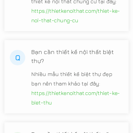
thiết kế nội thất chung cư tại đây:
https://thietkenoithat.com/thiet-ke-
noi-that-chung-cu
Bạn cần thiết kế nội thất biệt
Q
thự?
Nhiều mẫu thiết kế biệt thự đẹp
bạn nên tham khảo tại đây:
https://thietkenoithat.com/thiet-ke-
biet-thu