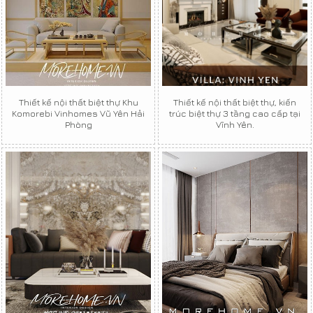
Thiết kế nội thất biệt thự Khu
Thiết kế nội thất biệt thự, kiến
Komorebi Vinhomes Vũ Yên Hải
trúc biệt thự 3 tầng cao cấp tại
Phòng
Vĩnh Yên.