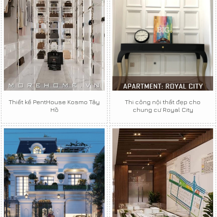
Thiết kế PentHouse Kosmo Tây
Thi công nội thất đẹp cho
Hồ
chung cư Royal City