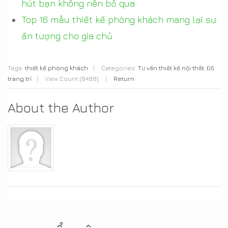
hút bạn không nên bỏ qua
Top 16 mẫu thiết kế phòng khách mang lại sự
ấn tượng cho gia chủ
Tags:
thiết kế phòng khách
|
Categories:
Tư vấn thiết kế nội thất
,
Đồ
trang trí
|
View Count (8488)
|
Return
About the Author