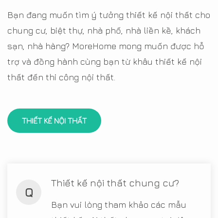
Bạn đang muốn tìm ý tưởng thiết kế nội thất cho
chung cư, biệt thự, nhà phố, nhà liền kề, khách
sạn, nhà hàng? MoreHome mong muốn được hỗ
trợ và đồng hành cùng bạn từ khâu thiết kế nội
thất đến thi công nội thất.
THIẾT KẾ NỘI THẤT
Thiết kế nội thất chung cư?
Q
Bạn vui lòng tham khảo các mẫu