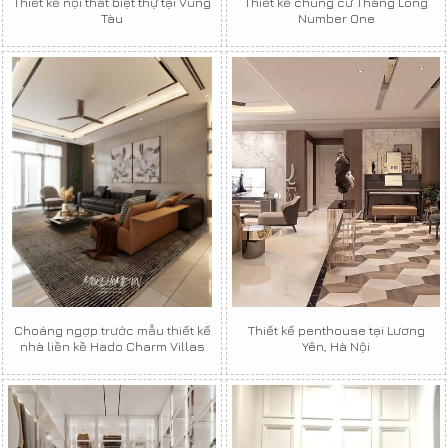
Thiết kế nội thất biệt thự tại Vũng
Thiết kế chung cư Thăng Long
Tàu
Number One
Choáng ngợp trước mẫu thiết kế
Thiết kế penthouse tại Lương
nhà liền kề Hado Charm Villas
Yên, Hà Nội