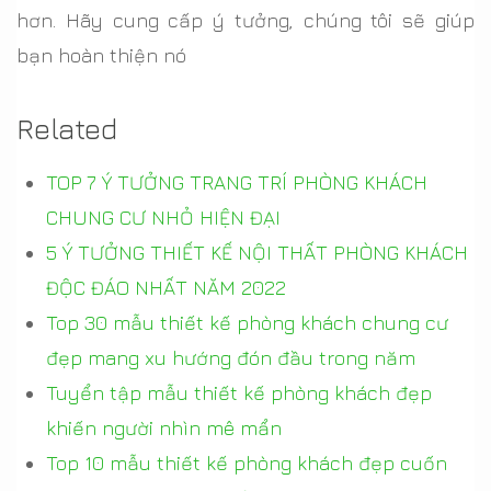
hơn. Hãy cung cấp ý tưởng, chúng tôi sẽ giúp
bạn hoàn thiện nó
Related
TOP 7 Ý TƯỞNG TRANG TRÍ PHÒNG KHÁCH
CHUNG CƯ NHỎ HIỆN ĐẠI
5 Ý TƯỞNG THIẾT KẾ NỘI THẤT PHÒNG KHÁCH
ĐỘC ĐÁO NHẤT NĂM 2022
Top 30 mẫu thiết kế phòng khách chung cư
đẹp mang xu hướng đón đầu trong năm
Tuyển tập mẫu thiết kế phòng khách đẹp
khiến người nhìn mê mẩn
Top 10 mẫu thiết kế phòng khách đẹp cuốn