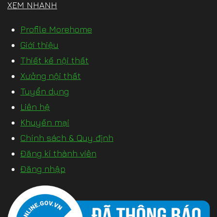
XEM NHANH
Profile Morehome
Giới thiệu
Thiết kế nội thất
Xưởng nội thất
Tuyển dụng
Liên hệ
Khuyến mại
Chính sách & Quy định
Đăng kí thành viên
Đăng nhập