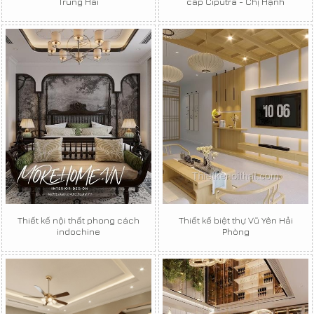
Trung Hải
cấp Ciputra - Chị Hạnh
Thiết kế nội thất phong cách
Thiết kế biệt thự Vũ Yên Hải
indochine
Phòng