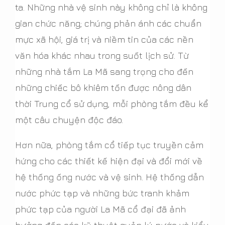
ta. Những nhà vệ sinh này không chỉ là không
gian chức năng; chúng phản ánh các chuẩn
mực xã hội, giá trị và niềm tin của các nền
văn hóa khác nhau trong suốt lịch sử. Từ
những nhà tắm La Mã sang trọng cho đến
những chiếc bô khiêm tốn được nông dân
thời Trung cổ sử dụng, mỗi phòng tắm đều kể
một câu chuyện độc đáo.
Hơn nữa, phòng tắm cổ tiếp tục truyền cảm
hứng cho các thiết kế hiện đại và đổi mới về
hệ thống ống nước và vệ sinh. Hệ thống dẫn
nước phức tạp và những bức tranh khảm
phức tạp của người La Mã cổ đại đã ảnh