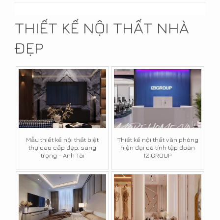
THIẾT KẾ NỘI THẤT NHÀ
ĐẸP
Mẫu thiết kế nội thất biệt
Thiết kế nội thất văn phòng
thự cao cấp đẹp, sang
hiện đại cá tính tập đoàn
trọng - Anh Tài
IZIGROUP