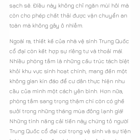
sạch sẽ. Điều này không chỉ ngăn mùi hôi mà
còn cho phép chất thải được vận chuyển an
toàn mà không gây ô nhiễm.
Ngoài ra, thiết kế của nhà vệ sinh Trung Quốc
cổ đại còn kết hợp sự riêng tư và thoải mái.
Nhiều phòng tắm là những cấu trúc tách biệt
khỏi khu vực sinh hoạt chính, mang đến một
không gian kín đáo để cư dân thực hiện nhu
cầu của mình một cách yên bình. Hơn nữa,
phòng tắm sang trọng thậm chí còn có ghế
sưởi trong những tháng mùa đông lạnh giá!
Những tính năng cải tiến này chứng tỏ người
Trung Quốc cổ đại coi trọng vệ sinh và sự tiện