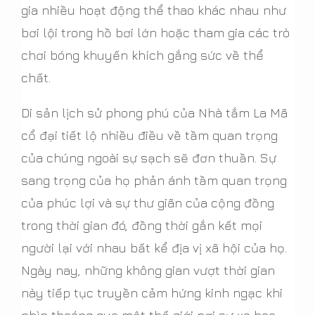
gia nhiều hoạt động thể thao khác nhau như
bơi lội trong hồ bơi lớn hoặc tham gia các trò
chơi bóng khuyến khích gắng sức về thể
chất.
Di sản lịch sử phong phú của Nhà tắm La Mã
cổ đại tiết lộ nhiều điều về tầm quan trọng
của chúng ngoài sự sạch sẽ đơn thuần. Sự
sang trọng của họ phản ánh tầm quan trọng
của phúc lợi và sự thư giãn của cộng đồng
trong thời gian đó, đồng thời gắn kết mọi
người lại với nhau bất kể địa vị xã hội của họ.
Ngày nay, những không gian vượt thời gian
này tiếp tục truyền cảm hứng kinh ngạc khi