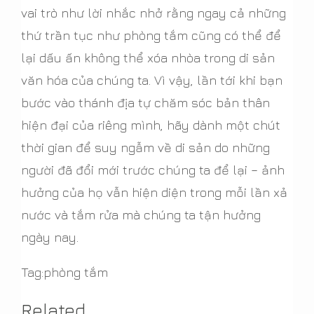
vai trò như lời nhắc nhở rằng ngay cả những
thứ trần tục như phòng tắm cũng có thể để
lại dấu ấn không thể xóa nhòa trong di sản
văn hóa của chúng ta. Vì vậy, lần tới khi bạn
bước vào thánh địa tự chăm sóc bản thân
hiện đại của riêng mình, hãy dành một chút
thời gian để suy ngẫm về di sản do những
người đã đổi mới trước chúng ta để lại – ảnh
hưởng của họ vẫn hiện diện trong mỗi lần xả
nước và tắm rửa mà chúng ta tận hưởng
ngày nay.
Tag:phòng tắm
Related