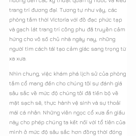
hưởng đến các kỹ thuật quản lý nước và kiểu
trang trí đương đại. Tương tự như vậy, các
phòng tắm thời Victoria với đồ đạc phức tạp
và gạch lát trang trí công phu đã truyền cảm
hứng cho vô số chủ nhà ngày nay, những
người tìm cách tái tạo cảm giác sang trọng từ
xa xưa.
Nhìn chung, việc khám phá lịch sử của phòng
tắm cổ mang đến cho chúng tôi sự đánh giá
sâu sắc về mức độ chúng tôi đã tiến bộ về
mặt sạch sẽ, thực hành vệ sinh và sự thoải
mái cá nhân. Những viên ngọc cổ xưa ẩn giấu
này cho phép chúng ta kết nối với tổ tiên của
mình ở mức độ sâu sắc hơn đồng thời đóng