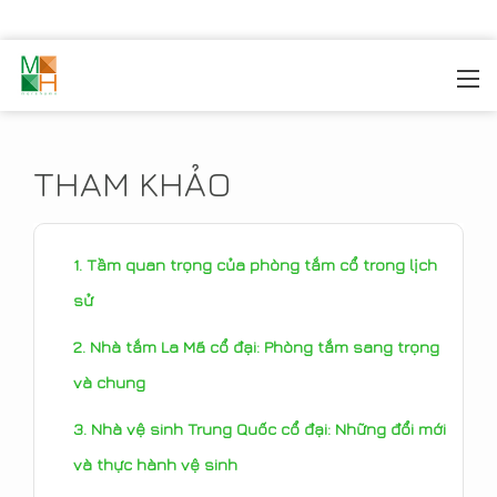
MOREHOME
/
TIN TỨC
/
THAM KHẢO
THAM KHẢO
Tầm quan trọng của phòng tắm cổ trong lịch
sử
Nhà tắm La Mã cổ đại: Phòng tắm sang trọng
và chung
Nhà vệ sinh Trung Quốc cổ đại: Những đổi mới
và thực hành vệ sinh