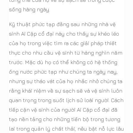
sống hàng ngày.
Kỹ thuật phức tạp đằng sau những nhà vệ
sinh Ai Cập cổ đại này cho thấy sự khéo léo
của họ trong việc tìm ra các giải pháp thiết
thực cho nhu cầu vệ sinh từ hàng nghìn năm
trước. Mặc dù họ có thể không có hệ thống
ống nước phức tạp như chúng ta ngày nay,
nhưng sự tháo vát của họ nhắc nhở chúng ta
rằng khái niệm về sự sạch sẽ và vệ sinh luôn
quan trọng trong suốt lịch sử loài người. Cách
tiếp cận vệ sinh của người Ai Cập cổ đại đã
tạo nền tảng cho những tiến bộ trong tương
lai trong quản lý chất thải, nêu bật nỗ lực lâu