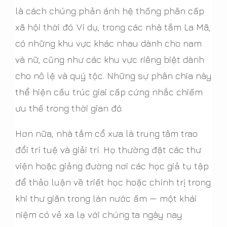
là cách chúng phản ánh hệ thống phân cấp
xã hội thời đó. Ví dụ, trong các nhà tắm La Mã,
có những khu vực khác nhau dành cho nam
và nữ, cũng như các khu vực riêng biệt dành
cho nô lệ và quý tộc. Những sự phân chia này
thể hiện cấu trúc giai cấp cứng nhắc chiếm
ưu thế trong thời gian đó.
Hơn nữa, nhà tắm cổ xưa là trung tâm trao
đổi trí tuệ và giải trí. Họ thường đặt các thư
viện hoặc giảng đường nơi các học giả tụ tập
để thảo luận về triết học hoặc chính trị trong
khi thư giãn trong làn nước ấm — một khái
niệm có vẻ xa lạ với chúng ta ngày nay