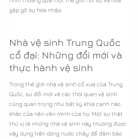
nhìn thoáng qua một thế giới nơi sự xa hoa
gặp gỡ sự hòa nhập.
Nhà vệ sinh Trung Quốc
cổ đại: Những đổi mới và
thực hành vệ sinh
Trong thế giới nhà vệ sinh cổ xưa của Trung
Quốc, sự đổi mới và các thói quen vệ sinh
cũng quan trọng như bất kỳ khía cạnh nào
khác của nền văn minh của họ. Một sự thật
thú vị là những nhà vệ sinh này thường được
xây dựng trên dòng nước chảy để đảm bảo