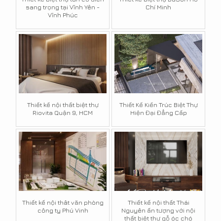
sang trọng tại Vĩnh Yên -
Chí Minh
Vĩnh Phúc
Thiết kế nội thất biệt thự
Thiết Kế Kiến Trúc Biệt Thự
Riovita Quận 9, HCM
Hiện Đại Đẳng Cấp
Thiết kế nội thât văn phòng
Thiết kế nội thất Thái
công ty Phú Vinh
Nguyên ấn tượng với nội
thất biệt thự gỗ óc chó