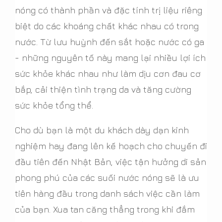
nóng có thành phần và đặc tính trị liệu riêng
biệt do các khoáng chất khác nhau có trong
nước. Từ lưu huỳnh đến sắt hoặc nước có ga
- những nguyên tố này mang lại nhiều lợi ích
sức khỏe khác nhau như làm dịu cơn đau cơ
bắp, cải thiện tình trạng da và tăng cường
sức khỏe tổng thể.
Cho dù bạn là một du khách dày dạn kinh
nghiệm hay đang lên kế hoạch cho chuyến đi
đầu tiên đến Nhật Bản, việc tận hưởng di sản
phong phú của các suối nước nóng sẽ là ưu
tiên hàng đầu trong danh sách việc cần làm
của bạn. Xua tan căng thẳng trong khi đắm