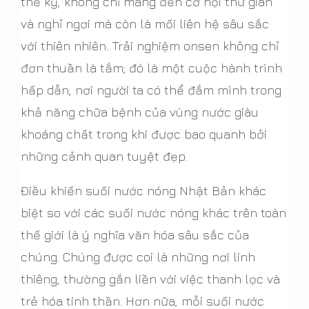
thế kỷ, không chỉ mang đến cơ hội thư giãn
và nghỉ ngơi mà còn là mối liên hệ sâu sắc
với thiên nhiên. Trải nghiệm onsen không chỉ
đơn thuần là tắm; đó là một cuộc hành trình
hấp dẫn, nơi người ta có thể đắm mình trong
khả năng chữa bệnh của vùng nước giàu
khoáng chất trong khi được bao quanh bởi
những cảnh quan tuyệt đẹp.
Điều khiến suối nước nóng Nhật Bản khác
biệt so với các suối nước nóng khác trên toàn
thế giới là ý nghĩa văn hóa sâu sắc của
chúng. Chúng được coi là những nơi linh
thiêng, thường gắn liền với việc thanh lọc và
trẻ hóa tinh thần. Hơn nữa, mỗi suối nước