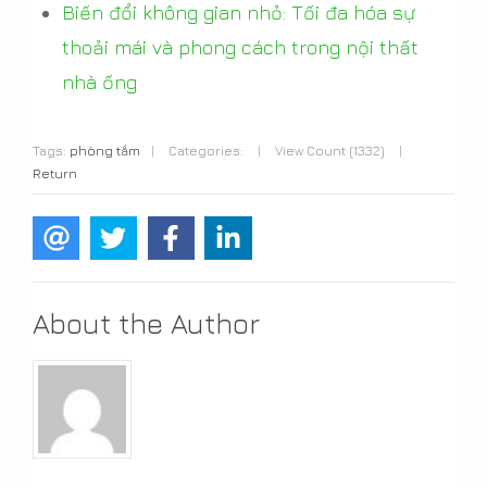
Biến đổi không gian nhỏ: Tối đa hóa sự
thoải mái và phong cách trong nội thất
nhà ống
Tags:
phòng tắm
|
Categories:
|
View Count (1332)
|
Return
About the Author