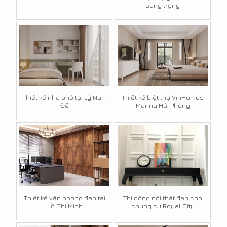
sang trọng
Thiết kế nhà phố tại Lý Nam
Thiết kế biệt thự VinHomes
Đế
Marina Hải Phòng
Thiết kế văn phòng đẹp tại
Thi công nội thất đẹp cho
Hồ Chí Minh
chung cư Royal City