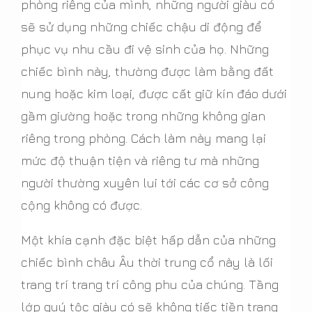
phòng riêng của mình, những người giàu có
sẽ sử dụng những chiếc chậu di động để
phục vụ nhu cầu đi vệ sinh của họ. Những
chiếc bình này, thường được làm bằng đất
nung hoặc kim loại, được cất giữ kín đáo dưới
gầm giường hoặc trong những không gian
riêng trong phòng. Cách làm này mang lại
mức độ thuận tiện và riêng tư mà những
người thường xuyên lui tới các cơ sở công
cộng không có được.
Một khía cạnh đặc biệt hấp dẫn của những
chiếc bình châu Âu thời trung cổ này là lối
trang trí trang trí công phu của chúng. Tầng
lớp quý tộc giàu có sẽ không tiếc tiền trang