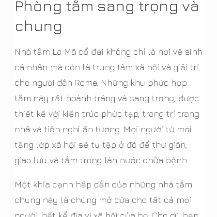
Phòng tắm sang trọng và
chung
Nhà tắm La Mã cổ đại không chỉ là nơi vệ sinh
cá nhân mà còn là trung tâm xã hội và giải trí
cho người dân Rome. Những khu phức hợp
tắm này rất hoành tráng và sang trọng, được
thiết kế với kiến trúc phức tạp, trang trí trang
nhã và tiện nghi ấn tượng. Mọi người từ mọi
tầng lớp xã hội sẽ tụ tập ở đó để thư giãn,
giao lưu và tắm trong làn nước chữa bệnh.
Một khía cạnh hấp dẫn của những nhà tắm
chung này là chúng mở cửa cho tất cả mọi
người, bất kể địa vị xã hội của họ. Cho dù bạn