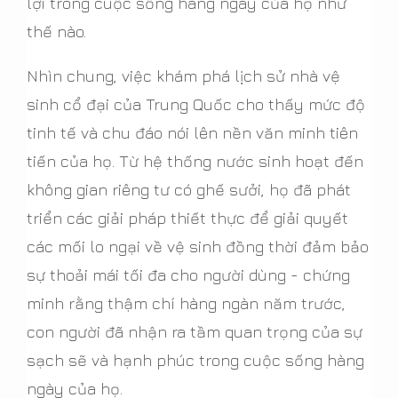
lợi trong cuộc sống hàng ngày của họ như
thế nào.
Nhìn chung, việc khám phá lịch sử nhà vệ
sinh cổ đại của Trung Quốc cho thấy mức độ
tinh tế và chu đáo nói lên nền văn minh tiên
tiến của họ. Từ hệ thống nước sinh hoạt đến
không gian riêng tư có ghế sưởi, họ đã phát
triển các giải pháp thiết thực để giải quyết
các mối lo ngại về vệ sinh đồng thời đảm bảo
sự thoải mái tối đa cho người dùng - chứng
minh rằng thậm chí hàng ngàn năm trước,
con người đã nhận ra tầm quan trọng của sự
sạch sẽ và hạnh phúc trong cuộc sống hàng
ngày của họ.