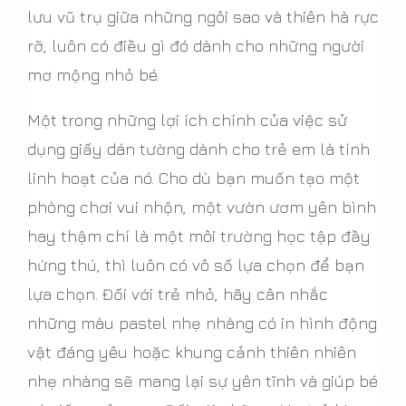
lưu vũ trụ giữa những ngôi sao và thiên hà rực
rỡ, luôn có điều gì đó dành cho những người
mơ mộng nhỏ bé.
Một trong những lợi ích chính của việc sử
dụng giấy dán tường dành cho trẻ em là tính
linh hoạt của nó. Cho dù bạn muốn tạo một
phòng chơi vui nhộn, một vườn ươm yên bình
hay thậm chí là một môi trường học tập đầy
hứng thú, thì luôn có vô số lựa chọn để bạn
lựa chọn. Đối với trẻ nhỏ, hãy cân nhắc
những màu pastel nhẹ nhàng có in hình động
vật đáng yêu hoặc khung cảnh thiên nhiên
nhẹ nhàng sẽ mang lại sự yên tĩnh và giúp bé