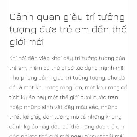
Cảnh quan giàu trí tưởng
tượng đưa trẻ em đến thế
giới mới
Khi nói đến việc khơi dậy trí tưởng tượng của
trẻ em, hiếm có thứ gì có tác dụng mạnh mẽ
như phong cảnh giàu trí tưởng tượng. Cho dù
đó là một khu rừng rộng lớn, một khu rừng cổ
tích kỳ ảo hay một thế giới dưới nước tràn
ngập những sinh vật đầy màu sắc, những
thiết kế giấy dán tường mô tả những khung
cảnh kỳ ảo này đều có khả năng đưa trẻ em
đến những thế giới mới ngay từ sự thoải mái