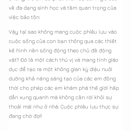
về đa dạng sinh học và tầm quan trọng của
việc bảo tồn.
Vậy tại sao không mang cuộc phiêu lưu vào
cuộc sống của con bạn thông qua các thiết
kế hình nền sống động theo chủ đề động
vật? Đó là một cách thú vị và mang tính giáo
dục để tạo ra một không gian kỳ diệu nuôi
dưỡng khả năng sáng tạo của các em đồng
thời cho phép các em khám phá thế giới hấp
dẫn xung quanh mà không cần rời khỏi sự
thoải mái như ở nhà. Cuộc phiêu lưu thực sự
đang chờ đợi!