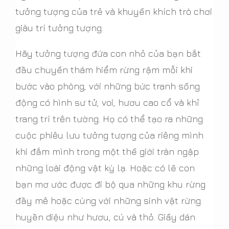
tưởng tượng của trẻ và khuyến khích trò chơi
giàu trí tưởng tượng.
Hãy tưởng tượng đứa con nhỏ của bạn bắt
đầu chuyến thám hiểm rừng rậm mỗi khi
bước vào phòng, với những bức tranh sống
động có hình sư tử, voi, hươu cao cổ và khỉ
trang trí trên tường. Họ có thể tạo ra những
cuộc phiêu lưu tưởng tượng của riêng mình
khi đắm mình trong một thế giới tràn ngập
những loài động vật kỳ lạ. Hoặc có lẽ con
bạn mơ ước được đi bộ qua những khu rừng
đầy mê hoặc cùng với những sinh vật rừng
huyền diệu như hươu, cú và thỏ. Giấy dán