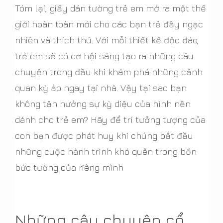
Tóm lại, giấy dán tường trẻ em mở ra một thế
giới hoàn toàn mới cho các bạn trẻ đầy ngạc
nhiên và thích thú. Với mỗi thiết kế độc đáo,
trẻ em sẽ có cơ hội sáng tạo ra những câu
chuyện trong đầu khi khám phá những cảnh
quan kỳ ảo ngay tại nhà. Vậy tại sao bạn
không tận hưởng sự kỳ diệu của hình nền
dành cho trẻ em? Hãy để trí tưởng tượng của
con bạn được phát huy khi chúng bắt đầu
những cuộc hành trình khó quên trong bốn
bức tường của riêng mình
Những câu chuyện cổ