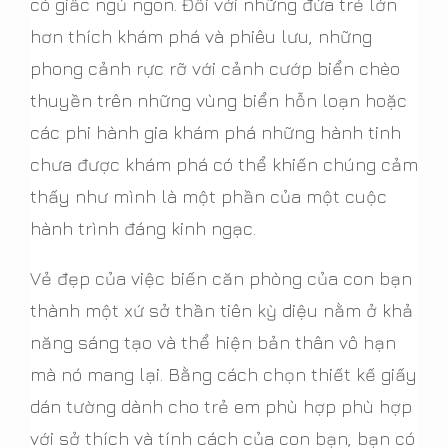
có giấc ngủ ngon. Đối với những đứa trẻ lớn
hơn thích khám phá và phiêu lưu, những
phong cảnh rực rỡ với cảnh cướp biển chèo
thuyền trên những vùng biển hỗn loạn hoặc
các phi hành gia khám phá những hành tinh
chưa được khám phá có thể khiến chúng cảm
thấy như mình là một phần của một cuộc
hành trình đáng kinh ngạc.
Vẻ đẹp của việc biến căn phòng của con bạn
thành một xứ sở thần tiên kỳ diệu nằm ở khả
năng sáng tạo và thể hiện bản thân vô hạn
mà nó mang lại. Bằng cách chọn thiết kế giấy
dán tường dành cho trẻ em phù hợp phù hợp
với sở thích và tính cách của con bạn, bạn có