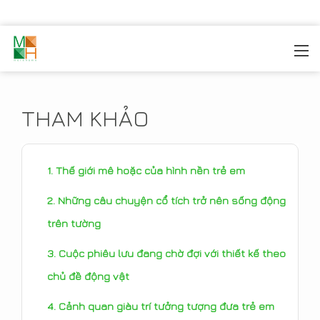
MOREHOME
/
TIN TỨC
/
THAM KHẢO
THAM KHẢO
Thế giới mê hoặc của hình nền trẻ em
Những câu chuyện cổ tích trở nên sống động
trên tường
Cuộc phiêu lưu đang chờ đợi với thiết kế theo
chủ đề động vật
Cảnh quan giàu trí tưởng tượng đưa trẻ em