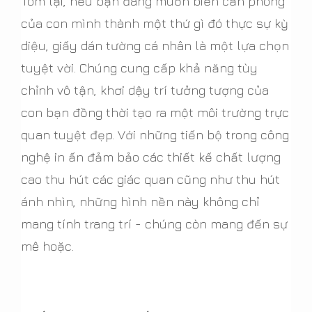
Tóm lại, nếu bạn đang muốn biến căn phòng
của con mình thành một thứ gì đó thực sự kỳ
diệu, giấy dán tường cá nhân là một lựa chọn
tuyệt vời. Chúng cung cấp khả năng tùy
chỉnh vô tận, khơi dậy trí tưởng tượng của
con bạn đồng thời tạo ra một môi trường trực
quan tuyệt đẹp. Với những tiến bộ trong công
nghệ in ấn đảm bảo các thiết kế chất lượng
cao thu hút các giác quan cũng như thu hút
ánh nhìn, những hình nền này không chỉ
mang tính trang trí - chúng còn mang đến sự
mê hoặc.