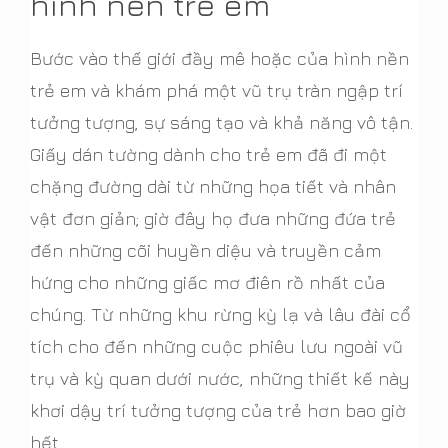
hình nền trẻ em
Bước vào thế giới đầy mê hoặc của hình nền
trẻ em và khám phá một vũ trụ tràn ngập trí
tưởng tượng, sự sáng tạo và khả năng vô tận.
Giấy dán tường dành cho trẻ em đã đi một
chặng đường dài từ những họa tiết và nhân
vật đơn giản; giờ đây họ đưa những đứa trẻ
đến những cõi huyền diệu và truyền cảm
hứng cho những giấc mơ điên rồ nhất của
chúng. Từ những khu rừng kỳ lạ và lâu đài cổ
tích cho đến những cuộc phiêu lưu ngoài vũ
trụ và kỳ quan dưới nước, những thiết kế này
khơi dậy trí tưởng tượng của trẻ hơn bao giờ
hết.