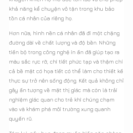
khả năng kể chuyện vô tận trong khu bảo
tồn cá nhân của riêng họ.
Hơn nữa, hình nền cá nhân đã đi một chặng
đường dài về chất lượng và độ bền. Những
tiến bộ trong công nghệ in ấn đã giúp tạo ra
màu sắc rực rỡ, chi tiết phức tạp và thậm chí
cả bề mặt có họa tiết có thể làm cho thiết kế
thực sự trở nên sống động. Kết quả không chỉ
gây ấn tượng về mặt thị giác mà còn là trải
nghiệm giác quan cho trẻ khi chúng chạm
vào và khám phá môi trường xung quanh
quyến rũ.