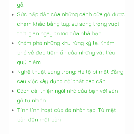
gỗ.
Sức hấp dẫn của những cánh cửa gỗ được
chạm khắc bằng tay: sự sang trọng vượt
thời gian ngay trước cửa nhà bạn.
Khám phá những khu rừng kỳ lạ: Khám
phá vẻ đẹp tiềm ẩn của những vật liệu
quý hiếm
Nghệ thuật sang trọng: Hé lộ bí mật đằng
sau việc xây dựng nội thất cao cấp
Cách cải thiện ngôi nhà của bạn với sàn
gỗ tự nhiên
Tính linh hoạt của đá nhân tạo: Từ mặt
bàn đến mặt bàn