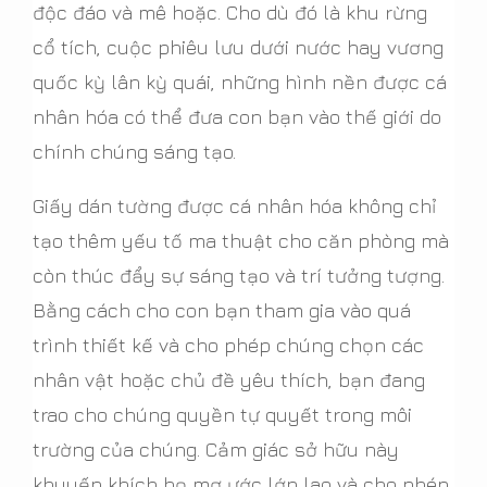
độc đáo và mê hoặc. Cho dù đó là khu rừng
cổ tích, cuộc phiêu lưu dưới nước hay vương
quốc kỳ lân kỳ quái, những hình nền được cá
nhân hóa có thể đưa con bạn vào thế giới do
chính chúng sáng tạo.
Giấy dán tường được cá nhân hóa không chỉ
tạo thêm yếu tố ma thuật cho căn phòng mà
còn thúc đẩy sự sáng tạo và trí tưởng tượng.
Bằng cách cho con bạn tham gia vào quá
trình thiết kế và cho phép chúng chọn các
nhân vật hoặc chủ đề yêu thích, bạn đang
trao cho chúng quyền tự quyết trong môi
trường của chúng. Cảm giác sở hữu này
khuyến khích họ mơ ước lớn lao và cho phép