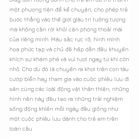
một phương tiện để kể chuyện, cho phép trẻ
bước thẳng vào thế giới giàu trí tưởng tượng
mà không cần rời khỏi căn phòng thoải mái
của riêng mình. Màu sắc rực rỡ, hình minh
họa phức tạp và chủ đề hấp dẫn đều khuyến
khích sự khám phá và vui tươi ngay từ khi còn
nhỏ. Cho dù đó là chuyến ra khơi trên con tàu
cướp biển hay tham gia vào cuộc phiêu lưu đi
săn cùng các loài động vật thân thiện, những
hình nền này đều tạo ra những trải nghiệm
sống động khiến mỗi ngày đều giống như
một cuộc phiêu lưu dành cho trẻ em trên
toàn cầu.