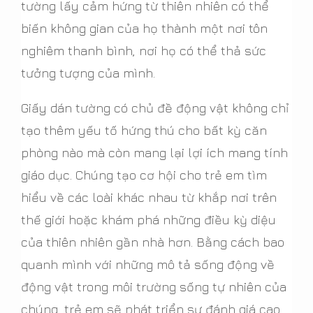
tường lấy cảm hứng từ thiên nhiên có thể
biến không gian của họ thành một nơi tôn
nghiêm thanh bình, nơi họ có thể thả sức
tưởng tượng của mình.
Giấy dán tường có chủ đề động vật không chỉ
tạo thêm yếu tố hứng thú cho bất kỳ căn
phòng nào mà còn mang lại lợi ích mang tính
giáo dục. Chúng tạo cơ hội cho trẻ em tìm
hiểu về các loài khác nhau từ khắp nơi trên
thế giới hoặc khám phá những điều kỳ diệu
của thiên nhiên gần nhà hơn. Bằng cách bao
quanh mình với những mô tả sống động về
động vật trong môi trường sống tự nhiên của
chúng, trẻ em sẽ phát triển sự đánh giá cao