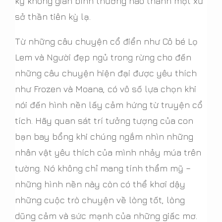
kỳ không gian bình thường nào thành một xứ
sở thần tiên kỳ lạ.
Từ những câu chuyện cổ điển như Cô bé Lọ
Lem và Người đẹp ngủ trong rừng cho đến
những câu chuyện hiện đại được yêu thích
như Frozen và Moana, có vô số lựa chọn khi
nói đến hình nền lấy cảm hứng từ truyện cổ
tích. Hãy quan sát trí tưởng tượng của con
bạn bay bổng khi chúng ngắm nhìn những
nhân vật yêu thích của mình nhảy múa trên
tường. Nó không chỉ mang tính thẩm mỹ –
những hình nền này còn có thể khơi dậy
những cuộc trò chuyện về lòng tốt, lòng
dũng cảm và sức mạnh của những giấc mơ.