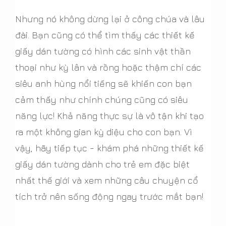
Nhưng nó không dừng lại ở công chúa và lâu
đài. Bạn cũng có thể tìm thấy các thiết kế
giấy dán tường có hình các sinh vật thần
thoại như kỳ lân và rồng hoặc thậm chí các
siêu anh hùng nổi tiếng sẽ khiến con bạn
cảm thấy như chính chúng cũng có siêu
năng lực! Khả năng thực sự là vô tận khi tạo
ra một không gian kỳ diệu cho con bạn. Vì
vậy, hãy tiếp tục - khám phá những thiết kế
giấy dán tường dành cho trẻ em đặc biệt
nhất thế giới và xem những câu chuyện cổ
tích trở nên sống động ngay trước mắt bạn!