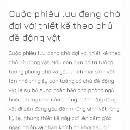
Cuộc phiêu lưu đang chờ
đợi với thiết kế theo chủ
đề động vật
Cuộc phiêu lưu đang chờ đợi với thiết kế theo
chủ đề động vật. Nếu con bạn có trí tưởng
tượng phong phú và yêu thích mọi sinh vật
lớn nhỏ thì giấy dán tường có chủ đề động
vật là sự bổ sung hoàn hảo cho phòng ngủ
hoặc phòng chơi của chúng. Từ những động
vật đi săn đáng yêu đến những sinh vật rừng
kỳ lạ, những thiết kế này gợi lên cảm giác
ngạc nhiên và phấn khích sẽ khơi dậy trí