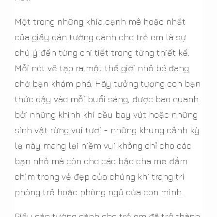
Một trong những khía cạnh mê hoặc nhất
của giấy dán tường dành cho trẻ em là sự
chú ý đến từng chi tiết trong từng thiết kế.
Mỗi nét vẽ tạo ra một thế giới nhỏ bé đang
chờ bạn khám phá. Hãy tưởng tượng con bạn
thức dậy vào mỗi buổi sáng, được bao quanh
bởi những khinh khí cầu bay vút hoặc những
sinh vật rừng vui tươi - những khung cảnh kỳ
lạ này mang lại niềm vui không chỉ cho các
bạn nhỏ mà còn cho các bậc cha mẹ đắm
chìm trong vẻ đẹp của chúng khi trang trí
phòng trẻ hoặc phòng ngủ của con mình.
Giấy dán tường dành cho trẻ em đã trở thành