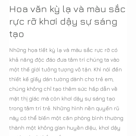
Hoa văn kỳ lạ và màu sắc
rực rỡ khơi dậy sự sáng
tạo
Những họa tiết kỳ lạ và màu sắc rực rỡ có
khả năng độc đáo đưa tâm trí chúng ta vào
một thế giới tưởng tượng vô tận. Khi nói đến
thiết kế giấy dán tường dành cho trẻ em,
chúng không chỉ tạo thêm sức hấp dẫn về
mặt thị giác mà còn khơi dậy sự sáng tạo
trong tâm trí trẻ. Những hình nền quyến rũ
này có thể biến một căn phòng bình thường
thành một không gian huyền diệu, khơi dậy