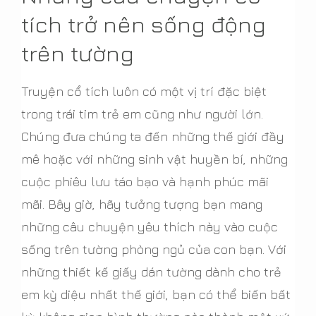
tích trở nên sống động
trên tường
Truyện cổ tích luôn có một vị trí đặc biệt
trong trái tim trẻ em cũng như người lớn.
Chúng đưa chúng ta đến những thế giới đầy
mê hoặc với những sinh vật huyền bí, những
cuộc phiêu lưu táo bạo và hạnh phúc mãi
mãi. Bây giờ, hãy tưởng tượng bạn mang
những câu chuyện yêu thích này vào cuộc
sống trên tường phòng ngủ của con bạn. Với
những thiết kế giấy dán tường dành cho trẻ
em kỳ diệu nhất thế giới, bạn có thể biến bất