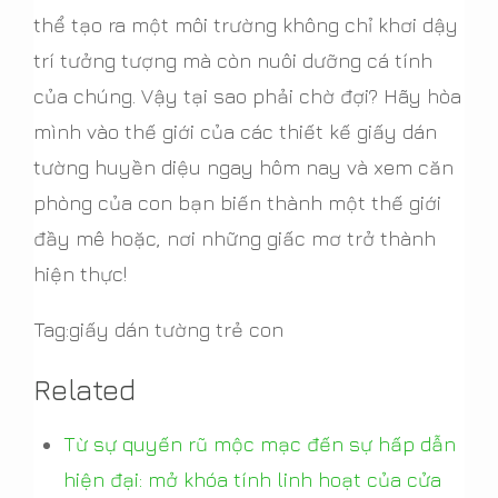
thể tạo ra một môi trường không chỉ khơi dậy
trí tưởng tượng mà còn nuôi dưỡng cá tính
của chúng. Vậy tại sao phải chờ đợi? Hãy hòa
mình vào thế giới của các thiết kế giấy dán
tường huyền diệu ngay hôm nay và xem căn
phòng của con bạn biến thành một thế giới
đầy mê hoặc, nơi những giấc mơ trở thành
hiện thực!
Tag:giấy dán tường trẻ con
Related
Từ sự quyến rũ mộc mạc đến sự hấp dẫn
hiện đại: mở khóa tính linh hoạt của cửa