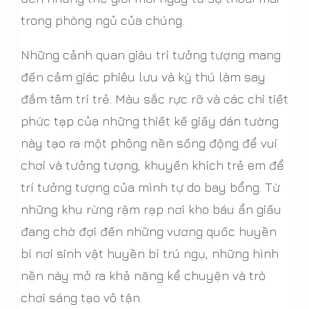
trong phòng ngủ của chúng.
Những cảnh quan giàu trí tưởng tượng mang
đến cảm giác phiêu lưu và kỳ thú làm say
đắm tâm trí trẻ. Màu sắc rực rỡ và các chi tiết
phức tạp của những thiết kế giấy dán tường
này tạo ra một phông nền sống động để vui
chơi và tưởng tượng, khuyến khích trẻ em để
trí tưởng tượng của mình tự do bay bổng. Từ
những khu rừng rậm rạp nơi kho báu ẩn giấu
đang chờ đợi đến những vương quốc huyền
bí nơi sinh vật huyền bí trú ngụ, những hình
nền này mở ra khả năng kể chuyện và trò
chơi sáng tạo vô tận.