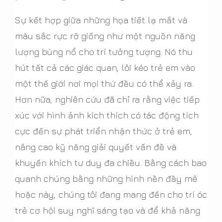
Sự kết hợp giữa những họa tiết lạ mắt và
màu sắc rực rỡ giống như một nguồn năng
lượng bùng nổ cho trí tưởng tượng. Nó thu
hút tất cả các giác quan, lôi kéo trẻ em vào
một thế giới nơi mọi thứ đều có thể xảy ra.
Hơn nữa, nghiên cứu đã chỉ ra rằng việc tiếp
xúc với hình ảnh kích thích có tác động tích
cực đến sự phát triển nhận thức ở trẻ em,
nâng cao kỹ năng giải quyết vấn đề và
khuyến khích tư duy đa chiều. Bằng cách bao
quanh chúng bằng những hình nền đầy mê
hoặc này, chúng tôi đang mang đến cho trí óc
trẻ cơ hội suy nghĩ sáng tạo và để khả năng