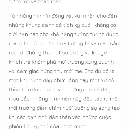
sự tò mò và thắc mắc.
Từ những hình in động vật vui nhộn cho đến
những khung cảnh cổ tích kỳ quái, không có
giới hạn nào cho khả năng tưởng tượng được
mang lại bởi những họa tiết kỳ lạ và màu sắc
rực rỡ. Chúng thu hút sự chú ý và khuyến
khích trẻ khám phá môi trường xung quanh
với cảm giác hứng thú mới mẻ. Cho dù đó là
một khu rừng đầy chim lông hay một xứ sở
thần tiên dưới nước với những chú cá đầy
màu sắc, những hình nền này đều tạo ra một
môi trường đắm chìm nuôi dưỡng sự sáng tạo
khi các bạn nhỏ dấn thân vào những cuộc
phiêu lưu kỳ thú của riêng mình.