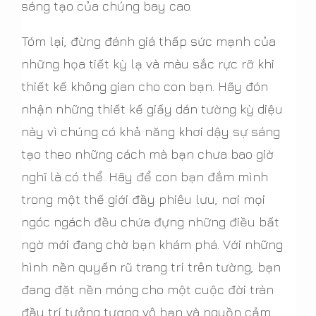
sáng tạo của chúng bay cao.
Tóm lại, đừng đánh giá thấp sức mạnh của
những họa tiết kỳ lạ và màu sắc rực rỡ khi
thiết kế không gian cho con bạn. Hãy đón
nhận những thiết kế giấy dán tường kỳ diệu
này vì chúng có khả năng khơi dậy sự sáng
tạo theo những cách mà bạn chưa bao giờ
nghĩ là có thể. Hãy để con bạn đắm mình
trong một thế giới đầy phiêu lưu, nơi mọi
ngóc ngách đều chứa đựng những điều bất
ngờ mới đang chờ bạn khám phá. Với những
hình nền quyến rũ trang trí trên tường, bạn
đang đặt nền móng cho một cuộc đời tràn
đầy trí tưởng tượng vô hạn và nguồn cảm