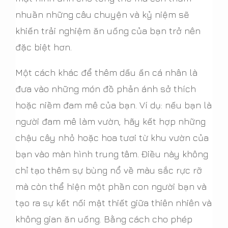
nhuần những câu chuyện và kỷ niệm sẽ
khiến trải nghiệm ăn uống của bạn trở nên
đặc biệt hơn.
Một cách khác để thêm dấu ấn cá nhân là
đưa vào những món đồ phản ánh sở thích
hoặc niềm đam mê của bạn. Ví dụ: nếu bạn là
người đam mê làm vườn, hãy kết hợp những
chậu cây nhỏ hoặc hoa tươi từ khu vườn của
bạn vào màn hình trung tâm. Điều này không
chỉ tạo thêm sự bùng nổ về màu sắc rực rỡ
mà còn thể hiện một phần con người bạn và
tạo ra sự kết nối mật thiết giữa thiên nhiên và
không gian ăn uống. Bằng cách cho phép