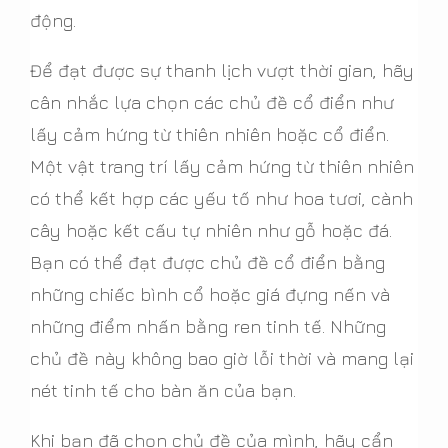
động.
Để đạt được sự thanh lịch vượt thời gian, hãy
cân nhắc lựa chọn các chủ đề cổ điển như
lấy cảm hứng từ thiên nhiên hoặc cổ điển.
Một vật trang trí lấy cảm hứng từ thiên nhiên
có thể kết hợp các yếu tố như hoa tươi, cành
cây hoặc kết cấu tự nhiên như gỗ hoặc đá.
Bạn có thể đạt được chủ đề cổ điển bằng
những chiếc bình cổ hoặc giá đựng nến và
những điểm nhấn bằng ren tinh tế. Những
chủ đề này không bao giờ lỗi thời và mang lại
nét tinh tế cho bàn ăn của bạn.
Khi bạn đã chọn chủ đề của mình, hãy cẩn