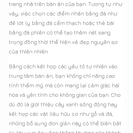
trang nhã trên bàn ăn của bạn. Tương tự như
vậy, việc chọn các điểm nhấn bằng đá như
đế lót ly bằng đá cẩm thạch hoặc thẻ bài
bằng đá phiến có thể tạo thêm nét sang
trọng đồng thời thể hiện vẻ đẹp nguyên sơ
của thiên nhiên.
Bằng cách kết hợp các yếu tố tự nhiên vào
trung tâm bàn ăn, bạn không chỉ nâng cao
tính thẩm mỹ mà còn mang lại cảm giác hài
hòa và yên tĩnh cho không gian của bạn. Cho
dù đó là giới thiệu cây xanh sống động hay
kết hợp các vật liệu hữu cơ như gỗ và đá,
những bổ sung đơn giản này có thể biến bất
kỳ khu vực ăn uống thông thường nào thành