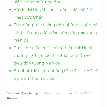
giản trong ngôi nhà ống
Bật Mí Bí Quyết Tạo Dự Án Thiết Kế Nội
Thất Cực Chất!
Từ những bức tường đến những tuyên bố:
Cách sử dụng độc đáo của giấy dán tường
hiện đại
Pha trộn giữa quá khứ và hiện tại: Nghệ
thuật pha trộn các thiết kế cổ điển với
giấy dán tường hiện đại
Sự phát triển của phòng tắm: Từ La Mã cổ
đại đến thời hiện đại
Tags:
mẫu bàn ăn đẹp
|
Categories:
|
View Count (1515)
|
Return