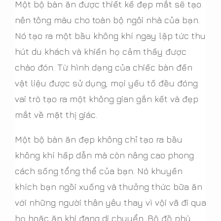
Một bộ bàn ăn được thiết kế đẹp mắt sẽ tạo
nên tông màu cho toàn bộ ngôi nhà của bạn.
Nó tạo ra một bầu không khí ngay lập tức thu
hút du khách và khiến họ cảm thấy được
chào đón. Từ hình dạng của chiếc bàn đến
vật liệu được sử dụng, mọi yếu tố đều đóng
vai trò tạo ra một không gian gắn kết và đẹp
mắt về mặt thị giác.
Một bộ bàn ăn đẹp không chỉ tạo ra bầu
không khí hấp dẫn mà còn nâng cao phong
cách sống tổng thể của bạn. Nó khuyến
khích bạn ngồi xuống và thưởng thức bữa ăn
với những người thân yêu thay vì vội vã đi qua
họ hoặc ăn khi đang di chuyển. Bộ đồ phù