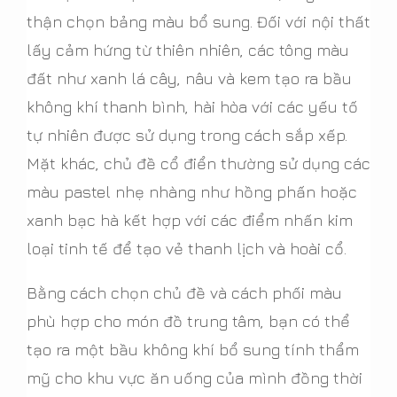
thận chọn bảng màu bổ sung. Đối với nội thất
lấy cảm hứng từ thiên nhiên, các tông màu
đất như xanh lá cây, nâu và kem tạo ra bầu
không khí thanh bình, hài hòa với các yếu tố
tự nhiên được sử dụng trong cách sắp xếp.
Mặt khác, chủ đề cổ điển thường sử dụng các
màu pastel nhẹ nhàng như hồng phấn hoặc
xanh bạc hà kết hợp với các điểm nhấn kim
loại tinh tế để tạo vẻ thanh lịch và hoài cổ.
Bằng cách chọn chủ đề và cách phối màu
phù hợp cho món đồ trung tâm, bạn có thể
tạo ra một bầu không khí bổ sung tính thẩm
mỹ cho khu vực ăn uống của mình đồng thời