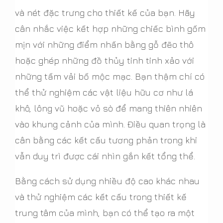
và nét đặc trưng cho thiết kế của bạn. Hãy
cân nhắc việc kết hợp những chiếc bình gốm
mịn với những điểm nhấn bằng gỗ đẽo thô
hoặc ghép những đồ thủy tinh tinh xảo với
những tấm vải bố mộc mạc. Bạn thậm chí có
thể thử nghiệm các vật liệu hữu cơ như lá
khô, lông vũ hoặc vỏ sò để mang thiên nhiên
vào khung cảnh của mình. Điều quan trọng là
cân bằng các kết cấu tương phản trong khi
vẫn duy trì được cái nhìn gắn kết tổng thể.
Bằng cách sử dụng nhiều độ cao khác nhau
và thử nghiệm các kết cấu trong thiết kế
trung tâm của mình, bạn có thể tạo ra một