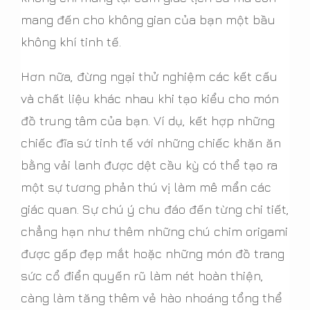
mang đến cho không gian của bạn một bầu
không khí tinh tế.
Hơn nữa, đừng ngại thử nghiệm các kết cấu
và chất liệu khác nhau khi tạo kiểu cho món
đồ trung tâm của bạn. Ví dụ, kết hợp những
chiếc đĩa sứ tinh tế với những chiếc khăn ăn
bằng vải lanh được dệt cầu kỳ có thể tạo ra
một sự tương phản thú vị làm mê mẩn các
giác quan. Sự chú ý chu đáo đến từng chi tiết,
chẳng hạn như thêm những chú chim origami
được gấp đẹp mắt hoặc những món đồ trang
sức cổ điển quyến rũ làm nét hoàn thiện,
càng làm tăng thêm vẻ hào nhoáng tổng thể