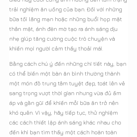
trải nghiệm ăn uống của bạn. Đối với những
bữa tối lãng mạn hoặc những buổi họp mặt
thân mật, ánh đèn mờ tạo ra ánh sáng dịu
nhẹ giúp tăng cường cuộc trò chuyện và
khiến mọi người cảm thấy thoải mái.
Bằng cách chú ý đến những chi tiết này, bạn
có thể biến một bàn ăn bình thường thành
một món đồ trung tâm tuyệt đẹp, toát lên vẻ
sang trọng vượt thời gian nhưng vừa đủ ấm
áp và gần gũi để khiến mỗi bữa ăn trở nên
khó quên. Vì vậy, hãy tiếp tục, thử nghiệm
các cách thiết lập ánh sáng khác nhau cho
đến khi bạn tìm thấy một cách hoàn toàn