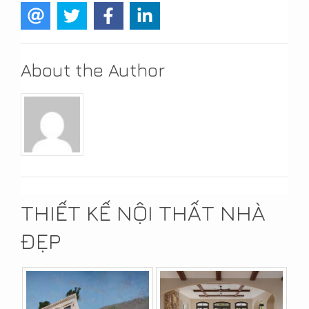
About the Author
THIẾT KẾ NỘI THẤT NHÀ
ĐẸP