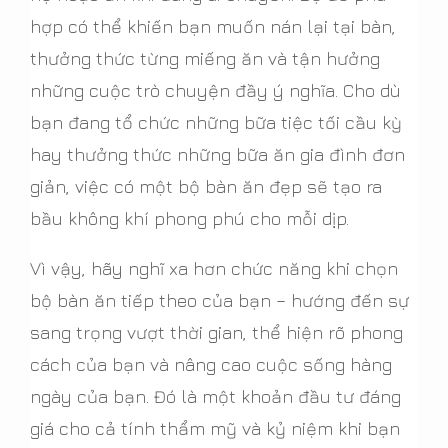
hợp có thể khiến bạn muốn nán lại tại bàn,
thưởng thức từng miếng ăn và tận hưởng
những cuộc trò chuyện đầy ý nghĩa. Cho dù
bạn đang tổ chức những bữa tiệc tối cầu kỳ
hay thưởng thức những bữa ăn gia đình đơn
giản, việc có một bộ bàn ăn đẹp sẽ tạo ra
bầu không khí phong phú cho mỗi dịp.
Vì vậy, hãy nghĩ xa hơn chức năng khi chọn
bộ bàn ăn tiếp theo của bạn – hướng đến sự
sang trọng vượt thời gian, thể hiện rõ phong
cách của bạn và nâng cao cuộc sống hàng
ngày của bạn. Đó là một khoản đầu tư đáng
giá cho cả tính thẩm mỹ và kỷ niệm khi bạn