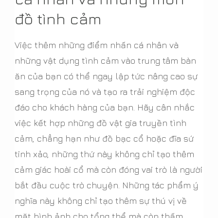
đồ tình cảm
Việc thêm những điểm nhấn cá nhân và
những vật dụng tình cảm vào trung tâm bàn
ăn của bạn có thể ngay lập tức nâng cao sự
sang trọng của nó và tạo ra trải nghiệm độc
đáo cho khách hàng của bạn. Hãy cân nhắc
việc kết hợp những đồ vật gia truyền tình
cảm, chẳng hạn như đồ bạc cổ hoặc đĩa sứ
tinh xảo, những thứ này không chỉ tạo thêm
cảm giác hoài cổ mà còn đóng vai trò là người
bắt đầu cuộc trò chuyện. Những tác phẩm ý
nghĩa này không chỉ tạo thêm sự thú vị về
mặt hình ảnh cho tổng thể mà còn thấm