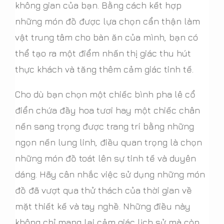
không gian của bạn. Bằng cách kết hợp
những món đồ được lựa chọn cẩn thận làm
vật trung tâm cho bàn ăn của mình, bạn có
thể tạo ra một điểm nhấn thị giác thu hút
thực khách và tăng thêm cảm giác tinh tế.
Cho dù bạn chọn một chiếc bình pha lê cổ
điển chứa đầy hoa tươi hay một chiếc chân
nến sang trọng được trang trí bằng những
ngọn nến lung linh, điều quan trọng là chọn
những món đồ toát lên sự tinh tế và duyên
dáng. Hãy cân nhắc việc sử dụng những món
đồ đã vượt qua thử thách của thời gian về
mặt thiết kế và tay nghề. Những điều này
không chỉ mang lại cảm giác lịch sử mà còn