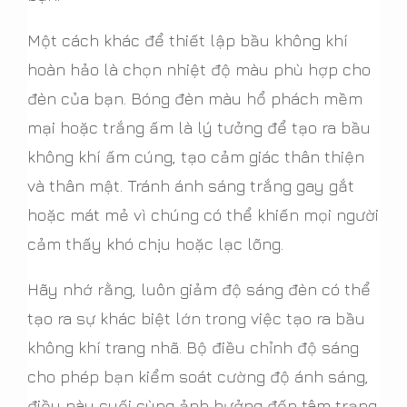
Một cách khác để thiết lập bầu không khí
hoàn hảo là chọn nhiệt độ màu phù hợp cho
đèn của bạn. Bóng đèn màu hổ phách mềm
mại hoặc trắng ấm là lý tưởng để tạo ra bầu
không khí ấm cúng, tạo cảm giác thân thiện
và thân mật. Tránh ánh sáng trắng gay gắt
hoặc mát mẻ vì chúng có thể khiến mọi người
cảm thấy khó chịu hoặc lạc lõng.
Hãy nhớ rằng, luôn giảm độ sáng đèn có thể
tạo ra sự khác biệt lớn trong việc tạo ra bầu
không khí trang nhã. Bộ điều chỉnh độ sáng
cho phép bạn kiểm soát cường độ ánh sáng,
điều này cuối cùng ảnh hưởng đến tâm trạng