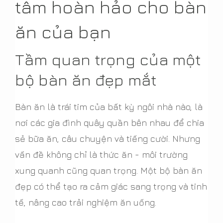
tâm hoàn hảo cho bàn
ăn của bạn
Tầm quan trọng của một
bộ bàn ăn đẹp mắt
Bàn ăn là trái tim của bất kỳ ngôi nhà nào, là
nơi các gia đình quây quần bên nhau để chia
sẻ bữa ăn, câu chuyện và tiếng cười. Nhưng
vấn đề không chỉ là thức ăn - môi trường
xung quanh cũng quan trọng. Một bộ bàn ăn
đẹp có thể tạo ra cảm giác sang trọng và tinh
tế, nâng cao trải nghiệm ăn uống.