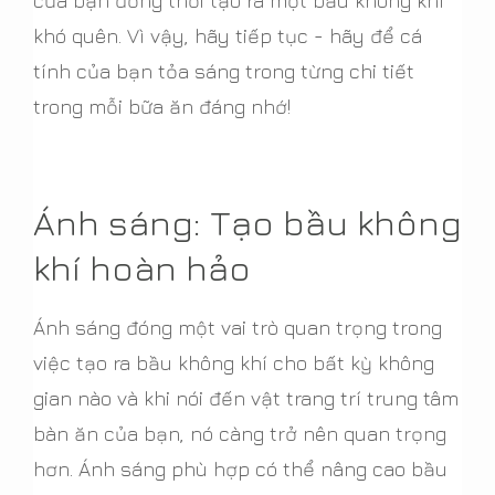
của bạn đồng thời tạo ra một bầu không khí
khó quên. Vì vậy, hãy tiếp tục - hãy để cá
tính của bạn tỏa sáng trong từng chi tiết
trong mỗi bữa ăn đáng nhớ!
Ánh sáng: Tạo bầu không
khí hoàn hảo
Ánh sáng đóng một vai trò quan trọng trong
việc tạo ra bầu không khí cho bất kỳ không
gian nào và khi nói đến vật trang trí trung tâm
bàn ăn của bạn, nó càng trở nên quan trọng
hơn. Ánh sáng phù hợp có thể nâng cao bầu