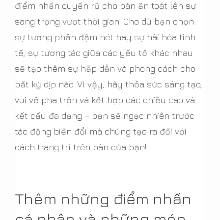
điểm nhấn quyến rũ cho bàn ăn toát lên sự
sang trọng vượt thời gian. Cho dù bạn chọn
sự tương phản đậm nét hay sự hài hòa tinh
tế, sự tương tác giữa các yếu tố khác nhau
sẽ tạo thêm sự hấp dẫn và phong cách cho
bất kỳ dịp nào. Vì vậy, hãy thỏa sức sáng tạo,
vui vẻ pha trộn và kết hợp các chiều cao và
kết cấu đa dạng – bạn sẽ ngạc nhiên trước
tác động biến đổi mà chúng tạo ra đối với
cách trang trí trên bàn của bạn!
Thêm những điểm nhấn
cá nhân và những món