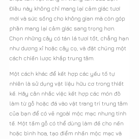
Điều này không chỉ mang lại cảm giác tươi
mới và sức sống cho không gian mà còn góp
phần mang lại cảm giác sang trọng hơn.
Chọn những cây có tán lá tươi tốt, chẳng hạn
như dương xỉ hoặc cây cọ, và đặt chúng một
cách chiến lược khắp trung tâm.
Một cách khác để kết hợp các yếu tố tự
nhiên là sử dụng vật liệu hữu cơ trong thiết
kế. Hãy cân nhắc việc kết hợp các món đồ
làm từ gỗ hoặc đá vào vật trang trí trung tâm
của bạn để có vẻ ngoài mộc mạc nhưng tinh
tế. Một tấm gỗ có thể dùng làm đế cho nến
hoặc bình hoa, tạo điểm nhấn mộc mạc và