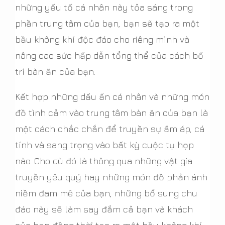
những yếu tố cá nhân này tỏa sáng trong
phần trung tâm của bạn, bạn sẽ tạo ra một
bầu không khí độc đáo cho riêng mình và
nâng cao sức hấp dẫn tổng thể của cách bố
trí bàn ăn của bạn.
Kết hợp những dấu ấn cá nhân và những món
đồ tình cảm vào trung tâm bàn ăn của bạn là
một cách chắc chắn để truyền sự ấm áp, cá
tính và sang trọng vào bất kỳ cuộc tụ họp
nào. Cho dù đó là thông qua những vật gia
truyền yêu quý hay những món đồ phản ánh
niềm đam mê của bạn, những bổ sung chu
đáo này sẽ làm say đắm cả bạn và khách