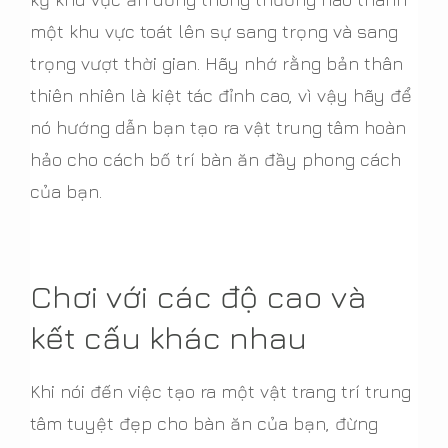
một khu vực toát lên sự sang trọng và sang
trọng vượt thời gian. Hãy nhớ rằng bản thân
thiên nhiên là kiệt tác đỉnh cao, vì vậy hãy để
nó hướng dẫn bạn tạo ra vật trung tâm hoàn
hảo cho cách bố trí bàn ăn đầy phong cách
của bạn.
Chơi với các độ cao và
kết cấu khác nhau
Khi nói đến việc tạo ra một vật trang trí trung
tâm tuyệt đẹp cho bàn ăn của bạn, đừng