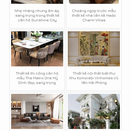
Nhẹ nhàng nhưng ấm áp,
Choáng ngợp trước mẫu
sang trọng trong thiết kế
thiết kế nhà liền kề Hado
căn hộ Sunshine City
Charm Villas
Thiết kế thi công căn hộ
Thiết kế nội thất biệt thự
mẫu The Matrix One Mỹ
Khu Komorebi Vinhomes Vũ
Đình đẹp, sang trọng
Yên Hải Phòng