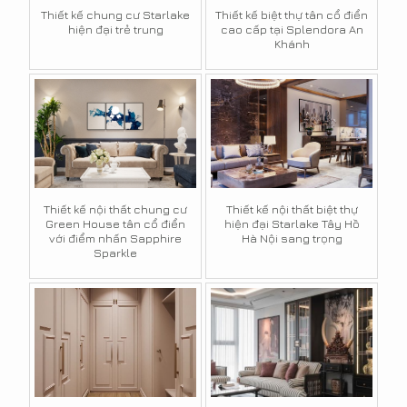
Thiết kế chung cư Starlake
Thiết kế biệt thự tân cổ điển
hiện đại trẻ trung
cao cấp tại Splendora An
Khánh
Thiết kế nội thất chung cư
Thiết kế nội thất biệt thự
Green House tân cổ điển
hiện đại Starlake Tây Hồ
với điểm nhấn Sapphire
Hà Nội sang trọng
Sparkle