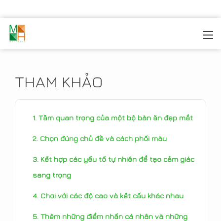
MOREHOME
/
TIN TỨC
/
THAM KHẢO
THAM KHẢO
Tầm quan trọng của một bộ bàn ăn đẹp mắt
Chọn đúng chủ đề và cách phối màu
Kết hợp các yếu tố tự nhiên để tạo cảm giác
sang trọng
Chơi với các độ cao và kết cấu khác nhau
Thêm những điểm nhấn cá nhân và những