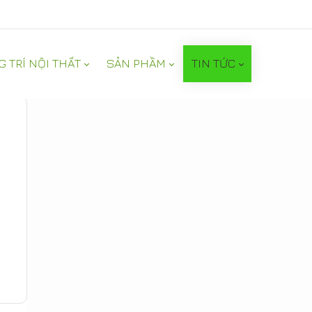
G TRÍ NỘI THẤT
SẢN PHẦM
TIN TỨC