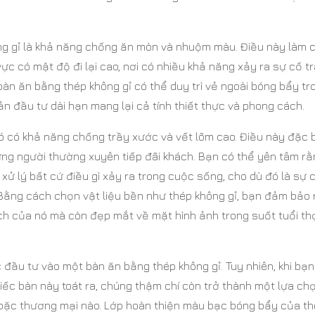
ng gỉ là khả năng chống ăn mòn và nhuộm màu. Điều này làm 
c có mật độ đi lại cao, nơi có nhiều khả năng xảy ra sự cố t
, bàn ăn bằng thép không gỉ có thể duy trì vẻ ngoài bóng bẩy tr
n đầu tư dài hạn mang lại cả tính thiết thực và phong cách.
ó có khả năng chống trầy xước và vết lõm cao. Điều này đặc b
ững người thường xuyên tiếp đãi khách. Bạn có thể yên tâm r
xử lý bất cứ điều gì xảy ra trong cuộc sống, cho dù đó là sự 
 Bằng cách chọn vật liệu bền như thép không gỉ, bạn đảm bảo
ch của nó mà còn đẹp mắt về mặt hình ảnh trong suốt tuổi th
 đầu tư vào một bàn ăn bằng thép không gỉ. Tuy nhiên, khi bạn
ếc bàn này toát ra, chúng thậm chí còn trở thành một lựa ch
hoặc thương mại nào. Lớp hoàn thiện màu bạc bóng bẩy của t