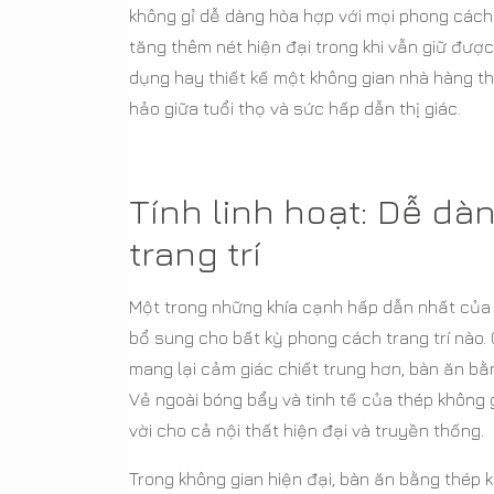
không gỉ dễ dàng hòa hợp với mọi phong cách t
tăng thêm nét hiện đại trong khi vẫn giữ được
dụng hay thiết kế một không gian nhà hàng t
hảo giữa tuổi thọ và sức hấp dẫn thị giác.
Tính linh hoạt: Dễ d
trang trí
Một trong những khía cạnh hấp dẫn nhất của b
bổ sung cho bất kỳ phong cách trang trí nào. 
mang lại cảm giác chiết trung hơn, bàn ăn bằ
Vẻ ngoài bóng bẩy và tinh tế của thép không 
vời cho cả nội thất hiện đại và truyền thống.
Trong không gian hiện đại, bàn ăn bằng thép 