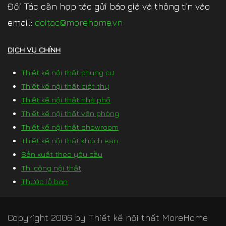
Đối Tác cần hợp tác gửi báo giá và thông tin vào
email:
doitac@morehome.vn
DỊCH VỤ CHÍNH
Thiết kế nội thất chung cư
Thiết kế nội thất biệt thự
Thiết kế nội thất nhà phố
Thiết kế nội thất văn phòng
Thiết kế nội thất showroom
Thiết kế nội thất khách sạn
Sản xuất theo yêu cầu
Thi công nội thất
Thước lỗ ban
Copyright 2006 by
Thiết kế nội thất MoreHome