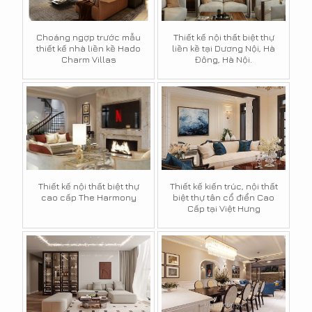
Choáng ngợp trước mẫu
Thiết kế nội thất biệt thự
thiết kế nhà liền kề Hado
liền kề tại Dương Nội, Hà
Charm Villas
Đông, Hà Nội.
Thiết kế nội thất biệt thự
Thiết kế kiến trúc, nội thất
cao cấp The Harmony
biệt thự tân cổ điển Cao
Cấp tại Việt Hưng