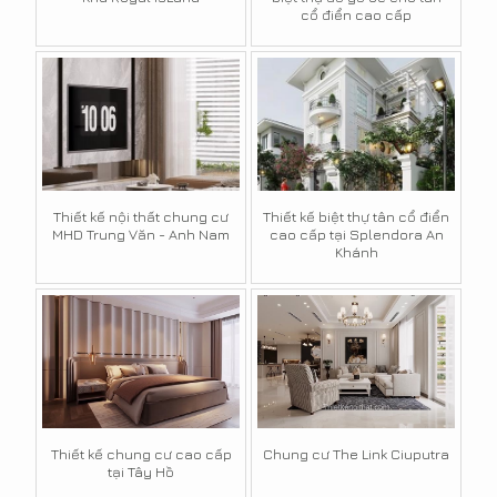
cổ điển cao cấp
Thiết kế nội thất chung cư
Thiết kế biệt thự tân cổ điển
MHD Trung Văn - Anh Nam
cao cấp tại Splendora An
Khánh
Thiết kế chung cư cao cấp
Chung cư The Link Ciuputra
tại Tây Hồ