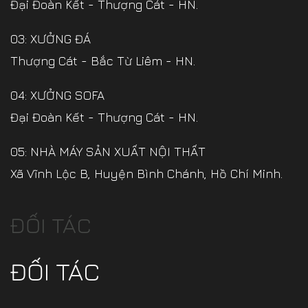
Đại Đoàn Kết - Thượng Cát - HN.
03: XƯỞNG ĐÁ
Thượng Cát - Bắc Từ Liêm - HN.
04: XƯỞNG SOFA
Đại Đoàn Kết - Thượng Cát - HN.
05: NHÀ MÁY SẢN XUẤT NỘI THẤT
Xã Vĩnh Lộc B, Huyện Bình Chánh, Hồ Chí Minh.
ĐỐI TÁC
ĐỐI TÁC