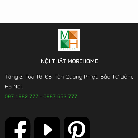
NỘI THẤT MOREHOME
Tầng 3, Tòa T6-08, Tôn Quang Phiệt, Bắc Từ Liêm,
Hà Nội.
097.1982.777
-
0987.653.777