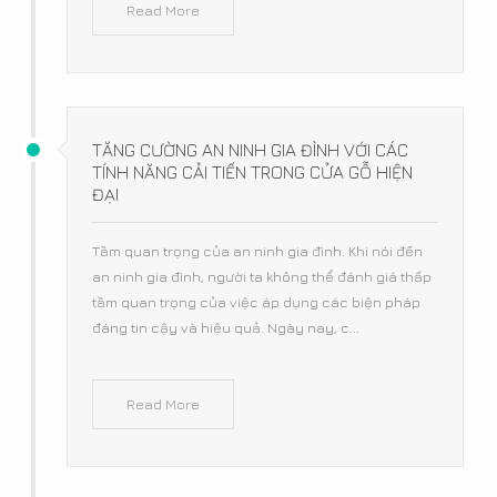
Read More
TĂNG CƯỜNG AN NINH GIA ĐÌNH VỚI CÁC
TÍNH NĂNG CẢI TIẾN TRONG CỬA GỖ HIỆN
ĐẠI
Tầm quan trọng của an ninh gia đình. Khi nói đến
an ninh gia đình, người ta không thể đánh giá thấp
tầm quan trọng của việc áp dụng các biện pháp
đáng tin cậy và hiệu quả. Ngày nay, c...
Read More