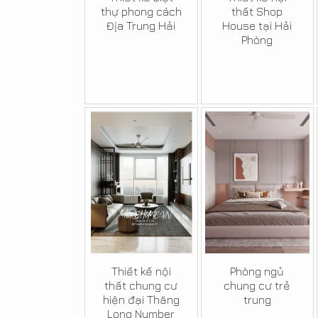
thự phong cách
thất Shop
Địa Trung Hải
House tại Hải
Phòng
Thiết kế nội
Phòng ngủ
thất chung cư
chung cư trẻ
hiện đại Thăng
trung
Long Number