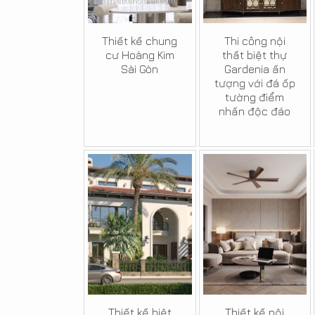
Thiết kế chung
Thi công nội
cư Hoàng Kim
thất biệt thự
Sài Gòn
Gardenia ấn
tượng với đá ốp
tường điểm
nhấn độc đáo
Thiết kế biệt
Thiết kế nội