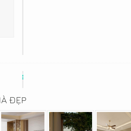
HÀ ĐẸP