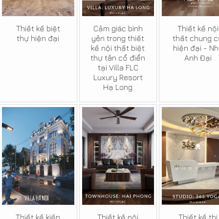
Thiết kế biệt
Cảm giác bình
Thiết kế nội
thự hiện đại
yên trong thiết
thất chung 
kế nội thất biệt
hiện đại - N
thự tân cổ điển
Anh Đại
tại Villa FLC
Luxury Resort
Hạ Long
Thiết kế kiến
Thiết kế nội
Thiết kế thi