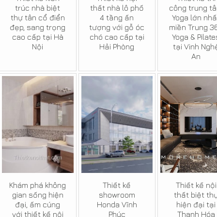
trúc nhà biệt
thất nhà lô phố
công trung t
thự tân cổ điển
4 tầng ấn
Yoga lớn nhấ
đẹp, sang trọng
tượng với gỗ óc
miền Trung 3
cao cấp tại Hà
chó cao cấp tại
Yoga & Pilate
Nội
Hải Phòng
tại Vinh Ngh
An
Khám phá không
Thiết kế
Thiết kế nội
gian sống hiện
showroom
thất biệt th
đại, ấm cúng
Honda Vĩnh
hiện đại tại
với thiết kế nội
Phúc
Thanh Hóa