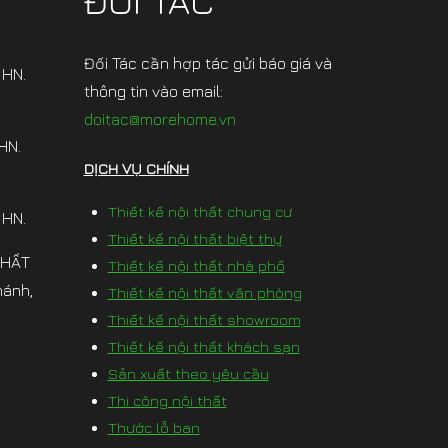
ĐỐI TÁC
Đối Tác cần hợp tác gửi báo giá và
 HN.
thông tin vào email:
doitac@morehome.vn
HN.
DỊCH VỤ CHÍNH
Thiết kế nội thất chung cư
 HN.
Thiết kế nội thất biệt thự
THẤT
Thiết kế nội thất nhà phố
hánh,
Thiết kế nội thất văn phòng
Thiết kế nội thất showroom
Thiết kế nội thất khách sạn
Sản xuất theo yêu cầu
Thi công nội thất
Thước lỗ ban