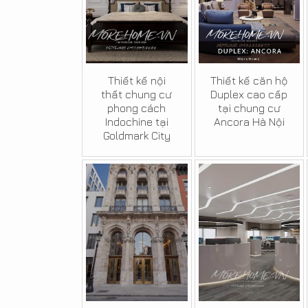
Thiết kế nội
Thiết kế căn hộ
thất chung cư
Duplex cao cấp
phong cách
tại chung cư
Indochine tại
Ancora Hà Nội
Goldmark City