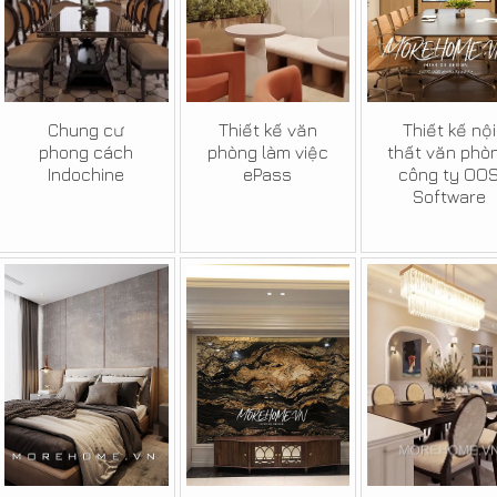
Chung cư
Thiết kế văn
Thiết kế nội
phong cách
phòng làm việc
thất văn phò
Indochine
ePass
công ty OO
Software