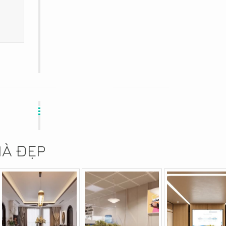
HÀ ĐẸP