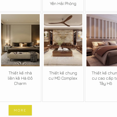
Yên Hải Phòng
Thiết kế nhà
Thiết kế chung
Thiết kế chu
liền kề Hà Đô
cư MD Complex
cư cao cấp t
Charm
Tây Hồ
MORE