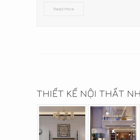
Read More
THIẾT KẾ NỘI THẤT N