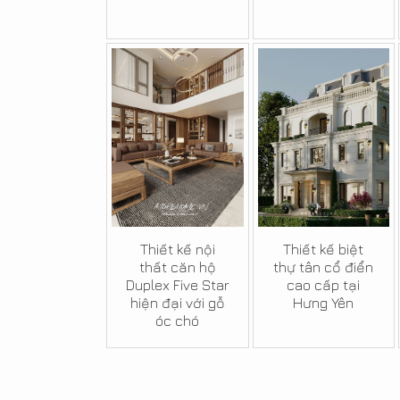
Thiết kế nội
Thiết kế biệt
thất căn hộ
thự tân cổ điển
Duplex Five Star
cao cấp tại
hiện đại với gỗ
Hưng Yên
óc chó