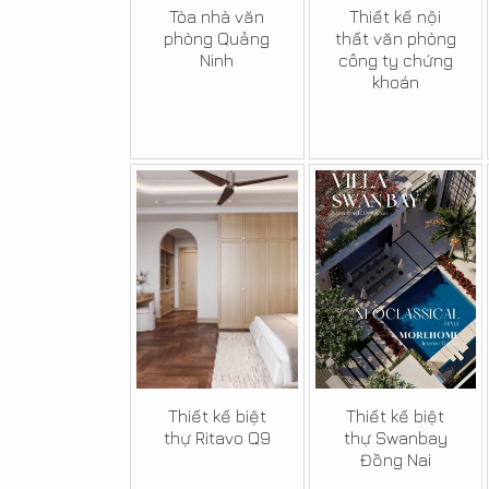
Tòa nhà văn
Thiết kế nội
phòng Quảng
thất văn phòng
Ninh
công ty chứng
khoán
Thiết kế biệt
Thiết kế biệt
thự Ritavo Q9
thự Swanbay
Đồng Nai