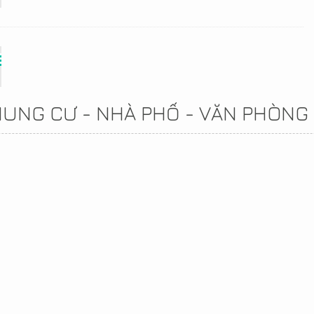
CHUNG CƯ - NHÀ PHỐ - VĂN PHÒNG