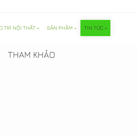
G TRÍ NỘI THẤT
SẢN PHẦM
TIN TỨC
TIN NỔI BẬT
THAM KHẢO