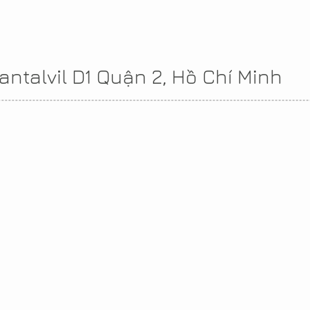
antalvil D1 Quận 2, Hồ Chí Minh