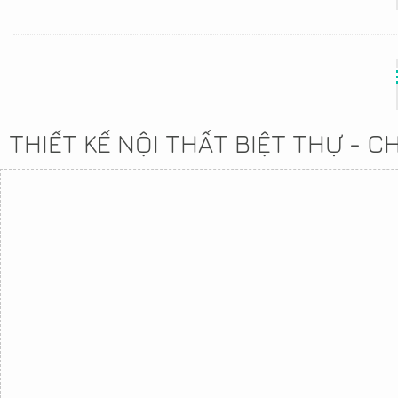
THIẾT KẾ NỘI THẤT BIỆT THỰ - 