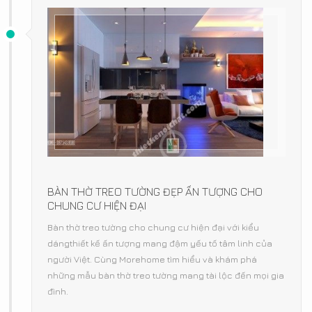
BÀN THỜ TREO TƯỜNG ĐẸP ẤN TƯỢNG CHO
CHUNG CƯ HIỆN ĐẠI
Bàn thờ treo tường cho chung cư hiện đại với kiểu
dángthiết kế ấn tượng mang đậm yếu tố tâm linh của
người Việt. Cùng Morehome tìm hiểu và khám phá
những mẫu bàn thờ treo tường mang tài lộc đến mọi gia
đình.