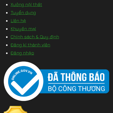
Xưởng nội thất
Tuyển dụng
Liên hệ
Khuyến mại
Chính sách & Quy định
Đăng kí thành viên
Đăng nhập