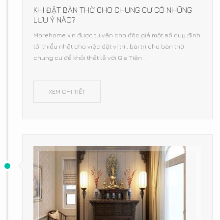
KHI ĐẶT BÀN THỜ CHO CHUNG CƯ CÓ NHỮNG
LƯU Ý NÀO?
Morehome xin được tư vấn cho độc giả một số quy định
tối thiểu nhất cho việc đặt vị trí , bài trí cho bàn thờ
chung cư để khỏi thất lễ với Gia Tiên .
XEM CHI TIẾT