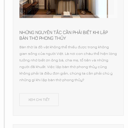
NHỮNG NGUYÊN TẮC CẦN PHẢI BIẾT KHI LẬP
BÀN THỜ PHONG THỦY
​Bàn thờ là đồ vật không thể thiếu được trong không
gian sống của người Việt. Là nơi con cháu thể hiện lòng
tưởng nhớ biết ơn ông bà, cha mẹ, tổ tiên và những
người đã khuất. Việc lập bàn thờ phong thủy cũng
không phải là điều đơn giản, chúng ta cần phải chú ý
những gì khi lập bàn thờ phong thủy?
XEM CHI TIẾT