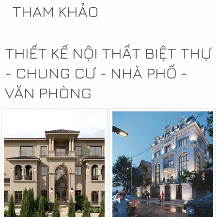
THAM KHẢO
THIẾT KẾ NỘI THẤT BIỆT THỰ
- CHUNG CƯ - NHÀ PHỐ -
VĂN PHÒNG