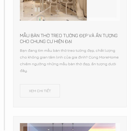
MẪU BÀN THỜ TREO TƯỜNG ĐẸP VÀ ẤN TƯỢNG
CHO CHUNG CƯ HIỆN ĐẠI
Bạn đang tìm mẫu bàn thờ treo tường đẹp, chất lượng
cho không gian tâm linh của gia đình? Cùng MoreHome
chiêm ngưỡng những mẫu bàn thờ đẹp, ấn tượng dưới
đây.
XEM CHI TIẾT