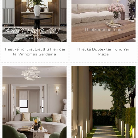
Thiết kế nội thất biệt thự hiện đại
Thiết kế Duplex tại Trung Yên
tại Vinhomes Gardeina
Plaza