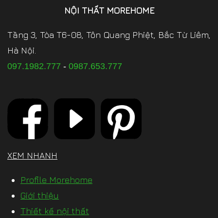
NỘI THẤT MOREHOME
Tầng 3, Tòa T6-08, Tôn Quang Phiệt, Bắc Từ Liêm,
Hà Nội.
097.1982.777
-
0987.653.777
XEM NHANH
Profile Morehome
Giới thiệu
Thiết kế nội thất