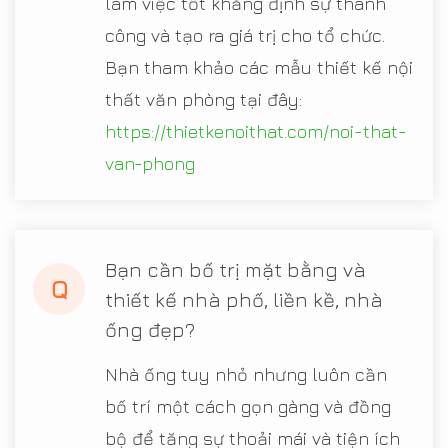
làm việc tốt khẳng định sự thành
công và tạo ra giá trị cho tổ chức.
Bạn tham khảo các mẫu thiết kế nội
thất văn phòng tại đây:
https://thietkenoithat.com/noi-that-
van-phong
Bạn cần bố trị mặt bằng và
Q
thiết kế nhà phố, liền kề, nhà
ống đẹp?
Nhà ống tuy nhỏ nhưng luôn cần
bố trí một cách gọn gàng và đồng
bộ để tăng sự thoải mái và tiện ích