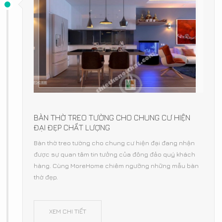
BÀN THỜ TREO TƯỜNG CHO CHUNG CƯ HIỆN
ĐẠI ĐẸP CHẤT LƯỢNG
Bàn thờ treo tường cho chung cư hiện đại đang nhận
được sự quan tâm tin tưởng của đông đảo quý khách
hàng. Cùng MoreHome chiêm ngưỡng những mẫu bàn
thờ đẹp.
XEM CHI TIẾT