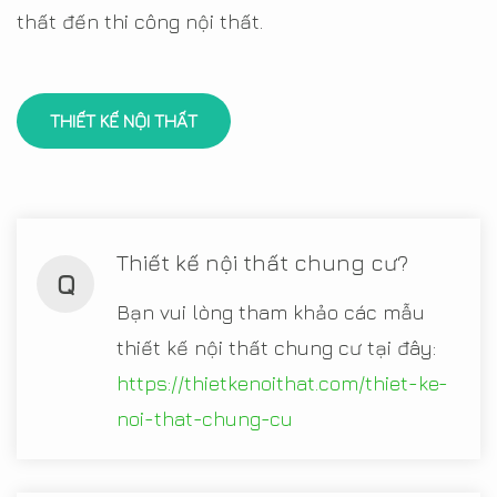
thất đến thi công nội thất.
THIẾT KẾ NỘI THẤT
Thiết kế nội thất chung cư?
Q
Bạn vui lòng tham khảo các mẫu
thiết kế nội thất chung cư tại đây:
https://thietkenoithat.com/thiet-ke-
noi-that-chung-cu