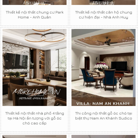
Thiết kế nội thất chung cư Park
Thiết kế nội thất căn hộ chung
Home - Anh Quân
cư hiện đại - Nhà Anh Huy
Thiết kế nội thất nhà phố 4 tầng
Thi công nội thất gỗ óc chó tại
tại Hà Nội ấn tượng với gỗ óc
biệt thự Nam An Khánh Sudico
chó cao cấp