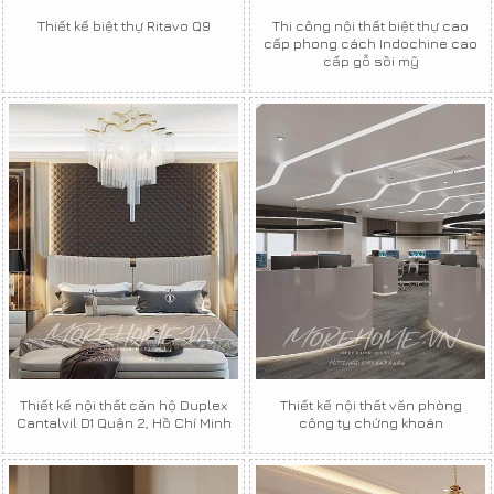
Thiết kế biệt thự Ritavo Q9
Thi công nội thất biệt thự cao
cấp phong cách Indochine cao
cấp gỗ sồi mỹ
Thiết kế nội thất căn hộ Duplex
Thiết kế nội thất văn phòng
Cantalvil D1 Quận 2, Hồ Chí Minh
công ty chứng khoán