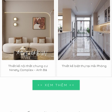
Thiết kế nội thất chung cư
Thiết kế biệt thự tại Hải Phòng
Ninety Complex - Anh Bá
>> XEM THÊM <<