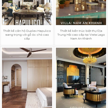
Thiết kế căn hộ Duplex Hapulico
Thiết kế kiến trúc biệt thự Địa
sang trọng với gỗ óc chó cao
Trung Hải cao cấp tại Vista Lago
cấp
Nam An Khánh