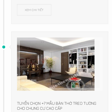
XEM CHI TIẾT
TUYỂN CHỌN +7 MẪU BÀN THỜ TREO TƯỜNG
CHO CHUNG CƯ CAO CẤP