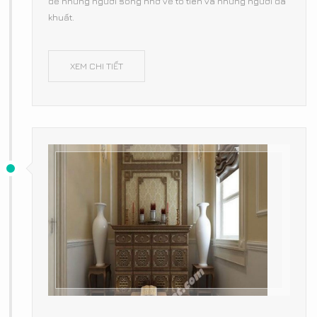
để những người sống nhớ về tổ tiên và những người đã
khuất.
XEM CHI TIẾT