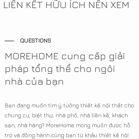
LIÊN KẾT HỮU ÍCH NÊN XEM
QUESTIONS
MOREHOME cung cấp giải
pháp tổng thể cho ngôi
nhà của bạn
Bạn đang muốn tìm ý tưởng thiết kế nội thất cho
chung cư, biệt thự, nhà phố, nhà liền kề, khách
sạn, nhà hàng? MoreHome mong muốn được hỗ
trợ và đồng hành cùng bạn từ khâu thiết kế nội