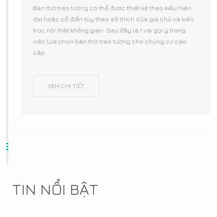
Bàn thờ treo tường có thể được thiết kế theo kiểu hiện
đại hoặc cổ điển tùy theo sở thích của gia chủ và kiến
trúc nội thất không gian. Sau đây là 1 vài gợi ý trong
việc lựa chọn bàn thờ treo tường cho chung cư cao
cấp.
XEM CHI TIẾT
TIN NỔI BẬT