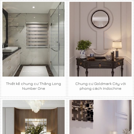
Thiết kế chung cư Thăng Long
Chung cư Goldmark City với
Number One
phong cách Indochine