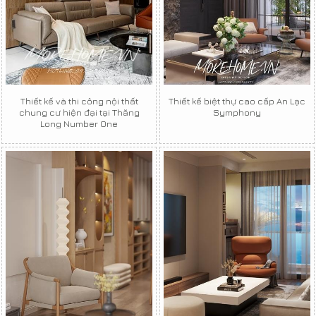
Thiết kế và thi công nội thất
Thiết kế biệt thự cao cấp An Lạc
chung cư hiện đại tại Thăng
Symphony
Long Number One