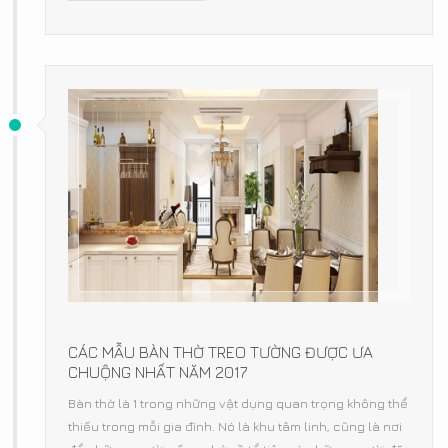
CÁC MẪU BÀN THỜ TREO TƯỜNG ĐƯỢC ƯA
CHUỘNG NHẤT NĂM 2017
Bàn thờ là 1 trong những vật dụng quan trọng không thể
thiếu trong mỗi gia đình. Nó là khu tâm linh, cũng là nơi