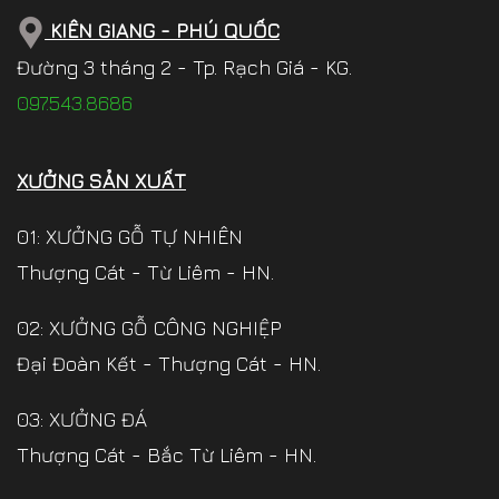
KIÊN GIANG - PHÚ QUỐC
Đường 3 tháng 2 - Tp. Rạch Giá - KG.
097.543.8686
XƯỞNG SẢN XUẤT
01: XƯỞNG GỖ TỰ NHIÊN
Thượng Cát - Từ Liêm - HN.
02: XƯỞNG GỖ CÔNG NGHIỆP
Đại Đoàn Kết - Thượng Cát - HN.
03: XƯỞNG ĐÁ
Thượng Cát - Bắc Từ Liêm - HN.