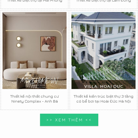
Thiết kế nội thất chung cư
Thiết kế kiến trúc biệt thự 3 tầng
Ninety Complex - Anh Bá
có bể bơi tại Hoài Đức Hà Nội
>> XEM THÊM <<