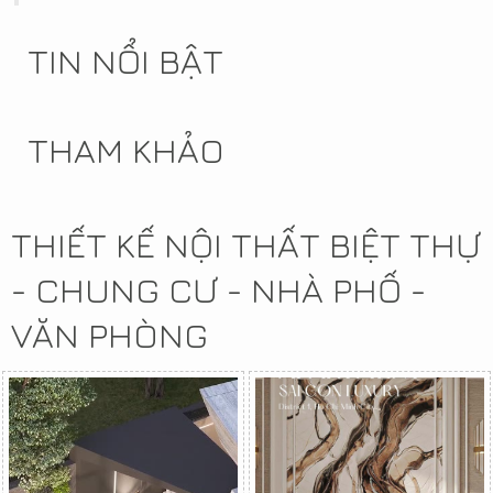
TIN NỔI BẬT
THAM KHẢO
THIẾT KẾ NỘI THẤT BIỆT THỰ
- CHUNG CƯ - NHÀ PHỐ -
VĂN PHÒNG