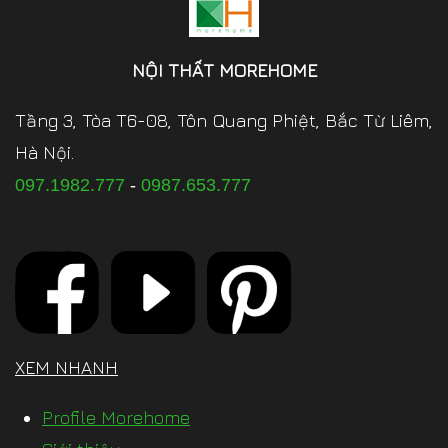
NỘI THẤT MOREHOME
Tầng 3, Tòa T6-08, Tôn Quang Phiệt, Bắc Từ Liêm,
Hà Nội.
097.1982.777
-
0987.653.777
XEM NHANH
Profile Morehome