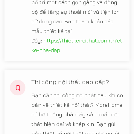
bố trí một cách gọn gàng và đồng
bộ để tăng sự thoải mái và tiện ích
sử dụng cao. Bạn tham khảo các
mẫu thiết kế tại
đây:
https://thietkenoithat.com/thiet-
ke-nha-dep
Thi công nội thất cao cấp?
Q
Bạn cần thi công nội thất sau khi có
bản vẽ thiết kế nội thất? MoreHome
có hệ thống nhà máy sản xuất nội
thất hiện đại và khép kín. Bạn gửi
bản thiết kế nội thất cho chúng tôi,