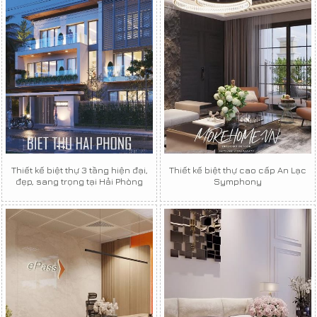
Thiết kế biệt thự 3 tầng hiện đại,
Thiết kế biệt thự cao cấp An Lạc
đẹp, sang trọng tại Hải Phòng
Symphony