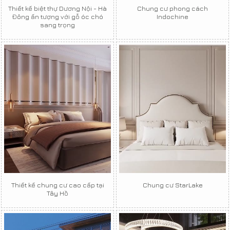
Thiết kế biệt thự Dương Nội - Hà
Chung cư phong cách
Đông ấn tượng với gỗ óc chó
Indochine
sang trọng
Thiết kế chung cư cao cấp tại
Chung cư StarLake
Tây Hồ