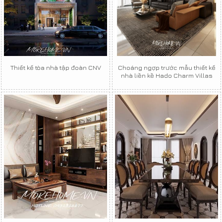
Thiết kế tòa nhà tập đoàn CNV
Choáng ngợp trước mẫu thiết kế
nhà liền kề Hado Charm Villas