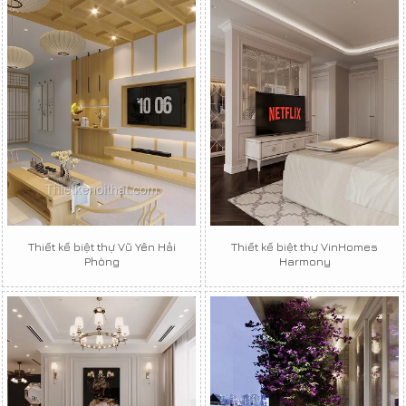
Thiết kế biệt thự Vũ Yên Hải
Thiết kế biệt thự VinHomes
Phòng
Harmony