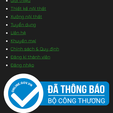
Giới thiệu
Thiết kế nội thất
Xưởng nội thất
Tuyển dụng
Liên hệ
Khuyến mại
Chính sách & Quy định
Đăng kí thành viên
Đăng nhập