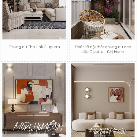
Chung cư The Link Ciuputra
Thiết kế nội thất chung cư cao
cấp Ciputra - Chị Hạnh