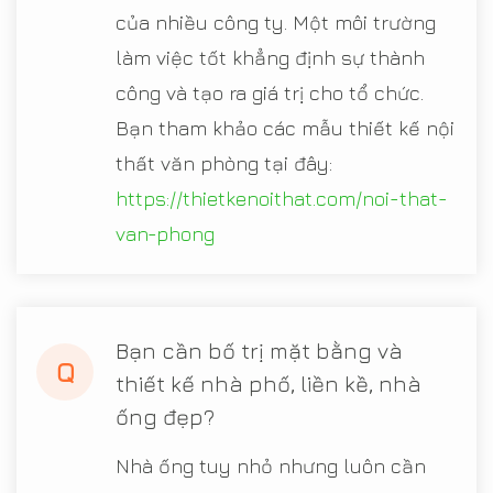
của nhiều công ty. Một môi trường
làm việc tốt khẳng định sự thành
công và tạo ra giá trị cho tổ chức.
Bạn tham khảo các mẫu thiết kế nội
thất văn phòng tại đây:
https://thietkenoithat.com/noi-that-
van-phong
Bạn cần bố trị mặt bằng và
Q
thiết kế nhà phố, liền kề, nhà
ống đẹp?
Nhà ống tuy nhỏ nhưng luôn cần