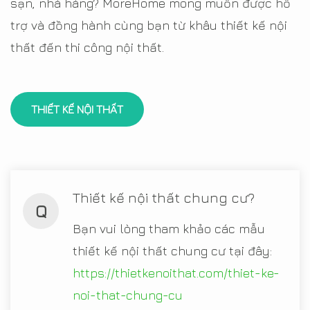
sạn, nhà hàng? MoreHome mong muốn được hỗ
trợ và đồng hành cùng bạn từ khâu thiết kế nội
thất đến thi công nội thất.
THIẾT KẾ NỘI THẤT
Thiết kế nội thất chung cư?
Q
Bạn vui lòng tham khảo các mẫu
thiết kế nội thất chung cư tại đây:
https://thietkenoithat.com/thiet-ke-
noi-that-chung-cu