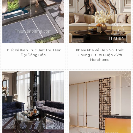
Thiết Kế Kiến Trúc Biệt Thự Hiện
Khám Phá Vẻ Đẹp Nội Thất
Đại Đẳng Cấp
Chung Cư Tại Quận 7 Với
Morehome