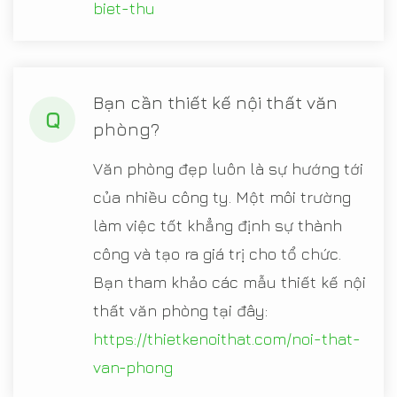
biet-thu
Bạn cần thiết kế nội thất văn
Q
phòng?
Văn phòng đẹp luôn là sự hướng tới
của nhiều công ty. Một môi trường
làm việc tốt khẳng định sự thành
công và tạo ra giá trị cho tổ chức.
Bạn tham khảo các mẫu thiết kế nội
thất văn phòng tại đây:
https://thietkenoithat.com/noi-that-
van-phong