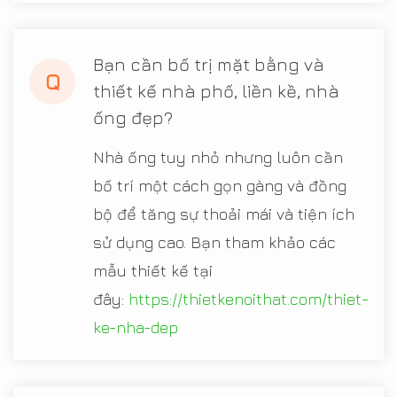
Bạn cần bố trị mặt bằng và
Q
thiết kế nhà phố, liền kề, nhà
ống đẹp?
Nhà ống tuy nhỏ nhưng luôn cần
bố trí một cách gọn gàng và đồng
bộ để tăng sự thoải mái và tiện ích
sử dụng cao. Bạn tham khảo các
mẫu thiết kế tại
đây:
https://thietkenoithat.com/thiet-
ke-nha-dep