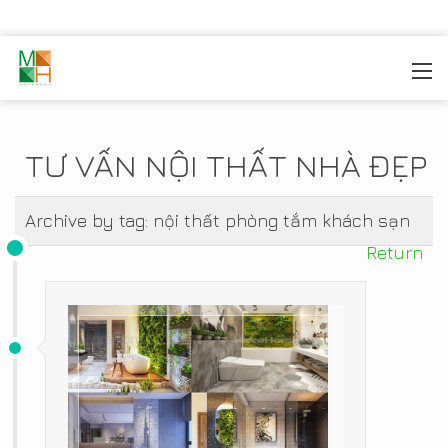
MOREHOME
/
TIN TỨC
TƯ VẤN NỘI THẤT NHÀ ĐẸP
Archive by tag:
nội thất phòng tắm khách sạn
Return