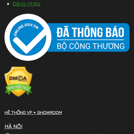
Đăng nhập
HỆ THỐNG VP + SHOWROOM
HÀ NỘI