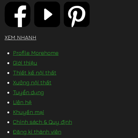
XEM NHANH
Profile Morehome
Giới thiệu
Thiết kế nội thất
Xưởng nội thất
Tuyển dụng
Liên hệ
Khuyến mại
Chính sách & Quy định
Đăng kí thành viên