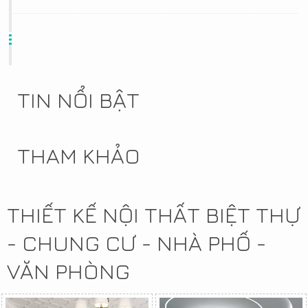
TIN NỔI BẬT
THAM KHẢO
THIẾT KẾ NỘI THẤT BIỆT THỰ
- CHUNG CƯ - NHÀ PHỐ -
VĂN PHÒNG