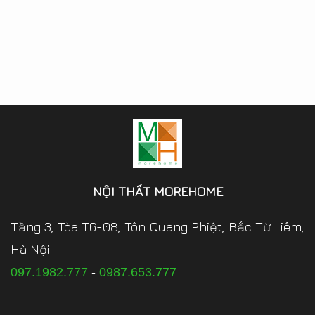
NỘI THẤT MOREHOME
Tầng 3, Tòa T6-08, Tôn Quang Phiệt, Bắc Từ Liêm,
Hà Nội.
097.1982.777
-
0987.653.777