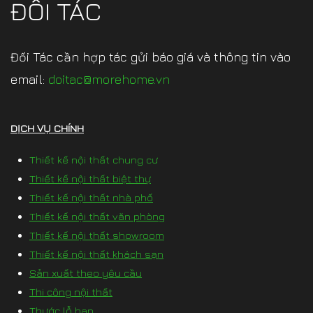
ĐỐI TÁC
Đối Tác cần hợp tác gửi báo giá và thông tin vào
email:
doitac@morehome.vn
DỊCH VỤ CHÍNH
Thiết kế nội thất chung cư
Thiết kế nội thất biệt thự
Thiết kế nội thất nhà phố
Thiết kế nội thất văn phòng
Thiết kế nội thất showroom
Thiết kế nội thất khách sạn
Sản xuất theo yêu cầu
Thi công nội thất
Thước lỗ ban