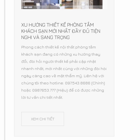
XU HƯỚNG THIẾT KẾ PHÒNG TẮM
KHÁCH SẠN MỚI NHẤT ĐẦY ĐỦ TIỆN
NGHI VÀ SANG TRỌNG
Phong cách thiết kế nội thất phòng tắm
khách sạn đang có những xu hướng thay
đổi, đòi hỏi người thiết kế phải cập nhật
nhanh nhất, mới nhất cùng với những đòi hòi
ngày càng cao về mặt thẩm mỹ. Liên hệ với
chúng tôi theo hotline: 097.543.8686 (Chính)
hoặc 0987653.777 (Hiệu) để có được những
lời tư vấn chi tiết nhất.
XEM CHI TIẾT