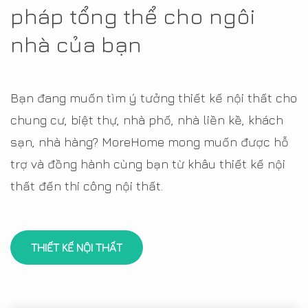
pháp tổng thể cho ngôi
nhà của bạn
Bạn đang muốn tìm ý tưởng thiết kế nội thất cho
chung cư, biệt thự, nhà phố, nhà liền kề, khách
sạn, nhà hàng? MoreHome mong muốn được hỗ
trợ và đồng hành cùng bạn từ khâu thiết kế nội
thất đến thi công nội thất.
THIẾT KẾ NỘI THẤT