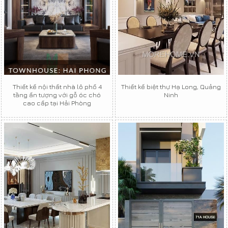
Thiết kế nội thất nhà lô phố 4
Thiết kế biệt thự Hạ Long, Quảng
tầng ấn tượng với gỗ óc chó
Ninh
cao cấp tại Hải Phòng