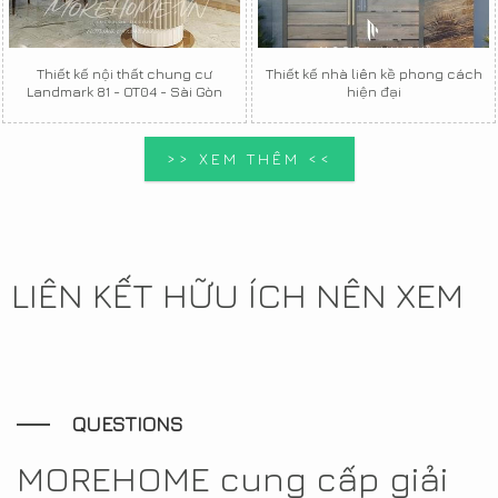
Thiết kế nội thất chung cư
Thiết kế nhà liên kề phong cách
Landmark 81 - OT04 - Sài Gòn
hiện đại
>> XEM THÊM <<
LIÊN KẾT HỮU ÍCH NÊN XEM
QUESTIONS
MOREHOME cung cấp giải