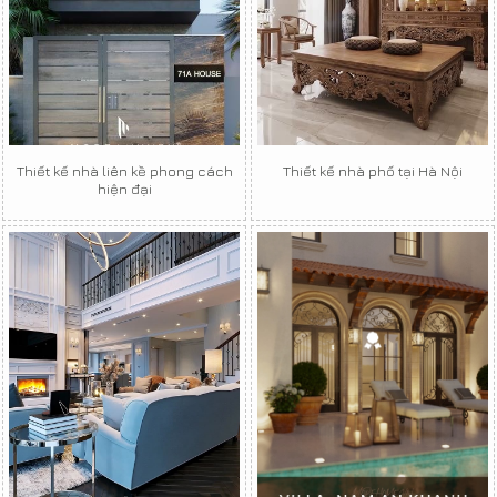
Thiết kế nhà liên kề phong cách
Thiết kế nhà phố tại Hà Nội
hiện đại