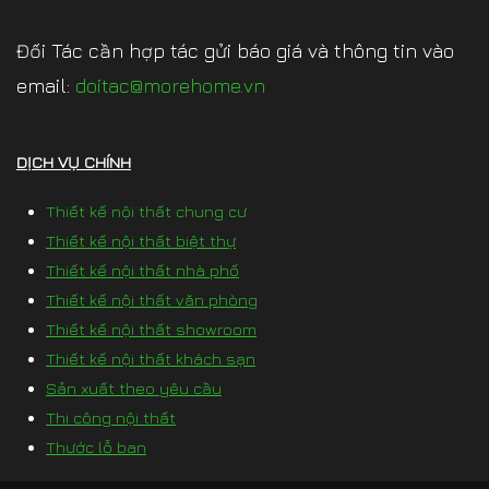
Đối Tác cần hợp tác gửi báo giá và thông tin vào
email:
doitac@morehome.vn
DỊCH VỤ CHÍNH
Thiết kế nội thất chung cư
Thiết kế nội thất biệt thự
Thiết kế nội thất nhà phố
Thiết kế nội thất văn phòng
Thiết kế nội thất showroom
Thiết kế nội thất khách sạn
Sản xuất theo yêu cầu
Thi công nội thất
Thước lỗ ban