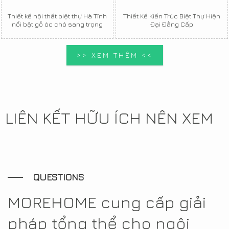
Thiết kế nội thất biệt thự Hà Tĩnh
Thiết Kế Kiến Trúc Biệt Thự Hiện
nổi bật gỗ óc chó sang trọng
Đại Đẳng Cấp
>> XEM THÊM <<
LIÊN KẾT HỮU ÍCH NÊN XEM
QUESTIONS
MOREHOME cung cấp giải
pháp tổng thể cho ngôi