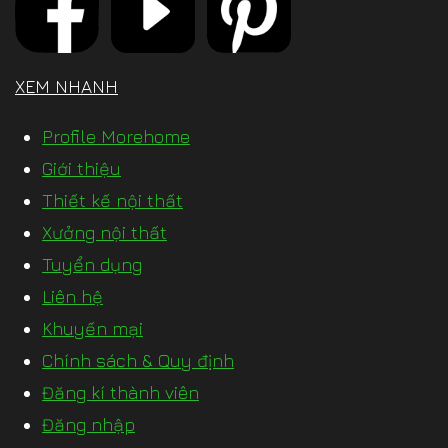
XEM NHANH
Profile Morehome
Giới thiệu
Thiết kế nội thất
Xưởng nội thất
Tuyển dụng
Liên hệ
Khuyến mại
Chính sách & Quy định
Đăng kí thành viên
Đăng nhập