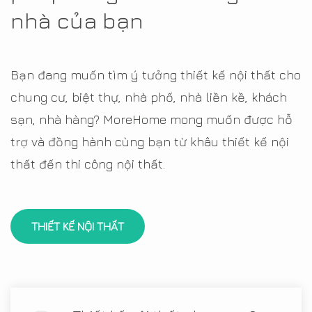
nhà của bạn
Bạn đang muốn tìm ý tưởng thiết kế nội thất cho
chung cư, biệt thự, nhà phố, nhà liền kề, khách
sạn, nhà hàng? MoreHome mong muốn được hỗ
trợ và đồng hành cùng bạn từ khâu thiết kế nội
thất đến thi công nội thất.
THIẾT KẾ NỘI THẤT