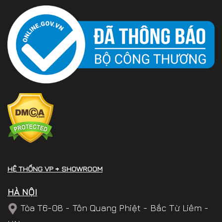
HỆ THỐNG VP + SHOWROOM
HÀ NỘI
Tòa T6-08 - Tôn Quang Phiệt - Bắc Từ Liêm -