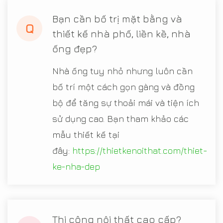
Bạn cần bố trị mặt bằng và
Q
thiết kế nhà phố, liền kề, nhà
ống đẹp?
Nhà ống tuy nhỏ nhưng luôn cần
bố trí một cách gọn gàng và đồng
bộ để tăng sự thoải mái và tiện ích
sử dụng cao. Bạn tham khảo các
mẫu thiết kế tại
đây:
https://thietkenoithat.com/thiet-
ke-nha-dep
Thi công nội thất cao cấp?