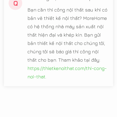
Q
Bạn cần thi công nội thất sau khi có
bản vẽ thiết kế nội thất? MoreHome
có hệ thống nhà máy sản xuất nội
thất hiện đại và khép kín. Bạn gửi
bản thiết kế nội thất cho chúng tôi,
chúng tôi sẽ báo giá thi công nội
thất cho bạn. Tham khảo tại đây:
https://thietkenoithat.com/thi-cong-
noi-that
.