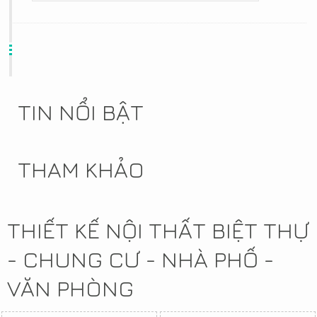
TIN NỔI BẬT
THAM KHẢO
THIẾT KẾ NỘI THẤT BIỆT THỰ
- CHUNG CƯ - NHÀ PHỐ -
VĂN PHÒNG