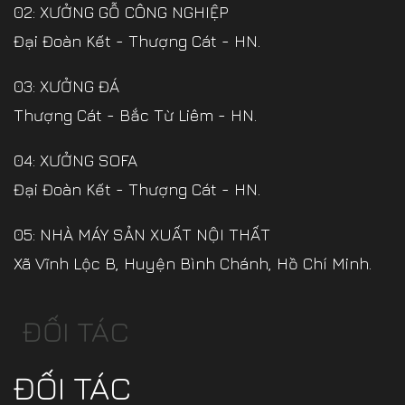
02: XƯỞNG GỖ CÔNG NGHIỆP
Đại Đoàn Kết - Thượng Cát - HN.
03: XƯỞNG ĐÁ
Thượng Cát - Bắc Từ Liêm - HN.
04: XƯỞNG SOFA
Đại Đoàn Kết - Thượng Cát - HN.
05: NHÀ MÁY SẢN XUẤT NỘI THẤT
Xã Vĩnh Lộc B, Huyện Bình Chánh, Hồ Chí Minh.
ĐỐI TÁC
ĐỐI TÁC