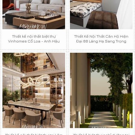
Thiết kế nội thất biệt thự
Thiết Kế Nội Thất Căn Hộ Hiện
Vinhomes Cổ Loa - Anh Hậu
Đại 88 Láng Hạ Sang Trọng
Thiết kế nội thất biệt thự tại Lâm
Thiết kế biệt thự nghỉ dưỡng tại