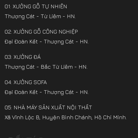
01: XƯỞNG GỖ TỰ NHIÊN
Thượng Cát - Từ Liêm - HN.
02: XƯỞNG GỖ CÔNG NGHIỆP
Đại Đoàn Kết - Thượng Cát - HN.
03: XƯỞNG ĐÁ
Thượng Cát - Bắc Từ Liêm - HN.
04: XƯỞNG SOFA
Đại Đoàn Kết - Thượng Cát - HN.
05: NHÀ MÁY SẢN XUẤT NỘI THẤT
Xã Vĩnh Lộc B, Huyện Bình Chánh, Hồ Chí Minh.