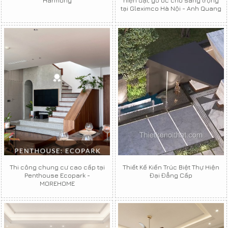
tại Gleximco Hà Nội - Anh Quang
Thi công chung cư cao cấp tại
Thiết Kế Kiến Trúc Biệt Thự Hiện
Penthouse Ecopark -
Đại Đẳng Cấp
MOREHOME