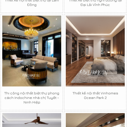
Đồng
Đại Lải Vĩnh Phúc
Thi công nội thất biệt thự phong
Thiết kế nội thất Vinhomes
cách Indochine nhà chị Tuyết -
Ocean Park 2
Ninh Hiệp