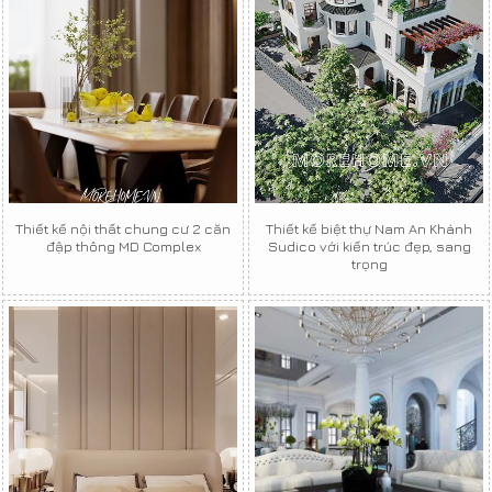
Thiết kế nội thất chung cư 2 căn
Thiết kế biệt thự Nam An Khánh
đập thông MD Complex
Sudico với kiến trúc đẹp, sang
trọng