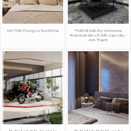
Nội Thất Chung cư SunShine
Thiết kế biệt thự Vinhomes
RiverSide tân cổ điển cao cấp -
Anh Thanh
Thiết kế nội thất văn phòng
Thiết Kế Nội Thất Chung Cư