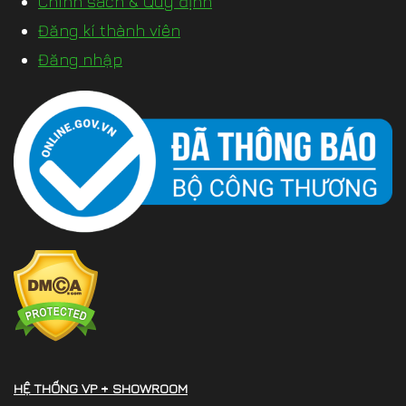
Chính sách & Quy định
Đăng kí thành viên
Đăng nhập
HỆ THỐNG VP + SHOWROOM