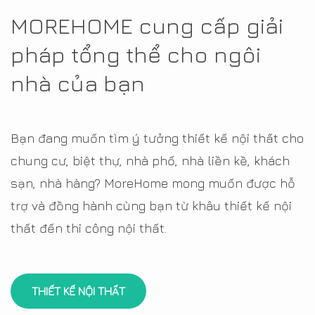
MOREHOME cung cấp giải
pháp tổng thể cho ngôi
nhà của bạn
Bạn đang muốn tìm ý tưởng thiết kế nội thất cho
chung cư, biệt thự, nhà phố, nhà liền kề, khách
sạn, nhà hàng? MoreHome mong muốn được hỗ
trợ và đồng hành cùng bạn từ khâu thiết kế nội
thất đến thi công nội thất.
THIẾT KẾ NỘI THẤT