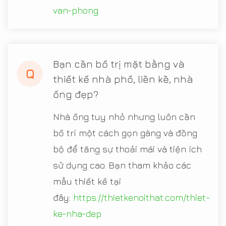
van-phong
Bạn cần bố trị mặt bằng và
Q
thiết kế nhà phố, liền kề, nhà
ống đẹp?
Nhà ống tuy nhỏ nhưng luôn cần
bố trí một cách gọn gàng và đồng
bộ để tăng sự thoải mái và tiện ích
sử dụng cao. Bạn tham khảo các
mẫu thiết kế tại
đây:
https://thietkenoithat.com/thiet-
ke-nha-dep