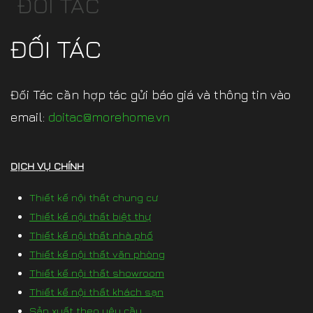
ĐỐI TÁC
ĐỐI TÁC
Đối Tác cần hợp tác gửi báo giá và thông tin vào
email:
doitac@morehome.vn
DỊCH VỤ CHÍNH
Thiết kế nội thất chung cư
Thiết kế nội thất biệt thự
Thiết kế nội thất nhà phố
Thiết kế nội thất văn phòng
Thiết kế nội thất showroom
Thiết kế nội thất khách sạn
Sản xuất theo yêu cầu