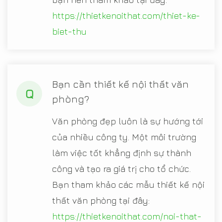
https://thietkenoithat.com/thiet-ke-
biet-thu
Bạn cần thiết kế nội thất văn
Q
phòng?
Văn phòng đẹp luôn là sự hướng tới
của nhiều công ty. Một môi trường
làm việc tốt khẳng định sự thành
công và tạo ra giá trị cho tổ chức.
Bạn tham khảo các mẫu thiết kế nội
thất văn phòng tại đây:
https://thietkenoithat.com/noi-that-