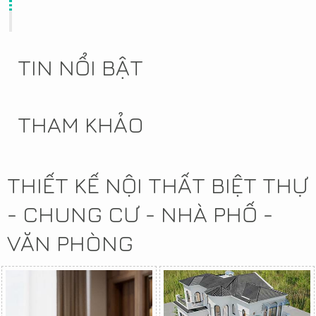
TIN NỔI BẬT
THAM KHẢO
THIẾT KẾ NỘI THẤT BIỆT THỰ
- CHUNG CƯ - NHÀ PHỐ -
VĂN PHÒNG