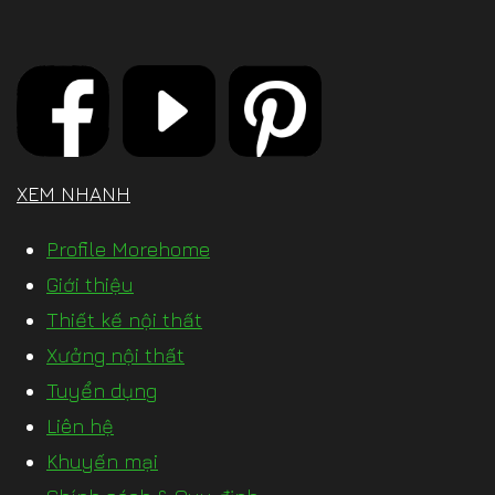
XEM NHANH
Profile Morehome
Giới thiệu
Thiết kế nội thất
Xưởng nội thất
Tuyển dụng
Liên hệ
Khuyến mại