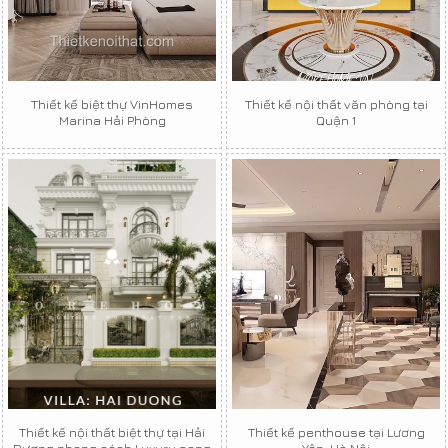
Thiết kế biệt thự VinHomes
Thiết kế nội thất văn phòng tại
Marina Hải Phòng
Quận 1
Thiết kế nội thất biệt thự tại Hải
Thiết kế penthouse tại Lương
Dương phong cách Luxury sang
Yên, Hà Nội