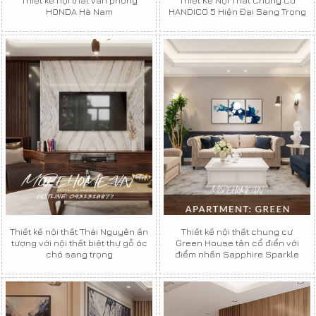
HONDA Hà Nam
HANDICO 5 Hiện Đại Sang Trọng
Thiết kế nội thất Thái Nguyên ấn
Thiết kế nội thất chung cư
tượng với nội thất biệt thự gỗ óc
Green House tân cổ điển với
chó sang trọng
điểm nhấn Sapphire Sparkle