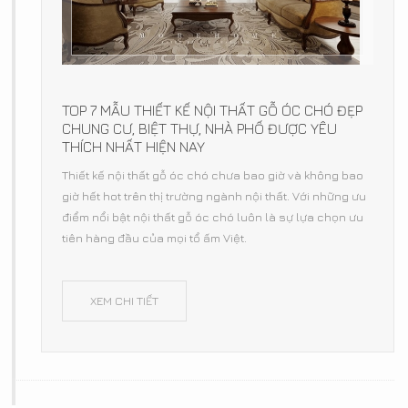
TOP 7 MẪU THIẾT KẾ NỘI THẤT GỖ ÓC CHÓ ĐẸP
CHUNG CƯ, BIỆT THỰ, NHÀ PHỐ ĐƯỢC YÊU
THÍCH NHẤT HIỆN NAY
Thiết kế nội thất gỗ óc chó chưa bao giờ và không bao
giờ hết hot trên thị trường ngành nội thất. Với những ưu
điểm nổi bật nội thất gỗ óc chó luôn là sự lựa chọn ưu
tiên hàng đầu của mọi tổ ấm Việt.
XEM CHI TIẾT