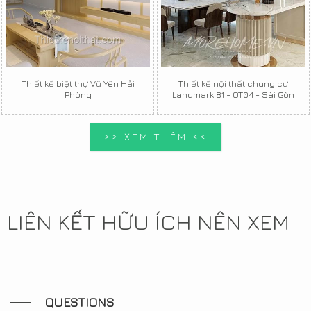
Thiết kế biệt thự Vũ Yên Hải
Thiết kế nội thất chung cư
Phòng
Landmark 81 - OT04 - Sài Gòn
>> XEM THÊM <<
LIÊN KẾT HỮU ÍCH NÊN XEM
QUESTIONS