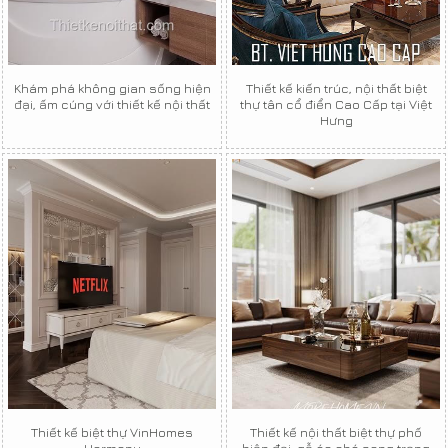
Khám phá không gian sống hiện
Thiết kế kiến trúc, nội thất biệt
đại, ấm cúng với thiết kế nội thất
thự tân cổ điển Cao Cấp tại Việt
Hưng
Thiết kế biệt thự VinHomes
Thiết kế nội thất biệt thự phố
Harmony
hiện đại, gỗ óc chó sang trọng