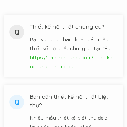
Thiết kế nội thất chung cư?
Q
Bạn vui lòng tham khảo các mẫu
thiết kế nội thất chung cư tại đây:
https://thietkenoithat.com/thiet-ke-
noi-that-chung-cu
Bạn cần thiết kế nội thất biệt
Q
thự?
Nhiều mẫu thiết kế biệt thự đẹp
bạn nên tham khảo tại đây: