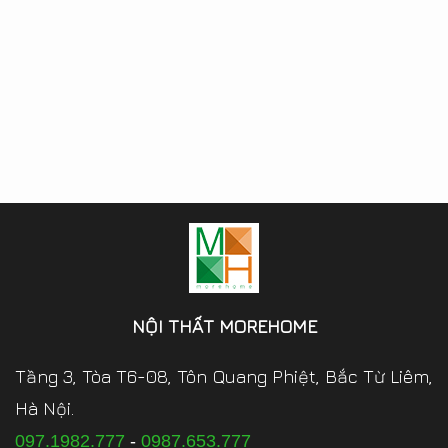
NỘI THẤT MOREHOME
Tầng 3, Tòa T6-08, Tôn Quang Phiệt, Bắc Từ Liêm,
Hà Nội.
097.1982.777
-
0987.653.777