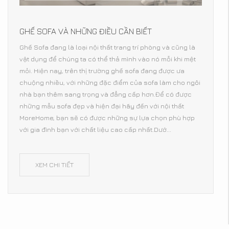
GHẾ SOFA VÀ NHỮNG ĐIỀU CẦN BIẾT
Ghế Sofa đang là loại nội thất trang trí phòng và cũng là
vật dụng để chúng ta có thể thả mình vào nó mỗi khi mệt
mỏi. Hiện nay, trên thị trường ghế sofa đang được ưa
chuộng nhiều, với những đặc điểm của sofa làm cho ngôi
nhà bạn thêm sang trọng và đẳng cấp hơn.Để có được
những mẫu sofa đẹp và hiện đại hãy đến với nội thất
MoreHome, bạn sẽ có được những sự lựa chọn phù hợp
với gia đình bạn với chất liệu cao cấp nhất.Dướ...
XEM CHI TIẾT