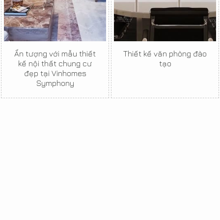
Ấn tượng với mẫu thiết
Thiết kế văn phòng đào
kế nội thất chung cư
tạo
đẹp tại Vinhomes
Symphony