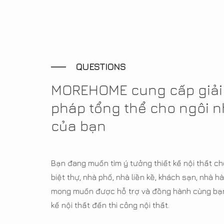
QUESTIONS
MOREHOME cung cấp giải
pháp tổng thể cho ngôi 
của bạn
Bạn đang muốn tìm ý tưởng thiết kế nội thất ch
biệt thự, nhà phố, nhà liền kề, khách sạn, nhà
mong muốn được hỗ trợ và đồng hành cùng bạn 
kế nội thất đến thi công nội thất.