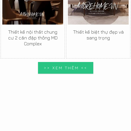
Thiết kế nội thất chung
Thiết kế biệt thự đẹp và
cư 2 căn đập thông MD
sang trọng
Complex
>> XEM THÊM <<