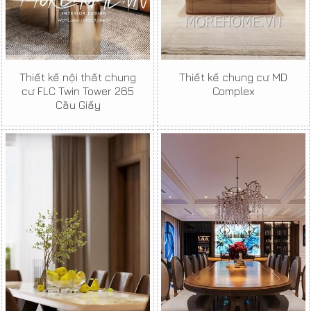
Thiết kế nội thất chung
Thiết kế chung cư MD
cư FLC Twin Tower 265
Complex
Cầu Giấy