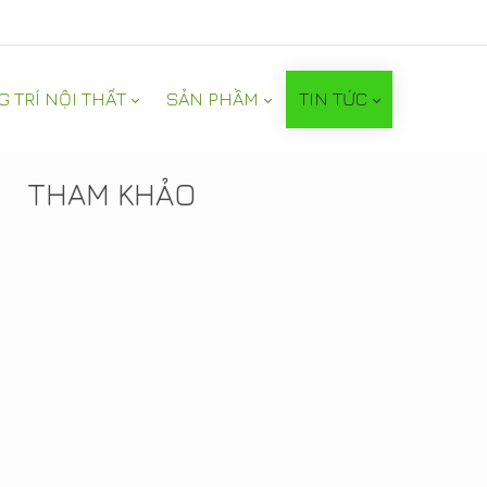
G TRÍ NỘI THẤT
SẢN PHẦM
TIN TỨC
TIN NỔI BẬT
THAM KHẢO