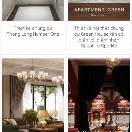
Thiết kế chung cư
Thiết kế nội thất chung
Thăng Long Number One
cư Green House tân cổ
điển với điểm nhấn
Sapphire Sparkle