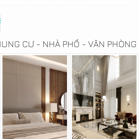
CHUNG CƯ - NHÀ PHỐ - VĂN PHÒNG