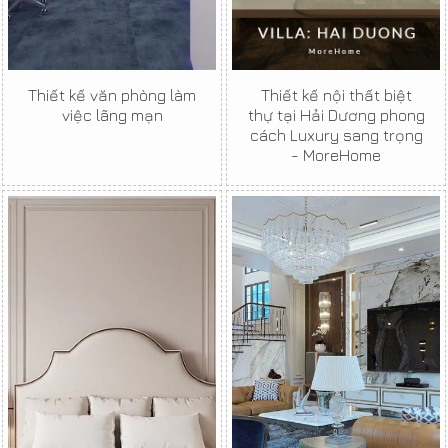
Thiết kế văn phòng làm
Thiết kế nội thất biệt
việc lãng mạn
thự tại Hải Dương phong
cách Luxury sang trọng
- MoreHome