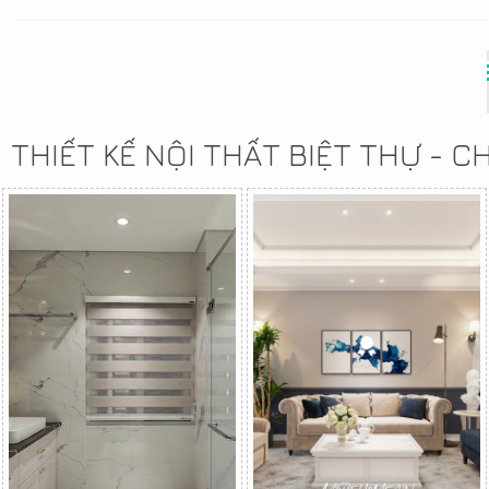
THIẾT KẾ NỘI THẤT BIỆT THỰ - 