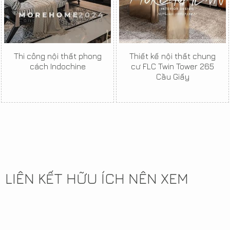
Thi công nội thất phong
Thiết kế nội thất chung
cách Indochine
cư FLC Twin Tower 265
Cầu Giấy
LIÊN KẾT HỮU ÍCH NÊN XEM