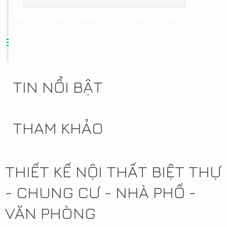
TIN NỔI BẬT
THAM KHẢO
THIẾT KẾ NỘI THẤT BIỆT THỰ
- CHUNG CƯ - NHÀ PHỐ -
VĂN PHÒNG