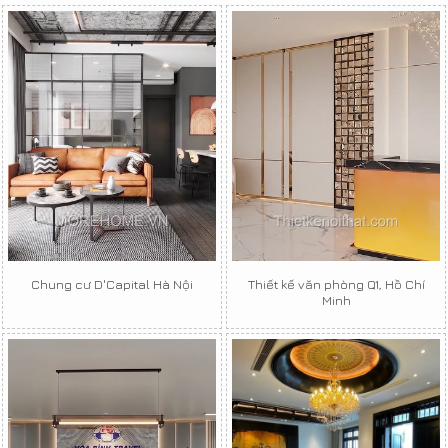
Chung cư D'Capital Hà Nội
Thiết kế văn phòng Q1, Hồ Chí
Minh