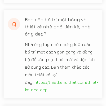
Bạn cần bố trị mặt bằng và
Q
thiết kế nhà phố, liền kề, nhà
ống đẹp?
Nhà ống tuy nhỏ nhưng luôn cần
bố trí một cách gọn gàng và đồng
bộ để tăng sự thoải mái và tiện ích
sử dụng cao. Bạn tham khảo các
mẫu thiết kế tại
đây:
https://thietkenoithat.com/thiet-
ke-nha-dep