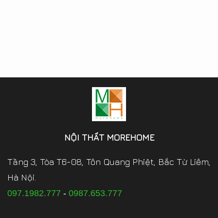
NỘI THẤT MOREHOME
Tầng 3, Tòa T6-08, Tôn Quang Phiệt, Bắc Từ Liêm,
Hà Nội.
097.1982.777
-
0987.653.777