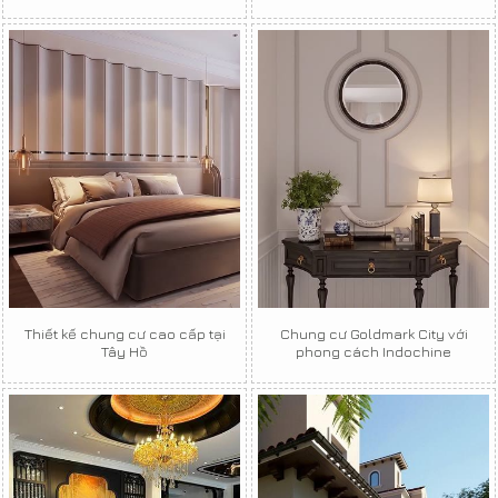
Thiết kế chung cư cao cấp tại
Chung cư Goldmark City với
Tây Hồ
phong cách Indochine