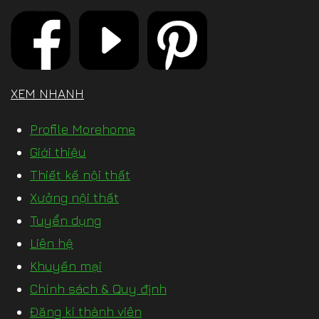
XEM NHANH
Profile Morehome
Giới thiệu
Thiết kế nội thất
Xưởng nội thất
Tuyển dụng
Liên hệ
Khuyến mại
Chính sách & Quy định
Đăng kí thành viên