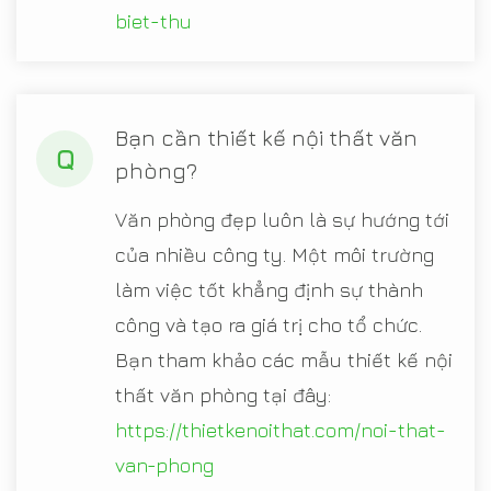
biet-thu
Bạn cần thiết kế nội thất văn
Q
phòng?
Văn phòng đẹp luôn là sự hướng tới
của nhiều công ty. Một môi trường
làm việc tốt khẳng định sự thành
công và tạo ra giá trị cho tổ chức.
Bạn tham khảo các mẫu thiết kế nội
thất văn phòng tại đây:
https://thietkenoithat.com/noi-that-
van-phong