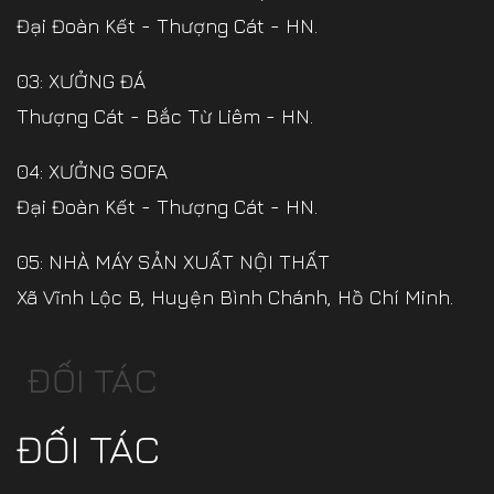
Đại Đoàn Kết - Thượng Cát - HN.
03: XƯỞNG ĐÁ
Thượng Cát - Bắc Từ Liêm - HN.
04: XƯỞNG SOFA
Đại Đoàn Kết - Thượng Cát - HN.
05: NHÀ MÁY SẢN XUẤT NỘI THẤT
Xã Vĩnh Lộc B, Huyện Bình Chánh, Hồ Chí Minh.
ĐỐI TÁC
ĐỐI TÁC