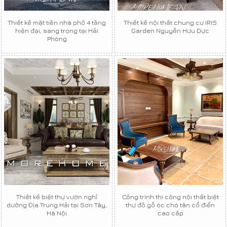
Thiết kế mặt tiền nhà phố 4 tầng
Thiết kế nội thất chung cư IRIS
hiện đại, sang trọng tại Hải
Garden Nguyễn Hưu Dực
Phòng
Thiết kế biệt thự vườn nghỉ
Công trình thi công nội thất biệt
dưỡng Địa Trung Hải tại Sơn Tây,
thự đồ gỗ óc chó tân cổ điển
Hà Nội
cao cấp