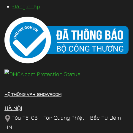
Đăng nhập
HỆ THỐNG VP + SHOWROOM
HÀ NỘI
Tòa T6-08 - Tôn Quang Phiệt - Bắc Từ Liêm -
HN.