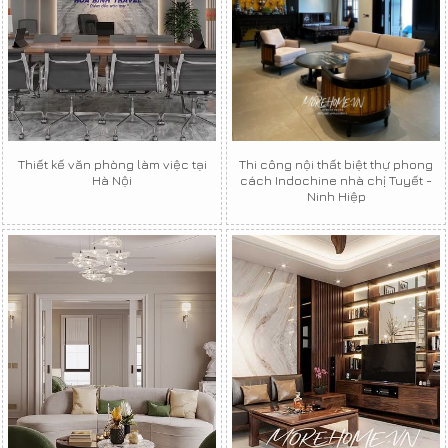
Thiết kế văn phòng làm việc tại
Thi công nội thất biệt thự phong
Hà Nội
cách Indochine nhà chị Tuyết -
Ninh Hiệp