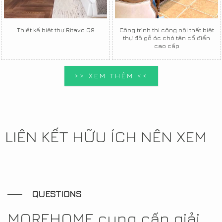
Thiết kế biệt thự Ritavo Q9
Công trình thi công nội thất biệt
thự đồ gỗ óc chó tân cổ điển
cao cấp
>> XEM THÊM <<
LIÊN KẾT HỮU ÍCH NÊN XEM
QUESTIONS
MOREHOME cung cấp giải