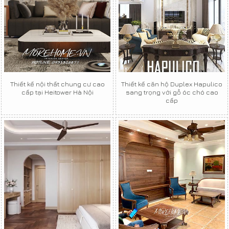
Thiết kế nội thất chung cư cao
Thiết kế căn hộ Duplex Hapulico
cấp tại Heitower Hà Nội
sang trọng với gỗ óc chó cao
cấp