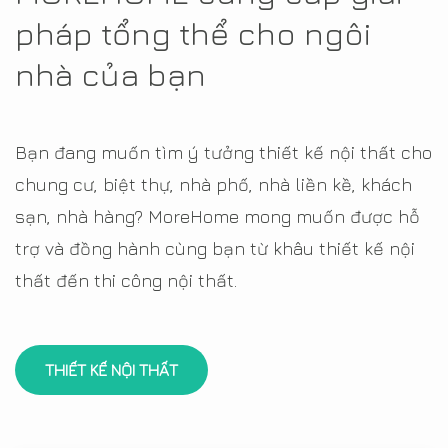
pháp tổng thể cho ngôi
nhà của bạn
Bạn đang muốn tìm ý tưởng thiết kế nội thất cho
chung cư, biệt thự, nhà phố, nhà liền kề, khách
sạn, nhà hàng? MoreHome mong muốn được hỗ
trợ và đồng hành cùng bạn từ khâu thiết kế nội
thất đến thi công nội thất.
THIẾT KẾ NỘI THẤT