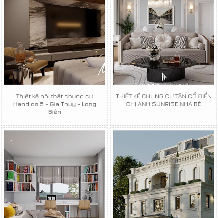
Thiết kế nội thất chung cư
THIẾT KẾ CHUNG CƯ TÂN CỔ ĐIỂN
Handico 5 - Gia Thụy - Long
CHỊ ÁNH SUNRISE NHÀ BÈ
Biên