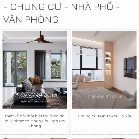
- CHUNG CƯ - NHÀ PHỐ -
VĂN PHÒNG
Thiết kế nội thất biệt thự hiện đại
Chung cư Twin Tower Hà Nội
tại Vinhomes Maria Cầu Rào Hải
Phòng