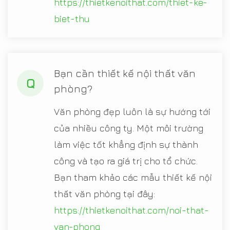
https://thietkenoithat.com/thiet-ke-
biet-thu
Bạn cần thiết kế nội thất văn
Q
phòng?
Văn phòng đẹp luôn là sự hướng tới
của nhiều công ty. Một môi trường
làm việc tốt khẳng định sự thành
công và tạo ra giá trị cho tổ chức.
Bạn tham khảo các mẫu thiết kế nội
thất văn phòng tại đây:
https://thietkenoithat.com/noi-that-
van-phong