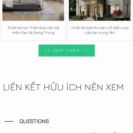
Thiết Kế Nội Thất Nhà Liền Kề
Thiết kế biệt thự tân cổ điển cao
Hiện Đại Và Sang Trọng
cấp tại Hưng Yên
>> XEM THÊM <<
LIÊN KẾT HỮU ÍCH NÊN XEM
QUESTIONS