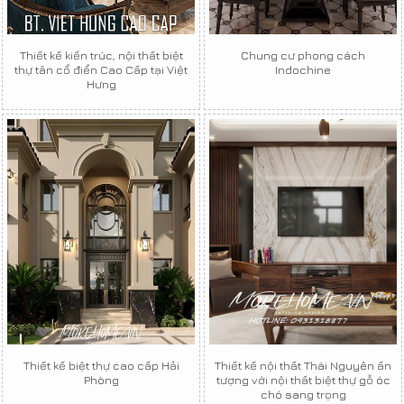
Thiết kế kiến trúc, nội thất biệt
Chung cư phong cách
thự tân cổ điển Cao Cấp tại Việt
Indochine
Hưng
Thiết kế biệt thự cao cấp Hải
Thiết kế nội thất Thái Nguyên ấn
Phòng
tượng với nội thất biệt thự gỗ óc
chó sang trọng