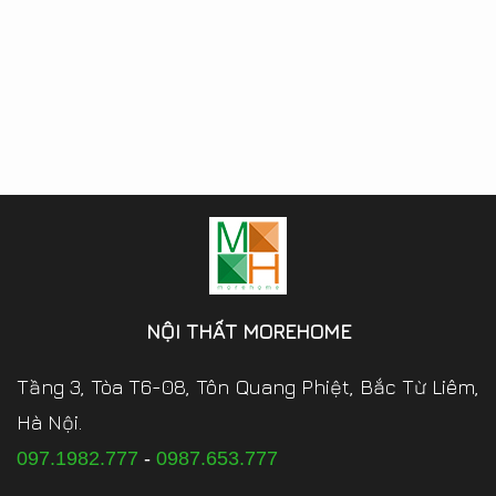
NỘI THẤT MOREHOME
Tầng 3, Tòa T6-08, Tôn Quang Phiệt, Bắc Từ Liêm,
Hà Nội.
097.1982.777
-
0987.653.777