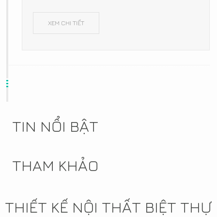
XEM CHI TIẾT
TIN NỔI BẬT
THAM KHẢO
THIẾT KẾ NỘI THẤT BIỆT THỰ