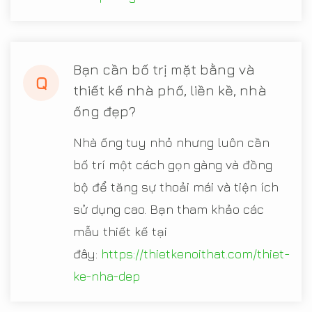
Bạn cần bố trị mặt bằng và
Q
thiết kế nhà phố, liền kề, nhà
ống đẹp?
Nhà ống tuy nhỏ nhưng luôn cần
bố trí một cách gọn gàng và đồng
bộ để tăng sự thoải mái và tiện ích
sử dụng cao. Bạn tham khảo các
mẫu thiết kế tại
đây:
https://thietkenoithat.com/thiet-
ke-nha-dep