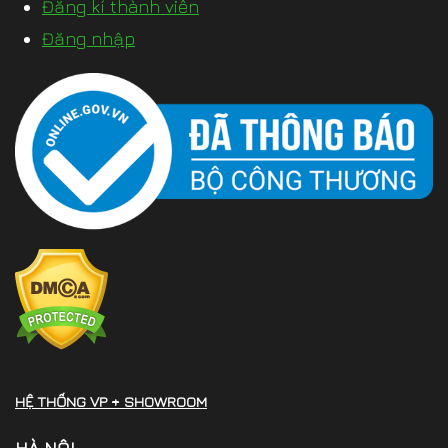
Đăng kí thành viên
Đăng nhập
HỆ THỐNG VP + SHOWROOM