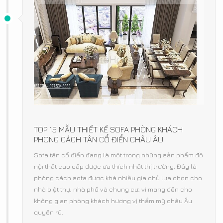
TOP 15 MẪU THIẾT KẾ SOFA PHÒNG KHÁCH
PHONG CÁCH TÂN CỔ ĐIỂN CHÂU ÂU
Sofa tân cổ điển đang là một trong những sản phẩm đồ
nội thất cao cấp được ưa thích nhất thị trường. Đây là
phòng cách sofa được khá nhiều gia chủ lựa chọn cho
nhà biệt thự, nhà phố và chung cư, vì mang đến cho
không gian phòng khách hương vị thẩm mỹ châu Âu
quyến rũ.