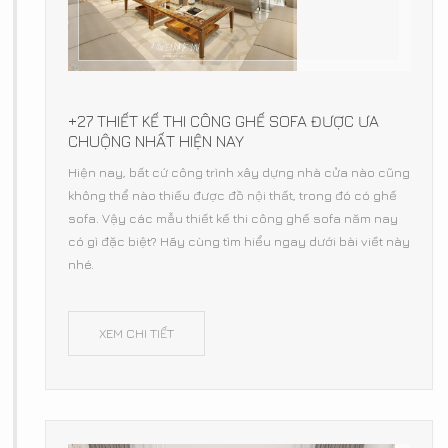
+27 THIẾT KẾ THI CÔNG GHẾ SOFA ĐƯỢC ƯA
CHUỘNG NHẤT HIỆN NAY
Hiện nay, bất cứ công trình xây dựng nhà cửa nào cũng
không thể nào thiếu được đồ nội thất, trong đó có ghế
sofa. Vậy các mẫu thiết kế thi công ghế sofa năm nay
có gì đặc biệt? Hãy cùng tìm hiểu ngay dưới bài viết này
nhé.
XEM CHI TIẾT