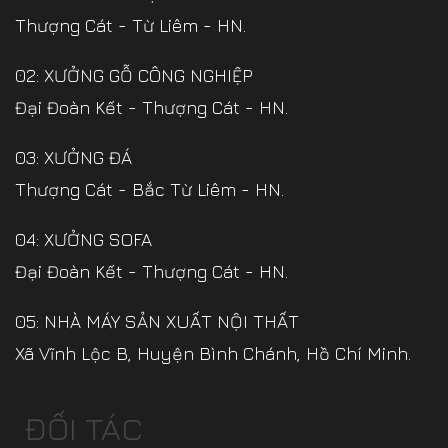
Thượng Cát - Từ Liêm - HN.
02: XƯỞNG GỖ CÔNG NGHIỆP
Đại Đoàn Kết - Thượng Cát - HN.
03: XƯỞNG ĐÁ
Thượng Cát - Bắc Từ Liêm - HN.
04: XƯỞNG SOFA
Đại Đoàn Kết - Thượng Cát - HN.
05: NHÀ MÁY SẢN XUẤT NỘI THẤT
Xã Vĩnh Lộc B, Huyện Bình Chánh, Hồ Chí Minh.
ĐỐI TÁC