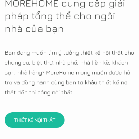
MOREHOME cung cấp giải
pháp tổng thể cho ngôi
nhà của bạn
Bạn đang muốn tìm ý tưởng thiết kế nội thất cho
chung cư, biệt thự, nhà phố, nhà liền kề, khách
sạn, nhà hàng? MoreHome mong muốn được hỗ
trợ và đồng hành cùng bạn từ khâu thiết kế nội
thất đến thi công nội thất.
THIẾT KẾ NỘI THẤT