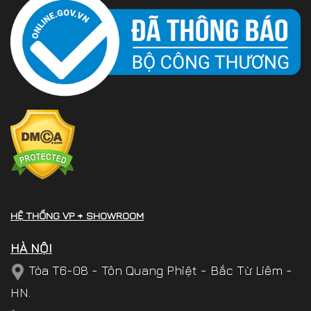
HỆ THỐNG VP + SHOWROOM
HÀ NỘI
Tòa T6-08 - Tôn Quang Phiệt - Bắc Từ Liêm -
HN.