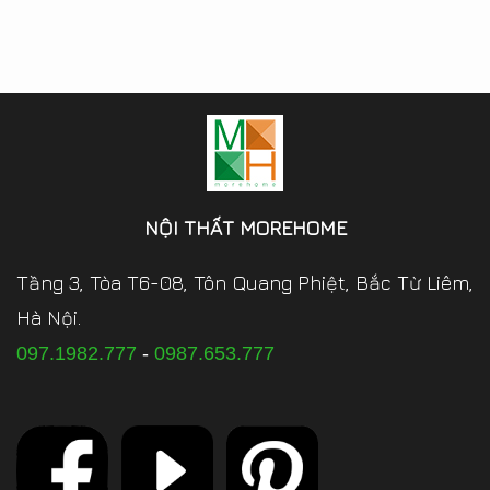
NỘI THẤT MOREHOME
Tầng 3, Tòa T6-08, Tôn Quang Phiệt, Bắc Từ Liêm,
Hà Nội.
097.1982.777
-
0987.653.777