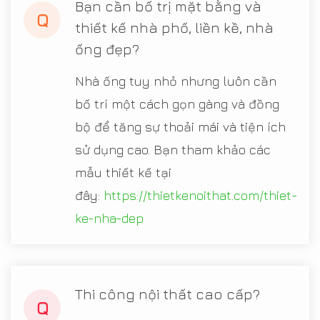
Bạn cần bố trị mặt bằng và
Q
thiết kế nhà phố, liền kề, nhà
ống đẹp?
Nhà ống tuy nhỏ nhưng luôn cần
bố trí một cách gọn gàng và đồng
bộ để tăng sự thoải mái và tiện ích
sử dụng cao. Bạn tham khảo các
mẫu thiết kế tại
đây:
https://thietkenoithat.com/thiet-
ke-nha-dep
Thi công nội thất cao cấp?
Q