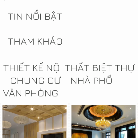
TIN NỔI BẬT
THAM KHẢO
THIẾT KẾ NỘI THẤT BIỆT THỰ
- CHUNG CƯ - NHÀ PHỐ -
VĂN PHÒNG