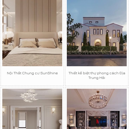
Nội Thất Chung cư SunShine
Thiết kế biệt thự phong cách Địa
Trung Hải