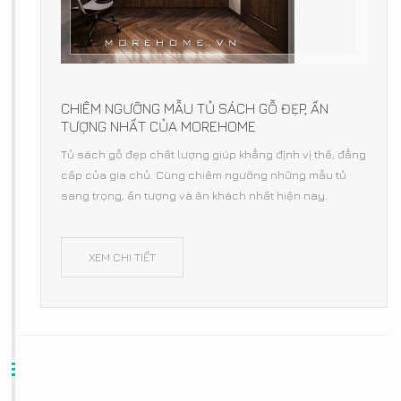
CHIÊM NGƯỠNG MẪU TỦ SÁCH GỖ ĐẸP, ẤN
TƯỢNG NHẤT CỦA MOREHOME
Tủ sách gỗ đẹp chất lượng giúp khẳng định vị thế, đẳng
cấp của gia chủ. Cùng chiêm ngưỡng những mẫu tủ
sang trọng, ấn tượng và ăn khách nhất hiện nay.
XEM CHI TIẾT