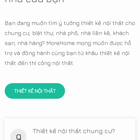
Bạn đang muốn tìm ý tưởng thiết kế nội thất cho
chung cư, biệt thự, nhà phố, nhà liền kề, khách
sạn, nhà hàng? MoreHome mong muốn được hỗ
trợ và đồng hành cùng bạn từ khâu thiết kế nội
thất đến thi công nội thất.
THIẾT KẾ NỘI THẤT
Thiết kế nội thất chung cư?
Q