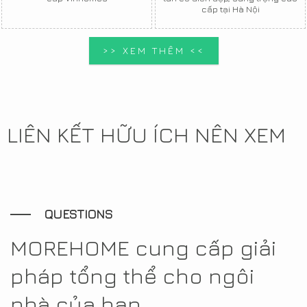
cấp tại Hà Nội
>> XEM THÊM <<
LIÊN KẾT HỮU ÍCH NÊN XEM
QUESTIONS
MOREHOME cung cấp giải
pháp tổng thể cho ngôi
nhà của bạn