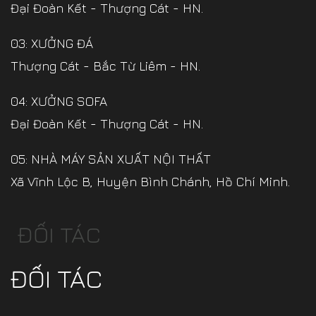
Đại Đoàn Kết - Thượng Cát - HN.
03: XƯỞNG ĐÁ
Thượng Cát - Bắc Từ Liêm - HN.
04: XƯỞNG SOFA
Đại Đoàn Kết - Thượng Cát - HN.
05: NHÀ MÁY SẢN XUẤT NỘI THẤT
Xã Vĩnh Lộc B, Huyện Bình Chánh, Hồ Chí Minh.
ĐỐI TÁC
ĐỐI TÁC