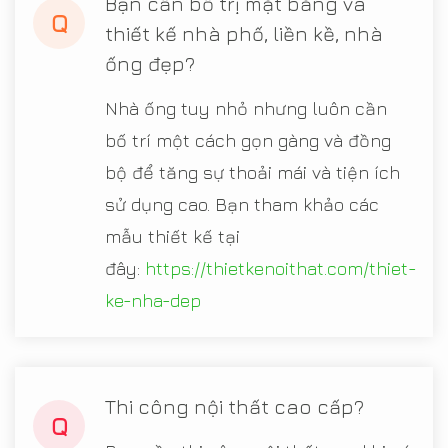
Bạn cần bố trị mặt bằng và
Q
thiết kế nhà phố, liền kề, nhà
ống đẹp?
Nhà ống tuy nhỏ nhưng luôn cần
bố trí một cách gọn gàng và đồng
bộ để tăng sự thoải mái và tiện ích
sử dụng cao. Bạn tham khảo các
mẫu thiết kế tại
đây:
https://thietkenoithat.com/thiet-
ke-nha-dep
Thi công nội thất cao cấp?
Q