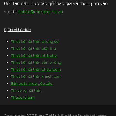
Đối Tác cần hợp tác gửi báo giá và thông tin vào
email:
doitac@morehome.vn
DỊCH VỤ CHÍNH
Thiết kế nội thất chung cư
Thiết kế nội thất biệt thự
Thiết kế nội thất nhà phố
Thiết kế nội thất văn phòng
Thiết kế nội thất showroom
Thiết kế nội thất khách sạn
Sản xuất theo yêu cầu
Thi công nội thất
Thước lỗ ban
Copyright 2006 by
Thiết kế nội thất MoreHome