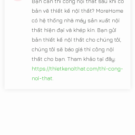
Bạn cần thi công nội thất sau khi có
bản vẽ thiết kế nội thất? MoreHome
có hệ thống nhà máy sản xuất nội
thất hiện đại và khép kín. Bạn gửi
bản thiết kế nội thất cho chúng tôi,
chúng tôi sẽ báo giá thi công nội
thất cho bạn. Tham khảo tại đây:
https://thietkenoithat.com/thi-cong-
noi-that
.