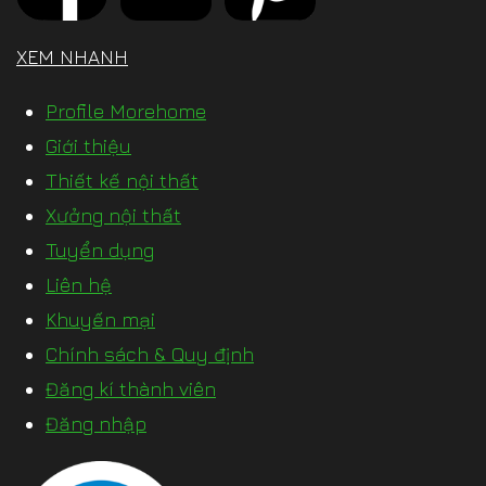
XEM NHANH
Profile Morehome
Giới thiệu
Thiết kế nội thất
Xưởng nội thất
Tuyển dụng
Liên hệ
Khuyến mại
Chính sách & Quy định
Đăng kí thành viên
Đăng nhập