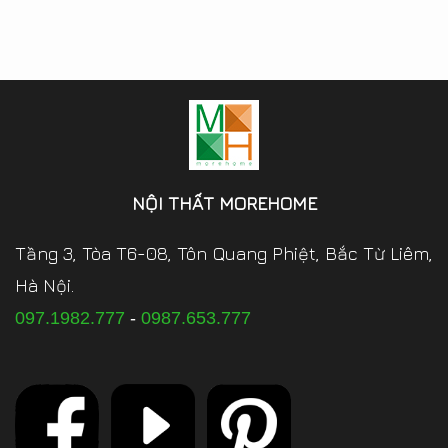
NỘI THẤT MOREHOME
Tầng 3, Tòa T6-08, Tôn Quang Phiệt, Bắc Từ Liêm,
Hà Nội.
097.1982.777
-
0987.653.777