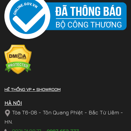
HỆ THỐNG VP + SHOWROOM
HÀ NỘI
Tòa T6-08 - Tôn Quang Phiệt - Bắc Từ Liêm -
HN.