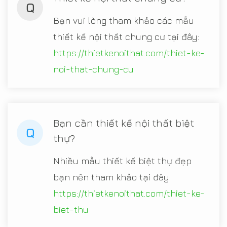
Q
Bạn vui lòng tham khảo các mẫu
thiết kế nội thất chung cư tại đây:
https://thietkenoithat.com/thiet-ke-
noi-that-chung-cu
Bạn cần thiết kế nội thất biệt
Q
thự?
Nhiều mẫu thiết kế biệt thự đẹp
bạn nên tham khảo tại đây:
https://thietkenoithat.com/thiet-ke-
biet-thu