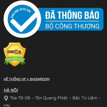
HỆ THỐNG VP + SHOWROOM
HÀ NỘI
Tòa T6-08 - Tôn Quang Phiệt - Bắc Từ Liêm -
HN.