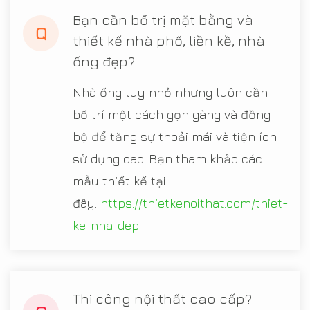
Bạn cần bố trị mặt bằng và
Q
thiết kế nhà phố, liền kề, nhà
ống đẹp?
Nhà ống tuy nhỏ nhưng luôn cần
bố trí một cách gọn gàng và đồng
bộ để tăng sự thoải mái và tiện ích
sử dụng cao. Bạn tham khảo các
mẫu thiết kế tại
đây:
https://thietkenoithat.com/thiet-
ke-nha-dep
Thi công nội thất cao cấp?