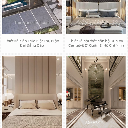
Thiết Kế Kiến Trúc Biệt Thự Hiện
Thiết kế nội thất căn hộ Duplex
Đại Đẳng Cấp
Cantalvil D1 Quận 2, Hồ Chí Minh