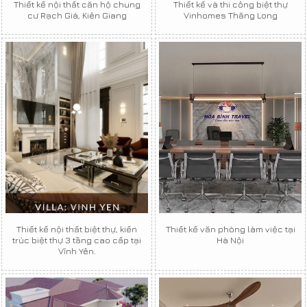
Thiết kế nội thất căn hộ chung
Thiết kế và thi công biệt thự
cư Rạch Giá, Kiên Giang
Vinhomes Thăng Long
Thiết kế nội thất biệt thự, kiến
Thiết kế văn phòng làm việc tại
trúc biệt thự 3 tầng cao cấp tại
Hà Nội
Vĩnh Yên.