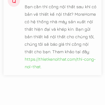
Q
Bạn cần thi công nội thất sau khi có
bản vẽ thiết kế nội thất? MoreHome
có hệ thống nhà máy sản xuất nội
thất hiện đại và khép kín. Bạn gửi
bản thiết kế nội thất cho chúng tôi,
chúng tôi sẽ báo giá thi công nội
thất cho bạn. Tham khảo tại đây:
https://thietkenoithat.com/thi-cong-
noi-that
.