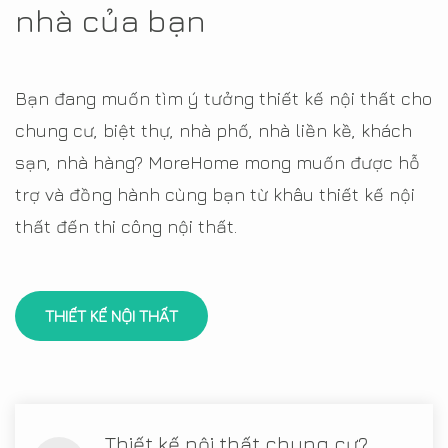
nhà của bạn
Bạn đang muốn tìm ý tưởng thiết kế nội thất cho
chung cư, biệt thự, nhà phố, nhà liền kề, khách
sạn, nhà hàng? MoreHome mong muốn được hỗ
trợ và đồng hành cùng bạn từ khâu thiết kế nội
thất đến thi công nội thất.
THIẾT KẾ NỘI THẤT
Thiết kế nội thất chung cư?