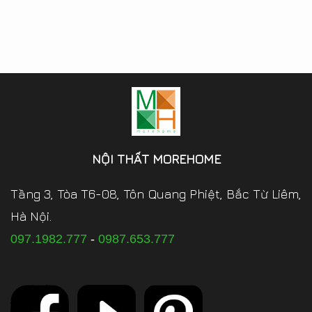
NỘI THẤT MOREHOME
Tầng 3, Tòa T6-08, Tôn Quang Phiệt, Bắc Từ Liêm,
Hà Nội.
097.1982.777
-
0987.653.777