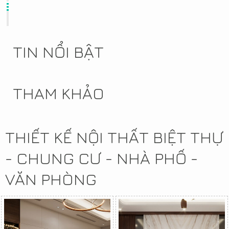
TIN NỔI BẬT
THAM KHẢO
THIẾT KẾ NỘI THẤT BIỆT THỰ
- CHUNG CƯ - NHÀ PHỐ -
VĂN PHÒNG