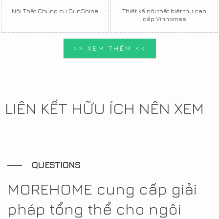
Nội Thất Chung cư SunShine
Thiết kế nội thất biệt thự cao
cấp Vinhomes
>> XEM THÊM <<
LIÊN KẾT HỮU ÍCH NÊN XEM
QUESTIONS
MOREHOME cung cấp giải
pháp tổng thể cho ngôi