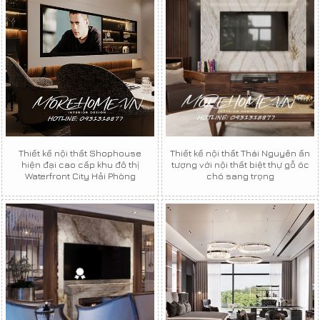
Thiết kế nội thất Shophouse
Thiết kế nội thất Thái Nguyên ấn
hiện đại cao cấp khu đô thị
tượng với nội thất biệt thự gỗ óc
Waterfront City Hải Phòng
chó sang trọng