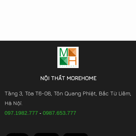
NỘI THẤT MOREHOME
Tầng 3, Tòa T6-08, Tôn Quang Phiệt, Bắc Từ Liêm,
Hà Nội.
097.1982.777
-
0987.653.777