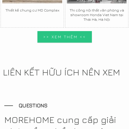
Thiết kế chung cư MD Complex
Thi công nội thất văn phòng và
showroom Honda Viet Nam tại
Thái Hà, Hà Nội
>> XEM THÊM <<
LIÊN KẾT HỮU ÍCH NÊN XEM
QUESTIONS
MOREHOME cung cấp giải