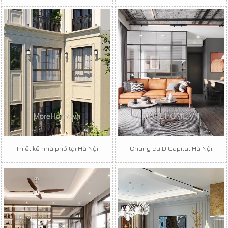
Thiết kế nhà phố tại Hà Nội
Chung cư D'Capital Hà Nội