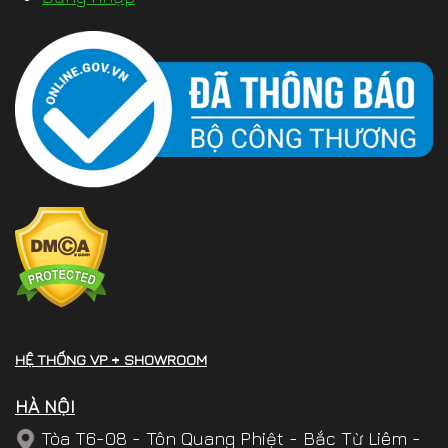
HỆ THỐNG VP + SHOWROOM
HÀ NỘI
Tòa T6-08 - Tôn Quang Phiệt - Bắc Từ Liêm -