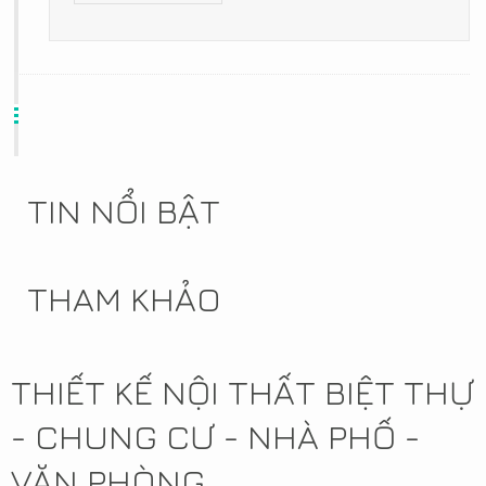
TIN NỔI BẬT
THAM KHẢO
THIẾT KẾ NỘI THẤT BIỆT THỰ
- CHUNG CƯ - NHÀ PHỐ -
VĂN PHÒNG