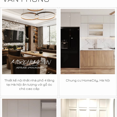
Thiết kế nội thất nhà phố 4 tầng
Chung cư HomeCity, Hà Nội
tại Hà Nội ấn tượng với gỗ óc
chó cao cấp