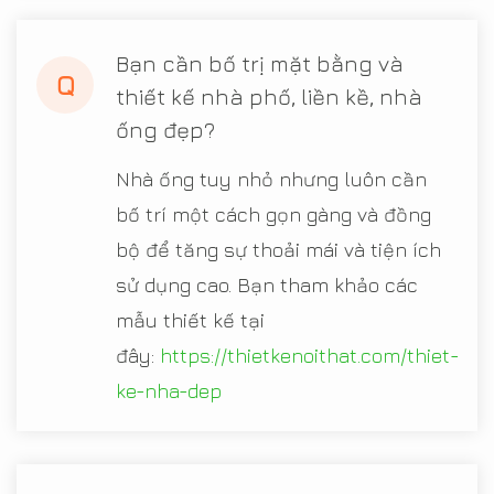
Bạn cần bố trị mặt bằng và
Q
thiết kế nhà phố, liền kề, nhà
ống đẹp?
Nhà ống tuy nhỏ nhưng luôn cần
bố trí một cách gọn gàng và đồng
bộ để tăng sự thoải mái và tiện ích
sử dụng cao. Bạn tham khảo các
mẫu thiết kế tại
đây:
https://thietkenoithat.com/thiet-
ke-nha-dep