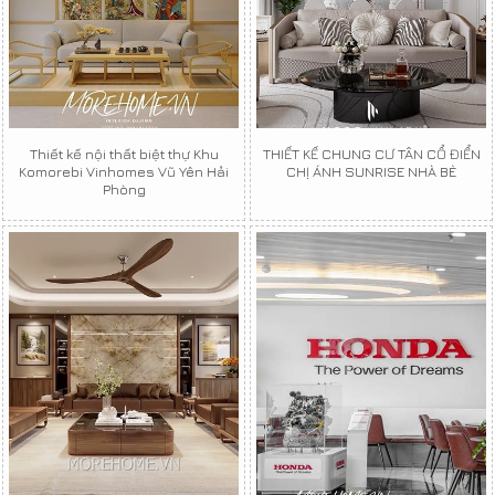
Thiết kế nội thất biệt thự Khu
THIẾT KẾ CHUNG CƯ TÂN CỔ ĐIỂN
Komorebi Vinhomes Vũ Yên Hải
CHỊ ÁNH SUNRISE NHÀ BÈ
Phòng