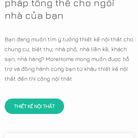
pháp tổng thể cho ngôi
nhà của bạn
Bạn đang muốn tìm ý tưởng thiết kế nội thất cho
chung cư, biệt thự, nhà phố, nhà liền kề, khách
sạn, nhà hàng? MoreHome mong muốn được hỗ
trợ và đồng hành cùng bạn từ khâu thiết kế nội
thất đến thi công nội thất.
THIẾT KẾ NỘI THẤT