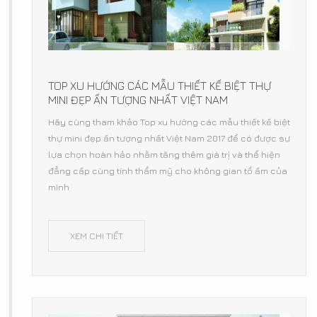
TOP XU HƯỚNG CÁC MẪU THIẾT KẾ BIỆT THỰ
MINI ĐẸP ẤN TƯỢNG NHẤT VIỆT NAM
Hãy cùng tham khảo Top xu hướng các mẫu thiết kế biệt
thự mini đẹp ấn tượng nhất Việt Nam 2017 để có được sự
lựa chọn hoàn hảo nhằm tăng thêm giá trị và thể hiện
đẳng cấp cùng tính thẩm mỹ cho không gian tổ ấm của
mình
XEM CHI TIẾT