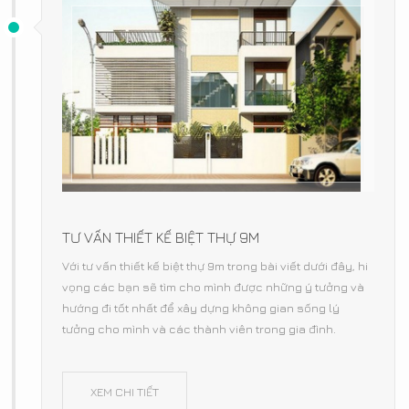
TƯ VẤN THIẾT KẾ BIỆT THỰ 9M
Với tư vấn thiết kế biệt thự 9m trong bài viết dưới đây, hi
vọng các bạn sẽ tìm cho mình được những ý tưởng và
hướng đi tốt nhất để xây dựng không gian sống lý
tưởng cho mình và các thành viên trong gia đình.
XEM CHI TIẾT