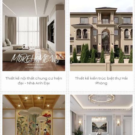
Thiết kế nội thất chung cư hiện
Thiết kế kiến trúc biệt thự Hải
đại - Nhà Anh Đại
Phòng