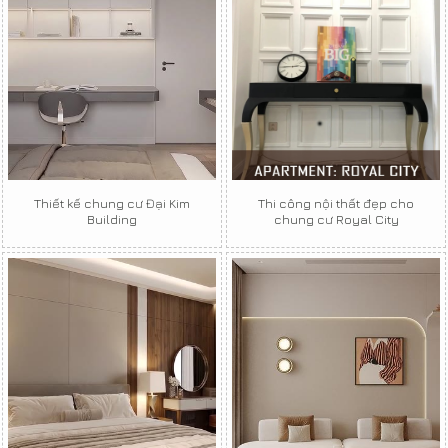
Thiết kế chung cư Đại Kim
Thi công nội thất đẹp cho
Building
chung cư Royal City