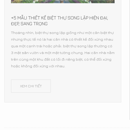
+5 MẪU THIẾT KẾ BIỆT THỰ SONG LẬP HIỆN ĐẠI,
ĐẸP, SANG TRỌNG
Thoáng nhìn, biệt thự song lập giống như một căn biệt thự
nhưng thực tế nó là hai căn nhà có thiết kế đối xứng nhau
qua một cạnh trái hoặc phải. biệt thự song lập thường có
3 mặt sân vườn và một mặt tường chung. Hai căn nhà nằm
trên cùng một khu đất có lối đi riêng biệt, có thể đối xứng
hoặc không đối xứng với nhau.
XEM CHI TIẾT