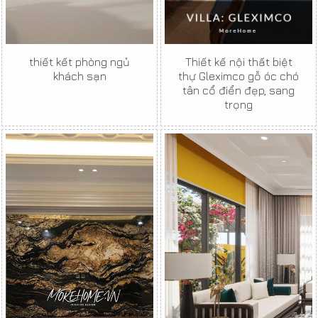
thiết kết phòng ngủ
Thiết kế nội thất biệt
khách sạn
thự Gleximco gỗ óc chó
tân cổ điển đẹp, sang
trọng