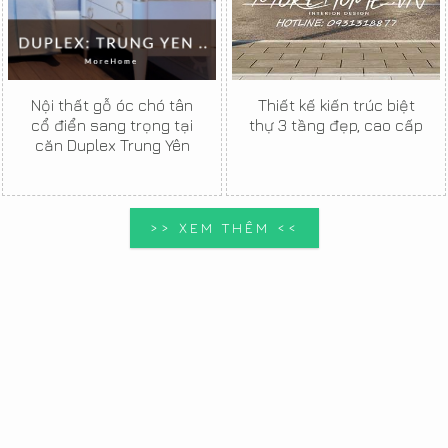
Nội thất gỗ óc chó tân
Thiết kế kiến trúc biệt
cổ điển sang trọng tại
thự 3 tầng đẹp, cao cấp
căn Duplex Trung Yên
>> XEM THÊM <<