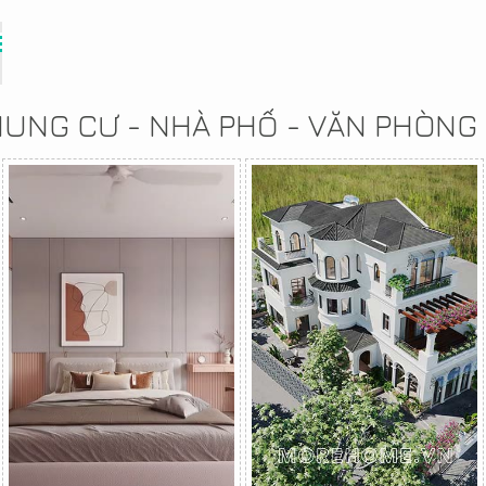
CHUNG CƯ - NHÀ PHỐ - VĂN PHÒNG