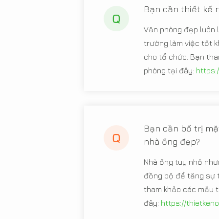
Bạn cần thiết kế 
Q
Văn phòng đẹp luôn l
trường làm việc tốt k
cho tổ chức. Bạn tha
phòng tại đây:
https:
Bạn cần bố trị mặt
Q
nhà ống đẹp?
Nhà ống tuy nhỏ nhưn
đồng bộ để tăng sự t
tham khảo các mẫu th
đây:
https://thietken