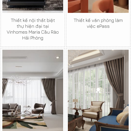
Thiết kế nội thất biệt
Thiết kế văn phòng làm
thự hiện đại tại
việc ePass
Vinhomes Maria Cầu Rào
Hải Phòng