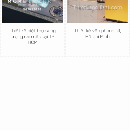
Thiết kế biệt thự sang
Thiết kế văn phòng Q1,
trọng cao cấp tại TP
Hồ Chí Minh
HCM