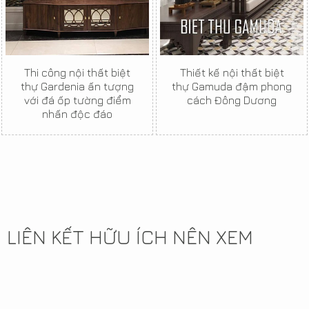
Thi công nội thất biệt
Thiết kế nội thất biệt
thự Gardenia ấn tượng
thự Gamuda đậm phong
với đá ốp tường điểm
cách Đông Dương
nhấn độc đáo
LIÊN KẾT HỮU ÍCH NÊN XEM