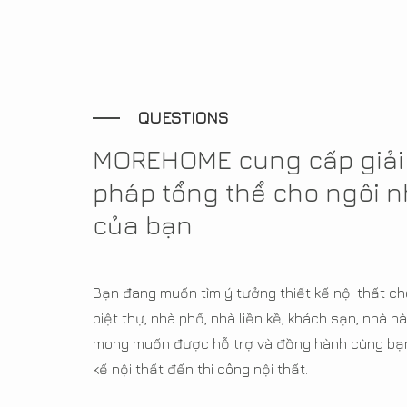
QUESTIONS
MOREHOME cung cấp giải
pháp tổng thể cho ngôi 
của bạn
Bạn đang muốn tìm ý tưởng thiết kế nội thất ch
biệt thự, nhà phố, nhà liền kề, khách sạn, nhà
mong muốn được hỗ trợ và đồng hành cùng bạn 
kế nội thất đến thi công nội thất.