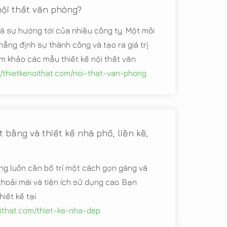
nội thất văn phòng?
à sự hướng tới của nhiều công ty. Một môi
hẳng định sự thành công và tạo ra giá trị
m khảo các mẫu thiết kế nội thất văn
//thietkenoithat.com/noi-that-van-phong
 bằng và thiết kế nhà phố, liền kề,
g luôn cần bố trí một cách gọn gàng và
hoải mái và tiện ích sử dụng cao. Bạn
iết kế tại
oithat.com/thiet-ke-nha-dep