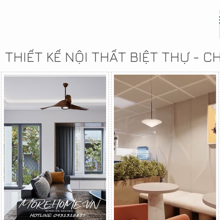
THIẾT KẾ NỘI THẤT BIỆT THỰ - 