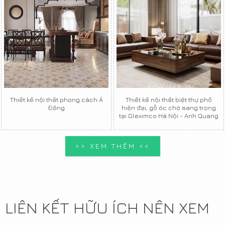
Thiết kế nội thất phong cách Á
Thiết kế nội thất biệt thự phố
Đông
hiện đại, gỗ óc chó sang trọng
tại Gleximco Hà Nội - Anh Quang
>> XEM THÊM <<
LIÊN KẾT HỮU ÍCH NÊN XEM