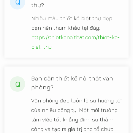
Q
thự?
Nhiều mẫu thiết kế biệt thự đẹp
bạn nên tham khảo tại đây:
https://thietkenoithat.com/thiet-ke-
biet-thu
Bạn cần thiết kế nội thất văn
Q
phòng?
Văn phòng đẹp luôn là sự hướng tới
của nhiều công ty. Một môi trường
làm việc tốt khẳng định sự thành
công và tạo ra giá trị cho tổ chức.