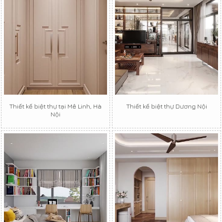
Thiết kế biệt thự tại Mê Linh, Hà
Thiết kế biệt thự Dương Nội
Nội