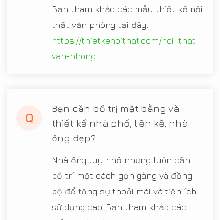
Bạn tham khảo các mẫu thiết kế nội
thất văn phòng tại đây:
https://thietkenoithat.com/noi-that-
van-phong
Bạn cần bố trị mặt bằng và
Q
thiết kế nhà phố, liền kề, nhà
ống đẹp?
Nhà ống tuy nhỏ nhưng luôn cần
bố trí một cách gọn gàng và đồng
bộ để tăng sự thoải mái và tiện ích
sử dụng cao. Bạn tham khảo các