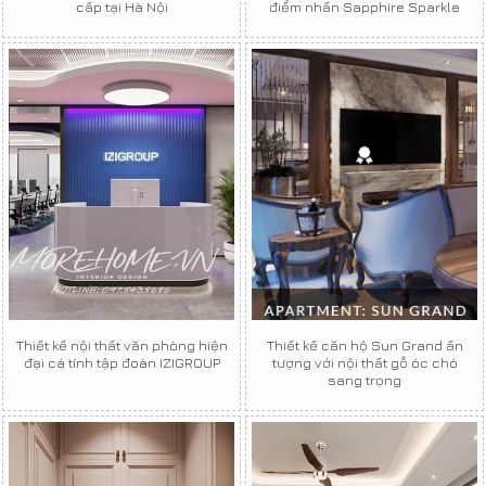
cấp tại Hà Nội
điểm nhấn Sapphire Sparkle
Thiết kế nội thất văn phòng hiện
Thiết kế căn hộ Sun Grand ấn
đại cá tính tập đoàn IZIGROUP
tượng với nội thất gỗ óc chó
sang trọng