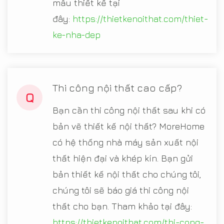
mẫu thiết kế tại
đây:
https://thietkenoithat.com/thiet-
ke-nha-dep
Thi công nội thất cao cấp?
Q
Bạn cần thi công nội thất sau khi có
bản vẽ thiết kế nội thất? MoreHome
có hệ thống nhà máy sản xuất nội
thất hiện đại và khép kín. Bạn gửi
bản thiết kế nội thất cho chúng tôi,
chúng tôi sẽ báo giá thi công nội
thất cho bạn. Tham khảo tại đây:
https://thietkenoithat.com/thi-cong-