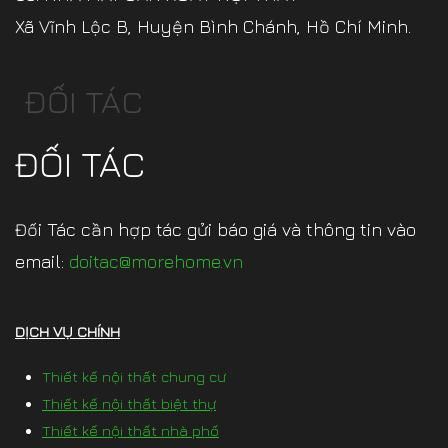
Xã Vĩnh Lộc B, Huyện Bình Chánh, Hồ Chí Minh.
ĐỐI TÁC
ĐỐI TÁC
Đối Tác cần hợp tác gửi báo giá và thông tin vào
email:
doitac@morehome.vn
DỊCH VỤ CHÍNH
Thiết kế nội thất chung cư
Thiết kế nội thất biệt thự
Thiết kế nội thất nhà phố