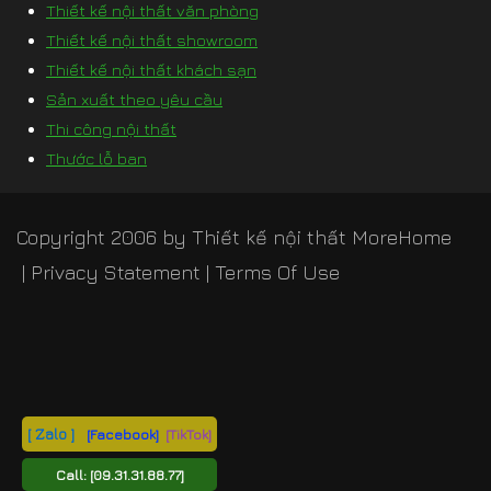
Thiết kế nội thất văn phòng
Thiết kế nội thất showroom
Thiết kế nội thất khách sạn
Sản xuất theo yêu cầu
Thi công nội thất
Thước lỗ ban
Copyright 2006 by
Thiết kế nội thất MoreHome
|
Privacy Statement
|
Terms Of Use
[ Zalo ]
[Facebook]
[TikTok]
Call:
[09.31.31.88.77]