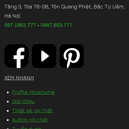
Tầng 3, Tòa T6-08, Tôn Quang Phiệt, Bắc Từ Liêm,
Hà Nội.
097.1982.777
-
0987.653.777
XEM NHANH
Profile Morehome
Giới thiệu
Thiết kế nội thất
Xưởng nội thất
Tuyển dụng