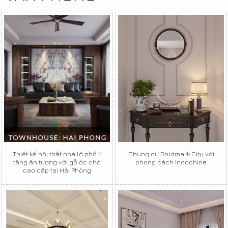
Thiết kế nội thất nhà lô phố 4
Chung cư Goldmark City với
tầng ấn tượng với gỗ óc chó
phong cách Indochine
cao cấp tại Hải Phòng