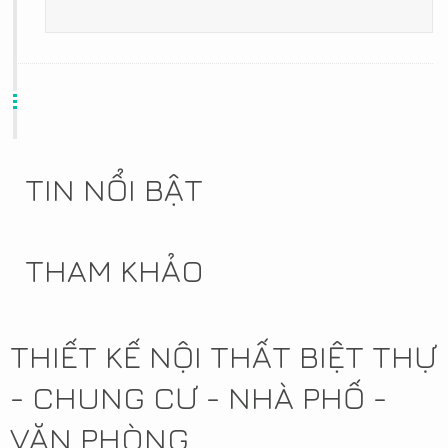
TIN NỔI BẬT
THAM KHẢO
THIẾT KẾ NỘI THẤT BIỆT THỰ
- CHUNG CƯ - NHÀ PHỐ -
VĂN PHÒNG