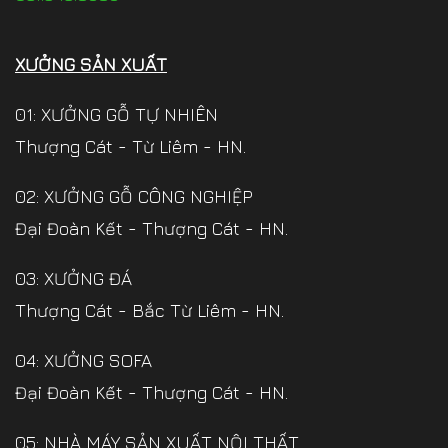
XƯỞNG SẢN XUẤT
01: XƯỞNG GỖ TỰ NHIÊN
Thượng Cát - Từ Liêm - HN.
02: XƯỞNG GỖ CÔNG NGHIỆP
Đại Đoàn Kết - Thượng Cát - HN.
03: XƯỞNG ĐÁ
Thượng Cát - Bắc Từ Liêm - HN.
04: XƯỞNG SOFA
Đại Đoàn Kết - Thượng Cát - HN.
05: NHÀ MÁY SẢN XUẤT NỘI THẤT