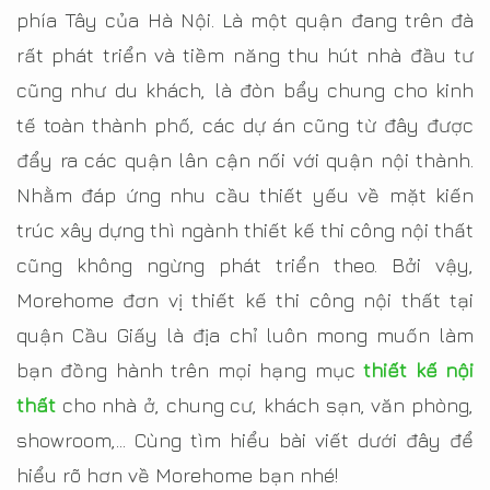
phía Tây của Hà Nội. Là một quận đang trên đà
rất phát triển và tiềm năng thu hút nhà đầu tư
cũng như du khách, là đòn bẩy chung cho kinh
tế toàn thành phố, các dự án cũng từ đây được
đẩy ra các quận lân cận nối với quận nội thành.
Nhằm đáp ứng nhu cầu thiết yếu về mặt kiến
trúc xây dựng thì ngành thiết kế thi công nội thất
cũng không ngừng phát triển theo. Bởi vậy,
Morehome đơn vị thiết kế thi công nội thất tại
quận Cầu Giấy là địa chỉ luôn mong muốn làm
bạn đồng hành trên mọi hạng mục
thiết kế nội
thất
cho nhà ở, chung cư, khách sạn, văn phòng,
showroom,… Cùng tìm hiểu bài viết dưới đây để
hiểu rõ hơn về Morehome bạn nhé!