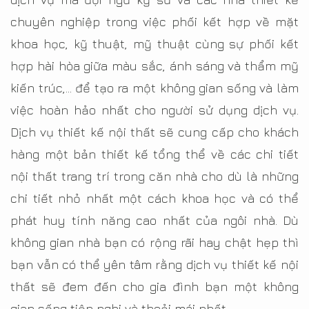
chuyên nghiệp trong việc phối kết hợp về mặt
khoa học, kỹ thuật, mỹ thuật cùng sự phối kết
hợp hài hòa giữa màu sắc, ánh sáng và thẩm mỹ
kiến trúc,… để tạo ra một không gian sống và làm
việc hoàn hảo nhất cho người sử dụng dịch vụ.
Dịch vụ thiết kế nội thất sẽ cung cấp cho khách
hàng một bản thiết kế tổng thể về các chi tiết
nội thất trang trí trong căn nhà cho dù là những
chi tiết nhỏ nhất một cách khoa học và có thể
phát huy tính năng cao nhất của ngôi nhà. Dù
không gian nhà bạn có rộng rãi hay chật hẹp thì
bạn vẫn có thể yên tâm rằng dịch vụ thiết kế nội
thất sẽ đem đến cho gia đình bạn một không
gian sống tiện nghi và thoải mái nhất.