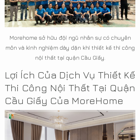
Morehome sở hữu đội ngũ nhân sự có chuyên
môn và kinh nghiệm dày dặn khi thiết kế thi công
nội thất tại quận Cầu Giấy.
Lợi Ích Của Dịch Vụ Thiết Kế
Thi Công Nội Thất Tại Quận
Cầu Giấy Của MoreHome