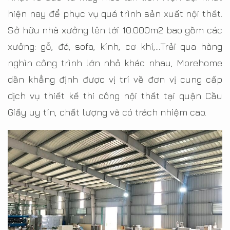
hiện nay để phục vụ quá trình sản xuất nội thất.
Sở hữu nhà xưởng lên tới 10.000m2 bao gồm các
xưởng: gỗ, đá, sofa, kính, cơ khí,…Trải qua hàng
nghìn công trình lớn nhỏ khác nhau, Morehome
dần khẳng định được vị trí về đơn vị cung cấp
dịch vụ thiết kế thi công nội thất tại quận Cầu
Giấy uy tín, chất lượng và có trách nhiệm cao.