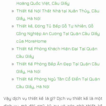
Hoàng Quốc Việt, Cầu Giấy
Thiết Kế Nội Thất Nhà tại Xuân Thủy, Cầu
Giấy, Hà Nội
Thiết kế, Đóng Tủ Bếp Gỗ Tự Nhiên, Gỗ
Công Nghiệp An Cường Tại Quận Cầu Giấy
của MoreHome
Thiết Kế Phòng Khách Hiện Đại Tại Quận
Cầu Giấy
Thiết Kế Phòng Bếp Ăn Đẹp Tại Quận Cầu
Giấy, Hà Nội
Thiết Kế Phòng Ngủ Tân Cổ Điển Tại Quận
Cầu Giấy, Hà Nội
Vậy dịch vụ thiết kế là gì? Dịch vụ thiết kế là một
dịch vụ mà đội ngũ kỹ sư và các nhà thiết kế