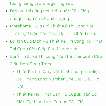
lượng, sáng tạo, chuyên nghiệp.
Dịch vụ thi công nội thất quận Cầu Giấy
chuyên nghiệp và chất lượng.
Morehome – Địa Chỉ Thiết Kế Thi Công Nội
Thất Tại Quận Cầu Giấy Uy Tín, Chất Lượng.
Lợi Ích Của Dịch Vụ Thiết Kế Thi Công Nội Thất
Tại Quận Cầu Giấy Của MoreHome
Gợi Ý Thiết Kế Thi Công Nội Thất Tại Quận Cầu
Giấy Đẹp, Sang Trọng
Thiết Kế Thi Công Nội Thất Chung Cư Hiện
Đại Thăng Long Number One Cầu Giấy Hà
Nội
Thiết Kế Nội Thất Căn Hộ Duplex Tân Cổ
Điển Tại Mandarin Garden Cầu Giấy