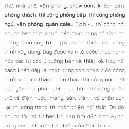
thự, nhà phố, văn phòng, showroom, khách sạn,
phòng khách, thi công phòng bếp, thi công phòng
ngủ, văn phòng, quán cafe,…
Dịch vụ thi công nói
chung bao gồm chuỗi các hoạt động có tính hệ
thống theo quy trình giúp hoàn thiện các công
trình xây dựng. Đây được xem là bước thực hành
hóa các từ các ý tưởng bản vẽ thiết kế. Hay nói
cách khác đây là hoạt động góp phần biến công
trình ước mơ thành hiện thực. Thi công nội thất
bao gồm hai phần chính cơ bản: thi công phần
thô về điện nước, mạng, sàn, trần,… và phần còn
lại thi công trang trí hoàn thiện nội thất. Do đó,
chúng tôi rất tự hào khi bạn tìm đến dịch vụ thi
công nội thất quận Cầu Giấy của Morehome.