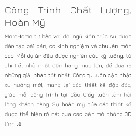
Công Trình Chất Lượng,
Hoàn Mỹ
MoreHome tự hào với đội ngũ kiến trúc sư được
đào tạo bài bản, có kinh nghiệm và chuyên môn
cao. Mỗi dự án đều được nghiên cứu kỹ lưỡng, từ
chi tiết nhỏ nhất đến hạng mục lớn, để đưa ra
những giải pháp tốt nhất. Công ty luôn cập nhật
xu hướng mới, mang lại các thiết kế độc đáo,
giúp mỗi công trình tại Cầu Giấy luôn làm hài
lòng khách hàng. Sự hoàn mỹ của các thiết kế
được thể hiện rõ nét qua các bản mô phỏng 3D
tinh tế.