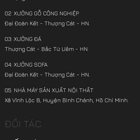
02: XƯỞNG GỖ CÔNG NGHIỆP
Đại Đoàn Kết - Thượng Cát - HN.
03: XƯỞNG ĐÁ
Thượng Cát - Bắc Từ Liêm - HN.
04: XƯỞNG SOFA
Đại Đoàn Kết - Thượng Cát - HN.
05: NHÀ MÁY SẢN XUẤT NỘI THẤT
Xã Vĩnh Lộc B, Huyện Bình Chánh, Hồ Chí Minh.
ĐỐI TÁC