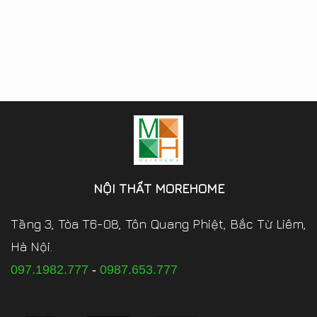
NỘI THẤT MOREHOME
Tầng 3, Tòa T6-08, Tôn Quang Phiệt, Bắc Từ Liêm,
Hà Nội.
097.1982.777
-
0987.653.777