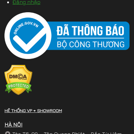
Đăng nhập
HỆ THỐNG VP + SHOWROOM
HÀ NỘI