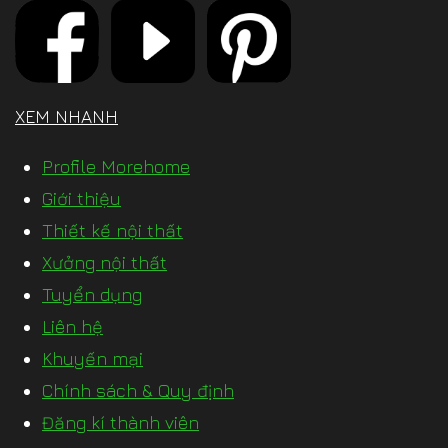
XEM NHANH
Profile Morehome
Giới thiệu
Thiết kế nội thất
Xưởng nội thất
Tuyển dụng
Liên hệ
Khuyến mại
Chính sách & Quy định
Đăng kí thành viên