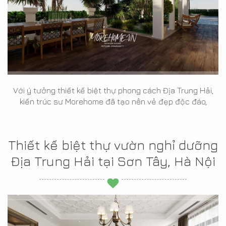
Với ý tưởng thiết kế biệt thự phong cách Địa Trung Hải,
kiến trúc sư Morehome đã tạo nên vẻ đẹp độc đáo,
Thiết kế biệt thự vườn nghỉ dưỡng
Địa Trung Hải tại Sơn Tây, Hà Nội