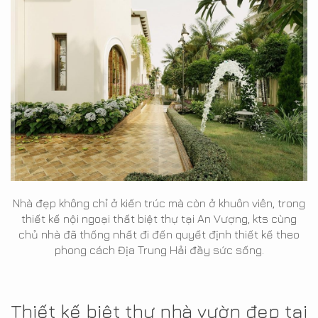
Nhà đẹp không chỉ ở kiến trúc mà còn ở khuôn viên, trong
thiết kế nội ngoại thất biệt thự tại An Vượng, kts cùng
chủ nhà đã thống nhất đi đến quyết định thiết kế theo
phong cách Địa Trung Hải đầy sức sống.
Thiết kế biệt thự nhà vườn đẹp tại