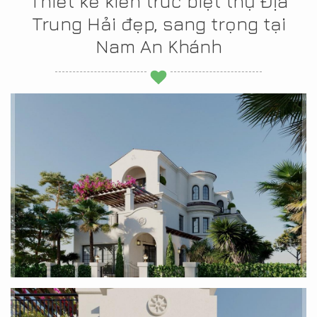
Thiết kế kiến trúc biệt thự Địa
Trung Hải đẹp, sang trọng tại
Nam An Khánh