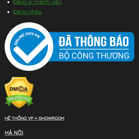
Đăng kí thành viên
Đăng nhập
HỆ THỐNG VP + SHOWROOM
HÀ NỘI