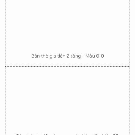
Bàn thờ gia tiên 2 tầng - Mẫu 010