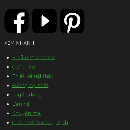
XEM NHANH
Profile Morehome
Giới thiệu
Thiết kế nội thất
Xưởng nội thất
Tuyển dụng
Liên hệ
Khuyến mại
Chính sách & Quy định