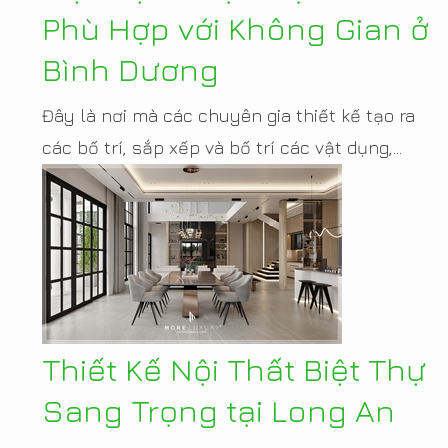
Phù Hợp với Không Gian ở
Bình Dương
Đây là nơi mà các chuyên gia thiết kế tạo ra
các bố trí, sắp xếp và bố trí các vật dụng,...
Thiết Kế Nội Thất Biệt Thự
Sang Trọng tại Long An