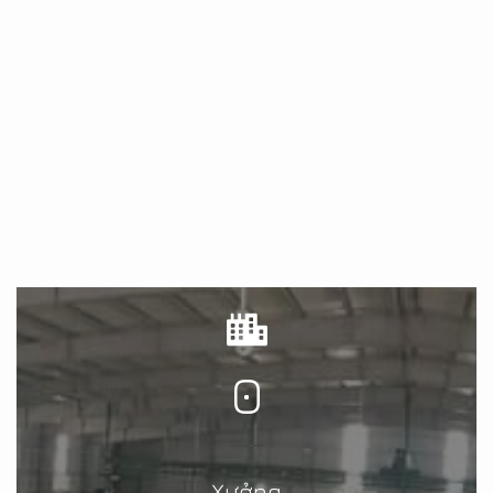
0
Xưởng