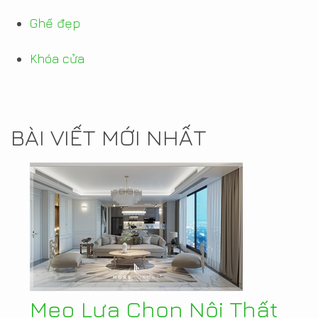
Ghế đẹp
Khóa cửa
BÀI VIẾT MỚI NHẤT
Mẹo Lựa Chọn Nội Thất