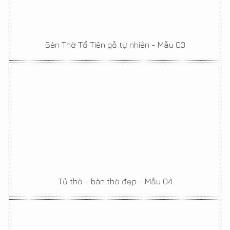
Bàn Thờ Tổ Tiên gỗ tự nhiên - Mẫu 03
Tủ thờ - bàn thờ đẹp - Mẫu 04