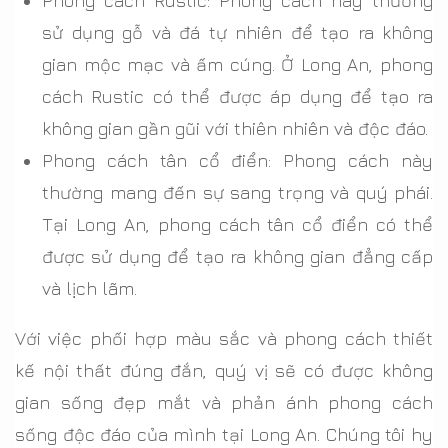
Phong cách Rustic: Phong cách này thường
sử dụng gỗ và đá tự nhiên để tạo ra không
gian mộc mạc và ấm cúng. Ở Long An, phong
cách Rustic có thể được áp dụng để tạo ra
không gian gần gũi với thiên nhiên và độc đáo.
Phong cách tân cổ điển: Phong cách này
thường mang đến sự sang trọng và quý phái.
Tại Long An, phong cách tân cổ điển có thể
được sử dụng để tạo ra không gian đẳng cấp
và lịch lãm.
Với việc phối hợp màu sắc và phong cách thiết
kế nội thất đúng đắn, quý vị sẽ có được không
gian sống đẹp mắt và phản ánh phong cách
sống độc đáo của mình tại Long An. Chúng tôi hy