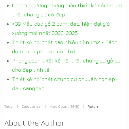
Chiêm ngưỡng những mẫu thiết kế cải tạo nội
thất chung cư cũ đẹp
+39 Mẫu cửa gỗ 2 cánh đẹp, hiện đại giá
xưởng mới nhất 2023-2025
Thiết kế nội thất bao nhiêu tiền 1m2 - Cách
dự trù chi phí bạn cần biết
Phong cách thiết kế nội thất chung cư gỗ óc
chó đẹp tinh tế
Thiết kế nội thất chung cư chuyên nghiệp
đầy sáng tạo
Tags:
|
Categories:
|
View Count (6148)
|
Return
About the Author