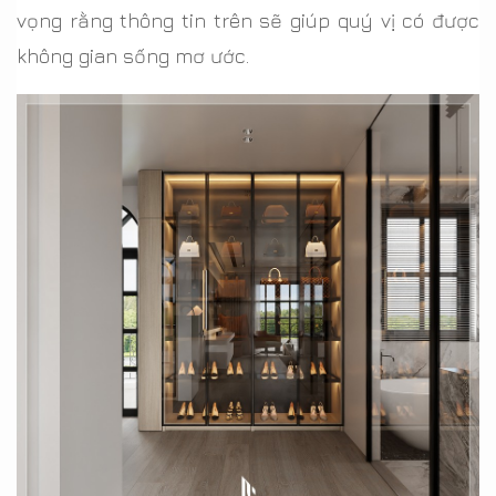
vọng rằng thông tin trên sẽ giúp quý vị có được
không gian sống mơ ước.