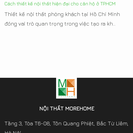
Cách thiết kế nội thất hiện đại cho căn hộ ở TP.HCM
Thiết kế nội thất phòng khách tại Hồ Chí Minh
đóng vai trò quan trọng trong việc tạo ra kh...
NỘI THẤT MOREHOME
Tầng 3, Tòa T6-08, Tôn Quang Phiệt, Bắc Từ Liêm,
Hà Nội.