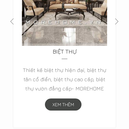
BIỆT THỰ
Thiết kế biệt thự hiện đại, biệt thự
tân cổ điển, biệt thự cao cấp, biệt
thự vườn đẳng cấp- MOREHOME
XEM THÊM