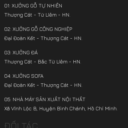
01: XƯỞNG GỖ TỰ NHIÊN
Thượng Cát - Từ Liêm - HN.
02: XƯỞNG GỖ CÔNG NGHIỆP
Đại Đoàn Kết - Thượng Cát - HN.
03: XƯỞNG ĐÁ
Thượng Cát - Bắc Từ Liêm - HN.
04: XƯỞNG SOFA
Đại Đoàn Kết - Thượng Cát - HN.
05: NHÀ MÁY SẢN XUẤT NỘI THẤT
Xã Vĩnh Lộc B, Huyện Bình Chánh, Hồ Chí Minh.
ĐỐI TÁC