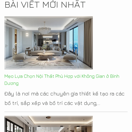
BÀI VIẾT MỚI NHẤT
Mẹo Lựa Chọn Nội Thất Phù Hợp với Không Gian ở Bình
Dương
Đây là nơi mà các chuyên gia thiết kế tạo ra các
bố trí, sắp xếp và bố trí các vật dụng,...