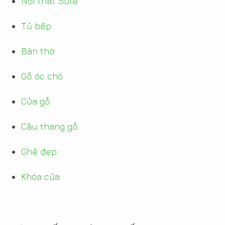
Nội thất Sofa
Tủ bếp
Bàn thờ
Gỗ óc chó
Cửa gỗ
Cầu thang gỗ
Ghế đẹp
Khóa cửa