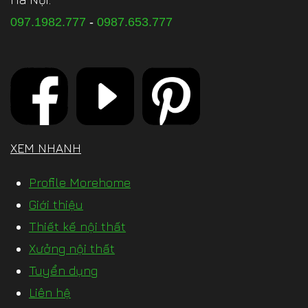
097.1982.777
-
0987.653.777
XEM NHANH
Profile Morehome
Giới thiệu
Thiết kế nội thất
Xưởng nội thất
Tuyển dụng
Liên hệ