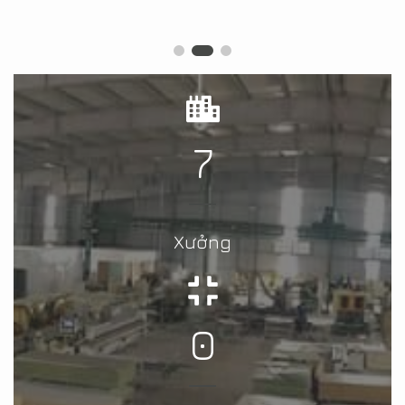
7
Xưởng
0