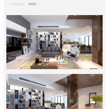
9482
VIEWCOUNT