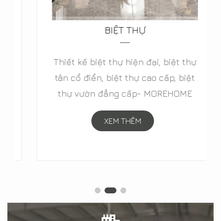
BIỆT THỰ
Thiết kế biệt thự hiện đại, biệt thự
tân cổ điển, biệt thự cao cấp, biệt
thự vườn đẳng cấp- MOREHOME
XEM THÊM