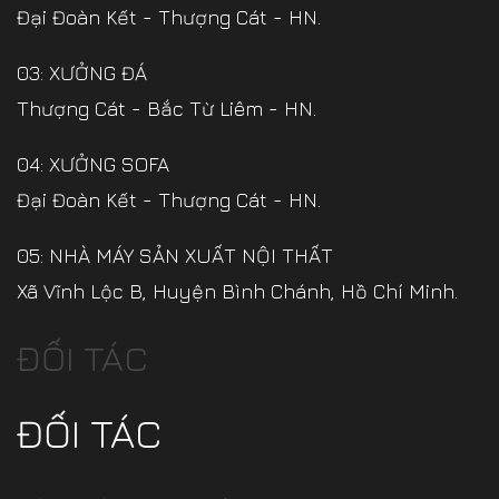
Đại Đoàn Kết - Thượng Cát - HN.
03: XƯỞNG ĐÁ
Thượng Cát - Bắc Từ Liêm - HN.
04: XƯỞNG SOFA
Đại Đoàn Kết - Thượng Cát - HN.
05: NHÀ MÁY SẢN XUẤT NỘI THẤT
Xã Vĩnh Lộc B, Huyện Bình Chánh, Hồ Chí Minh.
ĐỐI TÁC
ĐỐI TÁC