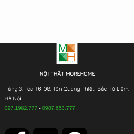
NỘI THẤT MOREHOME
Tầng 3, Tòa T6-08, Tôn Quang Phiệt, Bắc Từ Liêm,
Hà Nội.
097.1982.777
-
0987.653.777