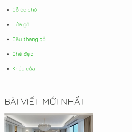
Gỗ óc chó
Cửa gỗ
Cầu thang gỗ
Ghế đẹp
Khóa cửa
BÀI VIẾT MỚI NHẤT