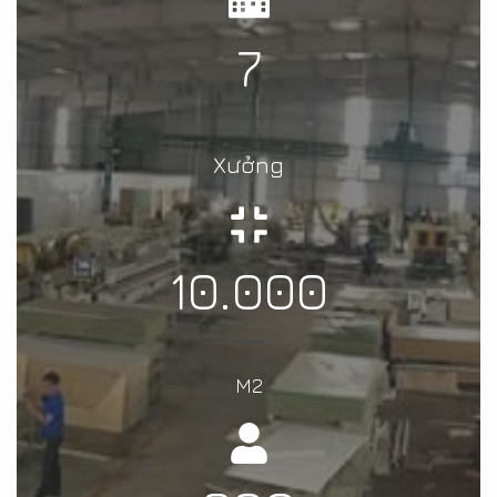
7
Xưởng
10.000
M2