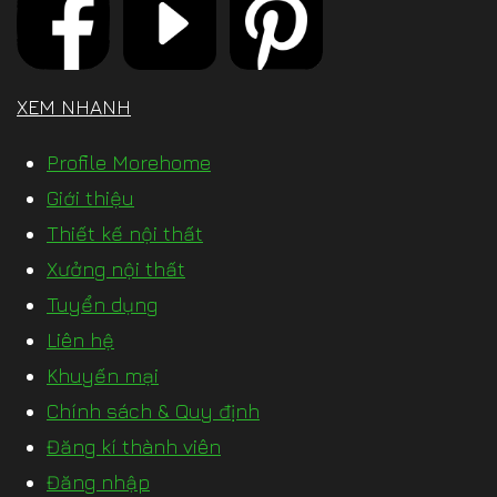
XEM NHANH
Profile Morehome
Giới thiệu
Thiết kế nội thất
Xưởng nội thất
Tuyển dụng
Liên hệ
Khuyến mại
Chính sách & Quy định
Đăng kí thành viên
Đăng nhập