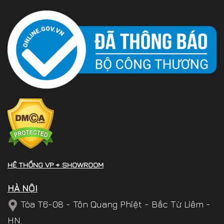
HỆ THỐNG VP + SHOWROOM
HÀ NỘI
Tòa T6-08 - Tôn Quang Phiệt - Bắc Từ Liêm -
HN.