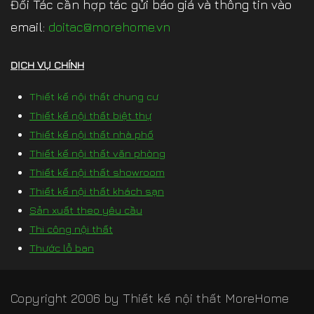
Đối Tác cần hợp tác gửi báo giá và thông tin vào
email:
doitac@morehome.vn
DỊCH VỤ CHÍNH
Thiết kế nội thất chung cư
Thiết kế nội thất biệt thự
Thiết kế nội thất nhà phố
Thiết kế nội thất văn phòng
Thiết kế nội thất showroom
Thiết kế nội thất khách sạn
Sản xuất theo yêu cầu
Thi công nội thất
Thước lỗ ban
Copyright 2006 by
Thiết kế nội thất MoreHome