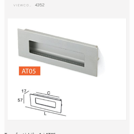
4352
VIEWCOUNT